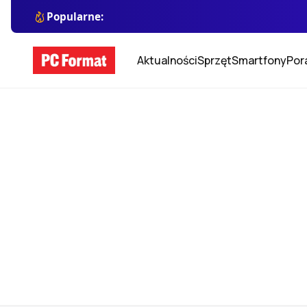
Popularne:
Aktualności
Sprzęt
Smartfony
Por