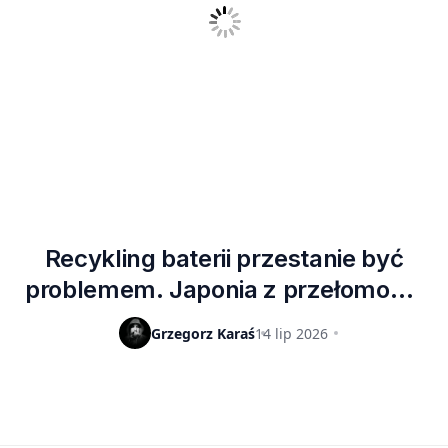
Recykling baterii przestanie być
problemem. Japonia z przełomową
technologią
Grzegorz Karaś
14 lip 2026