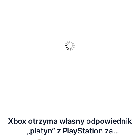
Xbox otrzyma własny odpowiednik
„platyn” z PlayStation za