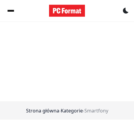
Pr
Strona główna
›
Kategorie
›
Smartfony