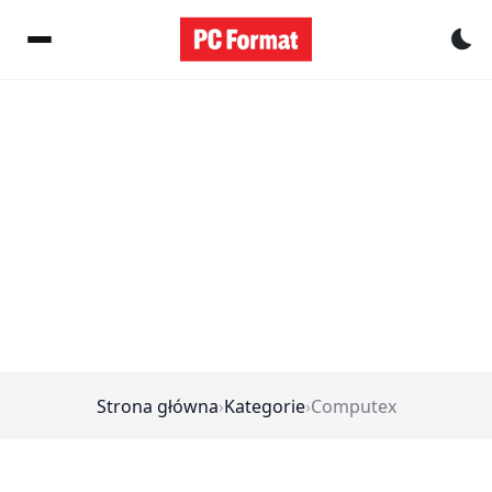
Pr
Strona główna
›
Kategorie
›
Computex