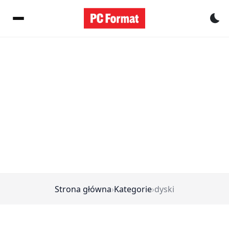
Pr
Strona główna
›
Kategorie
›
dyski