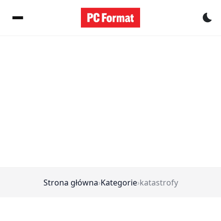
Pr
Strona główna
›
Kategorie
›
katastrofy