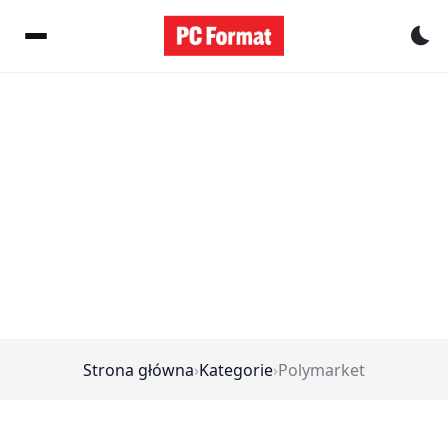
Pr
Strona główna
›
Kategorie
›
Polymarket