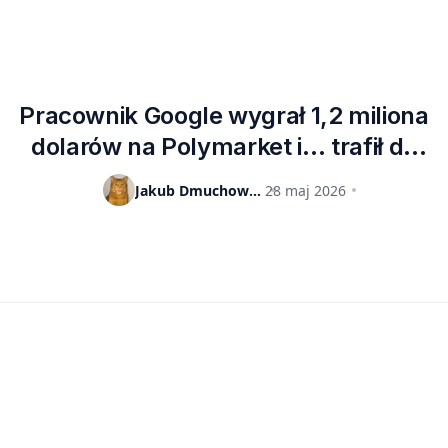
Pracownik Google wygrał 1,2 miliona
dolarów na Polymarket i… trafił do
aresztu. W tle oskarżenia o
Jakub Dmuchowski
28 maj 2026
wykorzystanie poufnych informacji