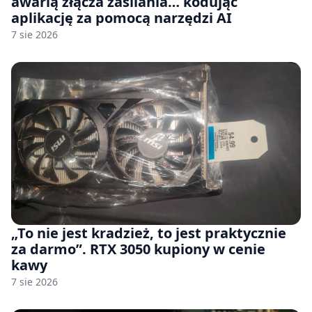
awarią złącza zasilania… kodując
aplikację za pomocą narzędzi AI
7 sie 2026
„To nie jest kradzież, to jest praktycznie
za darmo”. RTX 3050 kupiony w cenie
kawy
7 sie 2026