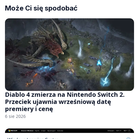
Może Ci się spodobać
Diablo 4 zmierza na Nintendo Switch 2.
Przeciek ujawnia wrześniową datę
premiery i cenę
6 sie 2026