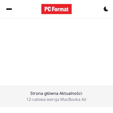
Pr
Strona główna
›
Aktualności
›
12-calowa wersja MacBooka Air