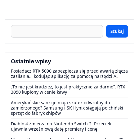
Szukaj
Ostatnie wpisy
Posiadacz RTX 5090 zabezpiecza się przed awarią złącza
zasilania… kodując aplikację za pomocą narzędzi AI
„To nie jest kradzież, to jest praktycznie za darmo”. RTX
3050 kupiony w cenie kawy
Amerykańskie sankcje mają skutek odwrotny do
zamierzonego? Samsung i SK Hynix sięgają po chiński
sprzęt do fabryk chipów
Diablo 4 zmierza na Nintendo Switch 2. Przeciek
ujawnia wrześniową datę premiery i cenę