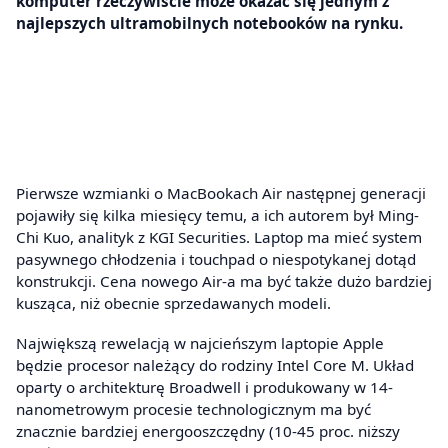
komputer rzeczywiście może okazać się jednym z
najlepszych ultramobilnych notebooków na rynku.
Pierwsze wzmianki o MacBookach Air następnej generacji
pojawiły się kilka miesięcy temu, a ich autorem był Ming-
Chi Kuo, analityk z KGI Securities. Laptop ma mieć system
pasywnego chłodzenia i touchpad o niespotykanej dotąd
konstrukcji. Cena nowego Air-a ma być także dużo bardziej
kusząca, niż obecnie sprzedawanych modeli.
Największą rewelacją w najcieńszym laptopie Apple
będzie procesor należący do rodziny Intel Core M. Układ
oparty o architekturę Broadwell i produkowany w 14-
nanometrowym procesie technologicznym ma być
znacznie bardziej energooszczędny (10-45 proc. niższy