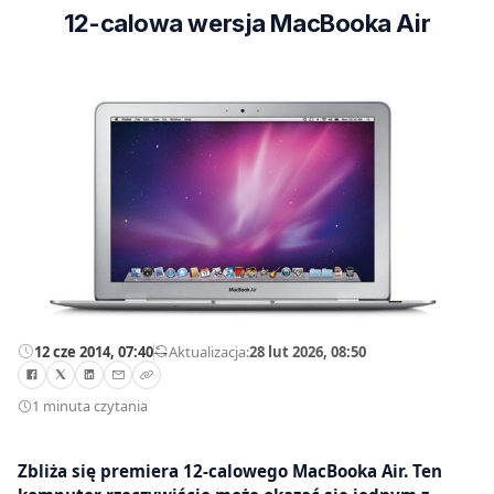
12-calowa wersja MacBooka Air
12 cze 2014, 07:40
—
Aktualizacja:
28 lut 2026, 08:50
1 minuta czytania
Zbliża się premiera 12-calowego MacBooka Air. Ten