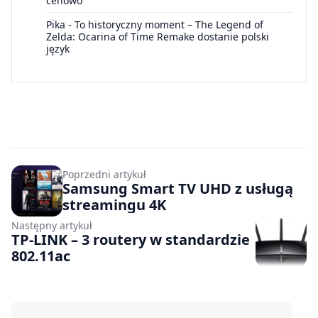
cenowo”
Pika
-
To historyczny moment – The Legend of
Zelda: Ocarina of Time Remake dostanie polski
język
Poprzedni artykuł
Samsung Smart TV UHD z usługą
streamingu 4K
Następny artykuł
TP-LINK – 3 routery w standardzie
802.11ac