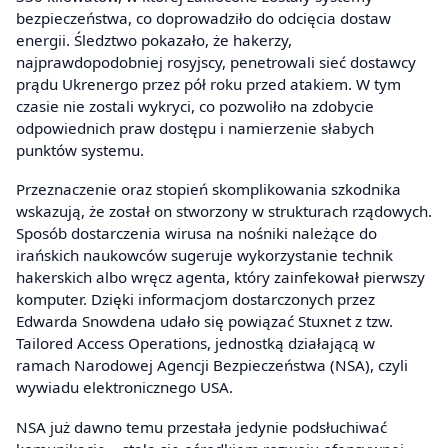
bezpieczeństwa, co doprowadziło do odcięcia dostaw
energii. Śledztwo pokazało, że hakerzy,
najprawdopodobniej rosyjscy, penetrowali sieć dostawcy
prądu Ukrenergo przez pół roku przed atakiem. W tym
czasie nie zostali wykryci, co pozwoliło na zdobycie
odpowiednich praw dostępu i namierzenie słabych
punktów systemu.
Przeznaczenie oraz stopień skomplikowania szkodnika
wskazują, że został on stworzony w strukturach rządowych.
Sposób dostarczenia wirusa na nośniki należące do
irańskich naukowców sugeruje wykorzystanie technik
hakerskich albo wręcz agenta, który zainfekował pierwszy
komputer. Dzięki informacjom dostarczonych przez
Edwarda Snowdena udało się powiązać Stuxnet z tzw.
Tailored Access Operations, jednostką działającą w
ramach Narodowej Agencji Bezpieczeństwa (NSA), czyli
wywiadu elektronicznego USA.
NSA już dawno temu przestała jedynie podsłuchiwać