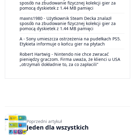
sposób na zbudowanie fizycznej kolekcji gier za
pomocą dyskietek z 1.44 MB pamięci
maxns1980
-
Użytkownik Steam Decka znalazł
sposób na zbudowanie fizycznej kolekcji gier za
pomocą dyskietek z 1.44 MB pamięci
A
-
Sony umieszcza ostrzeżenia na pudełkach PS5.
Etykieta informuje o końcu gier na płytach
Robert Hartwig
-
Nintendo nie chce zwracać
pieniędzy graczom. Firma uważa, że klienci u USA
„otrzymali dokładnie to, za co zapłacili”
Poprzedni artykuł
Jeden dla wszystkich