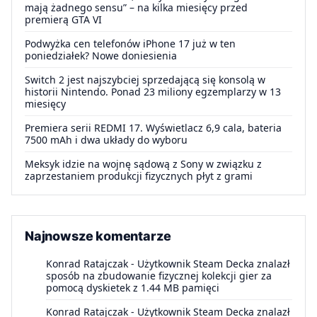
mają żadnego sensu” – na kilka miesięcy przed
premierą GTA VI
Podwyżka cen telefonów iPhone 17 już w ten
poniedziałek? Nowe doniesienia
Switch 2 jest najszybciej sprzedającą się konsolą w
historii Nintendo. Ponad 23 miliony egzemplarzy w 13
miesięcy
Premiera serii REDMI 17. Wyświetlacz 6,9 cala, bateria
7500 mAh i dwa układy do wyboru
Meksyk idzie na wojnę sądową z Sony w związku z
zaprzestaniem produkcji fizycznych płyt z grami
Najnowsze komentarze
Konrad Ratajczak
-
Użytkownik Steam Decka znalazł
sposób na zbudowanie fizycznej kolekcji gier za
pomocą dyskietek z 1.44 MB pamięci
Konrad Ratajczak
-
Użytkownik Steam Decka znalazł