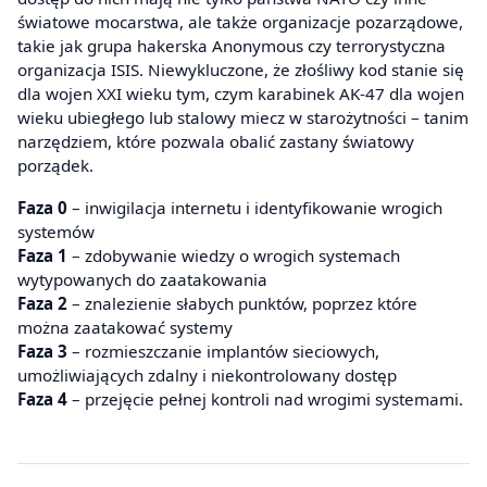
światowe mocarstwa, ale także organizacje pozarządowe,
takie jak grupa hakerska Anonymous czy terrorystyczna
organizacja ISIS. Niewykluczone, że złośliwy kod stanie się
dla wojen XXI wieku tym, czym karabinek AK-47 dla wojen
wieku ubiegłego lub stalowy miecz w starożytności – tanim
narzędziem, które pozwala obalić zastany światowy
porządek.
Faza 0
– inwigilacja internetu i identyfikowanie wrogich
systemów
Faza 1
– zdobywanie wiedzy o wrogich systemach
wytypowanych do zaatakowania
Faza 2
– znalezienie słabych punktów, poprzez które
można zaatakować systemy
Faza 3
– rozmieszczanie implantów sieciowych,
umożliwiających zdalny i niekontrolowany dostęp
Faza 4
– przejęcie pełnej kontroli nad wrogimi systemami.