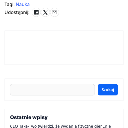
Tagi:
Nauka
Udostępnij:
Szukaj
Ostatnie wpisy
CEO Take-Two twierdzi, że wydania fizyczne gier „nie