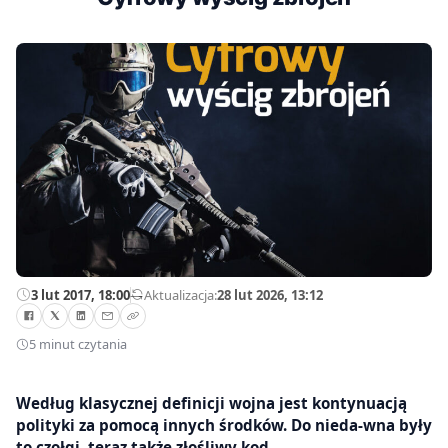
3 lut 2017, 18:00
—
Aktualizacja:
28 lut 2026, 13:12
5 minut czytania
Według klasycznej definicji wojna jest kontynuacją
polityki za pomocą innych środków. Do nieda-wna były
to czołgi, teraz także złośliwy kod.