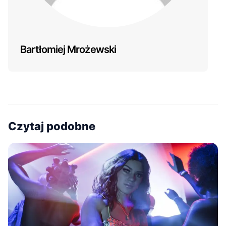
Bartłomiej Mrożewski
Czytaj podobne