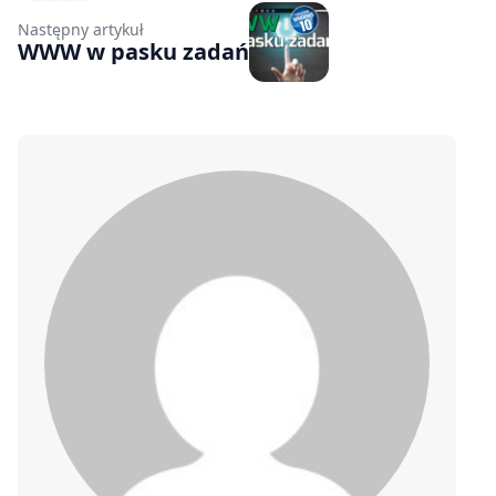
Następny artykuł
WWW w pasku zadań