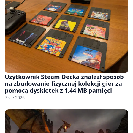
Użytkownik Steam Decka znalazł sposób
na zbudowanie fizycznej kolekcji gier za
pomocą dyskietek z 1.44 MB pamięci
7 sie 2026