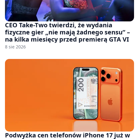
CEO Take-Two twierdzi, że wydania
fizyczne gier „nie mają żadnego sensu” –
na kilka miesięcy przed premierą GTA VI
8 sie 2026
Podwyżka cen telefonów iPhone 17 już w