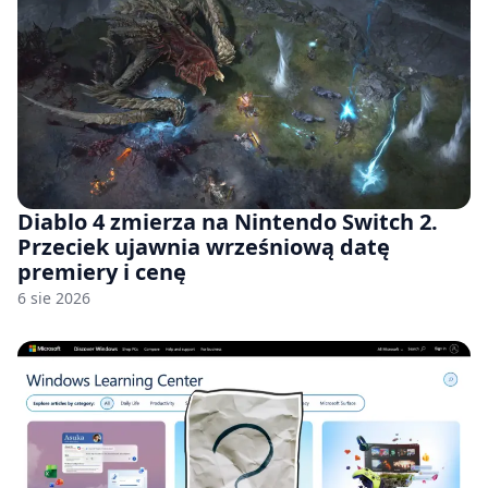
Diablo 4 zmierza na Nintendo Switch 2.
Przeciek ujawnia wrześniową datę
premiery i cenę
6 sie 2026