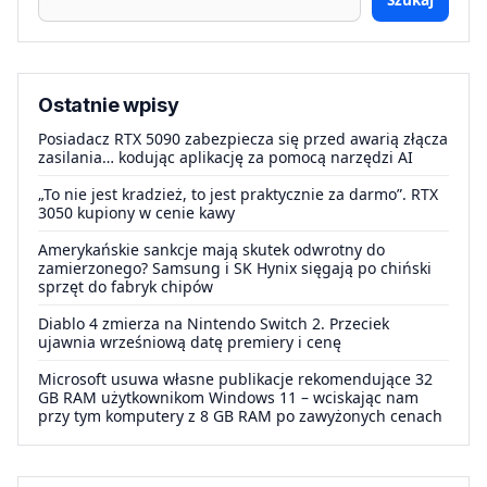
Ostatnie wpisy
Posiadacz RTX 5090 zabezpiecza się przed awarią złącza
zasilania… kodując aplikację za pomocą narzędzi AI
„To nie jest kradzież, to jest praktycznie za darmo”. RTX
3050 kupiony w cenie kawy
Amerykańskie sankcje mają skutek odwrotny do
zamierzonego? Samsung i SK Hynix sięgają po chiński
sprzęt do fabryk chipów
Diablo 4 zmierza na Nintendo Switch 2. Przeciek
ujawnia wrześniową datę premiery i cenę
Microsoft usuwa własne publikacje rekomendujące 32
GB RAM użytkownikom Windows 11 – wciskając nam
przy tym komputery z 8 GB RAM po zawyżonych cenach