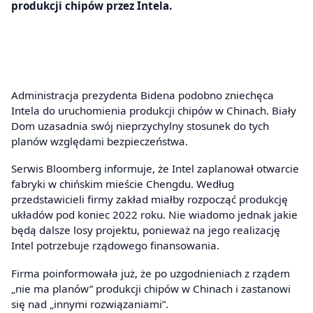
produkcji chipów przez Intela.
Administracja prezydenta Bidena podobno zniechęca
Intela do uruchomienia produkcji chipów w Chinach. Biały
Dom uzasadnia swój nieprzychylny stosunek do tych
planów względami bezpieczeństwa.
Serwis Bloomberg informuje, że Intel zaplanował otwarcie
fabryki w chińskim mieście Chengdu. Według
przedstawicieli firmy zakład miałby rozpocząć produkcję
układów pod koniec 2022 roku. Nie wiadomo jednak jakie
będą dalsze losy projektu, ponieważ na jego realizację
Intel potrzebuje rządowego finansowania.
Firma poinformowała już, że po uzgodnieniach z rządem
„nie ma planów” produkcji chipów w Chinach i zastanowi
się nad „innymi rozwiązaniami”.