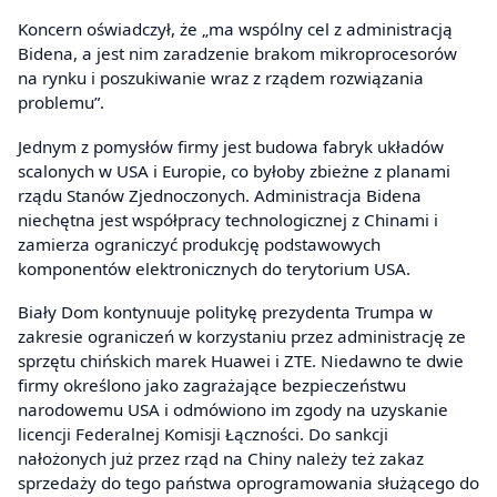
Koncern oświadczył, że „ma wspólny cel z administracją
Bidena, a jest nim zaradzenie brakom mikroprocesorów
na rynku i poszukiwanie wraz z rządem rozwiązania
problemu”.
Jednym z pomysłów firmy jest budowa fabryk układów
scalonych w USA i Europie, co byłoby zbieżne z planami
rządu Stanów Zjednoczonych. Administracja Bidena
niechętna jest współpracy technologicznej z Chinami i
zamierza ograniczyć produkcję podstawowych
komponentów elektronicznych do terytorium USA.
Biały Dom kontynuuje politykę prezydenta Trumpa w
zakresie ograniczeń w korzystaniu przez administrację ze
sprzętu chińskich marek Huawei i ZTE. Niedawno te dwie
firmy określono jako zagrażające bezpieczeństwu
narodowemu USA i odmówiono im zgody na uzyskanie
licencji Federalnej Komisji Łączności. Do sankcji
nałożonych już przez rząd na Chiny należy też zakaz
sprzedaży do tego państwa oprogramowania służącego do