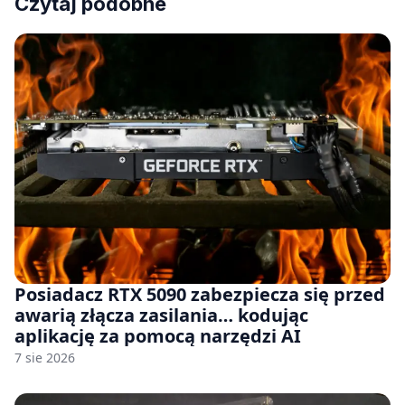
Czytaj podobne
Posiadacz RTX 5090 zabezpiecza się przed
awarią złącza zasilania… kodując
aplikację za pomocą narzędzi AI
7 sie 2026