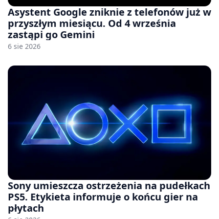
Asystent Google zniknie z telefonów już w
przyszłym miesiącu. Od 4 września
zastąpi go Gemini
6 sie 2026
Sony umieszcza ostrzeżenia na pudełkach
PS5. Etykieta informuje o końcu gier na
płytach