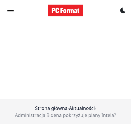
Pr
Strona główna
›
Aktualności
›
Administracja Bidena pokrzyżuje plany Intela?