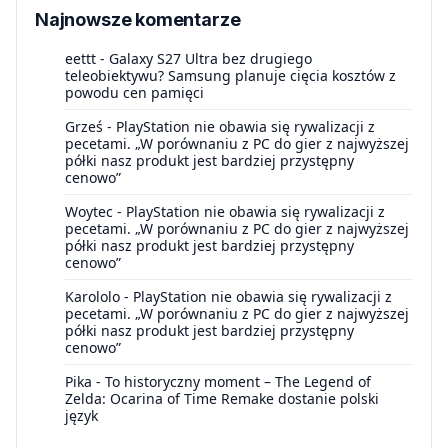
Najnowsze komentarze
eettt
-
Galaxy S27 Ultra bez drugiego
teleobiektywu? Samsung planuje cięcia kosztów z
powodu cen pamięci
Grześ
-
PlayStation nie obawia się rywalizacji z
pecetami. „W porównaniu z PC do gier z najwyższej
półki nasz produkt jest bardziej przystępny
cenowo”
Woytec
-
PlayStation nie obawia się rywalizacji z
pecetami. „W porównaniu z PC do gier z najwyższej
półki nasz produkt jest bardziej przystępny
cenowo”
Karololo
-
PlayStation nie obawia się rywalizacji z
pecetami. „W porównaniu z PC do gier z najwyższej
półki nasz produkt jest bardziej przystępny
cenowo”
Pika
-
To historyczny moment – The Legend of
Zelda: Ocarina of Time Remake dostanie polski
język