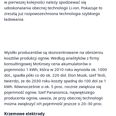
w pierwszej kolejności należy spodziewać się
udoskonalania obecnej technologii Li-ion. Pokazuje to
zresztą już rozpowszechniona technologia szybkiego
ładowania.
Wysiłki producentów są skoncentrowane na obniżeniu
kosztów produkcji ogniw. Według analityków z firmy
konsultingowej McKinsey cena akumulatorów o
pojemności 1 kWh, która w 2010 roku wynosiła ok. 1000
dol., spadła póki co do ok. 220 dol. Elon Musk, szef Tesli,
twierdzi, że do 2030 roku koszty spadną do 100 dol za 1
kWh. Równocześnie o ok. 5 proc. rocznie zwiększa się
pojemność ogniw. Szef Panasonica, największego
producenta ogniw, uważa, że przy obecnej technologii
można zwiększyć ich pojemność jeszcze o 20–30 proc.
Krzemowe elektrody