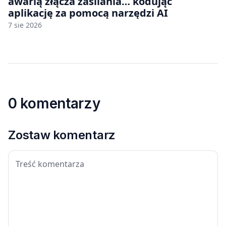
awarią złącza zasilania… kodując
aplikację za pomocą narzędzi AI
7 sie 2026
0 komentarzy
Zostaw komentarz