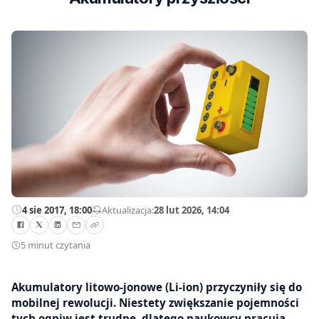
4 sie 2017, 18:00
—
Aktualizacja:
28 lut 2026, 14:04
5 minut czytania
Akumulatory litowo-jonowe (Li-ion) przyczyniły się do
mobilnej rewolucji. Niestety zwiększanie pojemności
tych ogniw jest trudne, dlatego naukowcy pracują