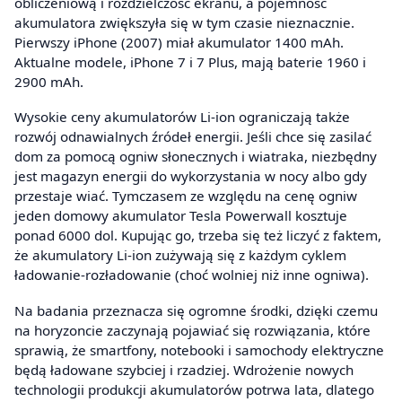
obliczeniową i rozdzielczość ekranu, a pojemność
akumulatora zwiększyła się w tym czasie nieznacznie.
Pierwszy iPhone (2007) miał akumulator 1400 mAh.
Aktualne modele, iPhone 7 i 7 Plus, mają baterie 1960 i
2900 mAh.
Wysokie ceny akumulatorów Li-ion ograniczają także
rozwój odnawialnych źródeł energii. Jeśli chce się zasilać
dom za pomocą ogniw słonecznych i wiatraka, niezbędny
jest magazyn energii do wykorzystania w nocy albo gdy
przestaje wiać. Tymczasem ze względu na cenę ogniw
jeden domowy akumulator Tesla Powerwall kosztuje
ponad 6000 dol. Kupując go, trzeba się też liczyć z faktem,
że akumulatory Li-ion zużywają się z każdym cyklem
ładowanie-rozładowanie (choć wolniej niż inne ogniwa).
Na badania przeznacza się ogromne środki, dzięki czemu
na horyzoncie zaczynają pojawiać się rozwiązania, które
sprawią, że smartfony, notebooki i samochody elektryczne
będą ładowane szybciej i rzadziej. Wdrożenie nowych
technologii produkcji akumulatorów potrwa lata, dlatego