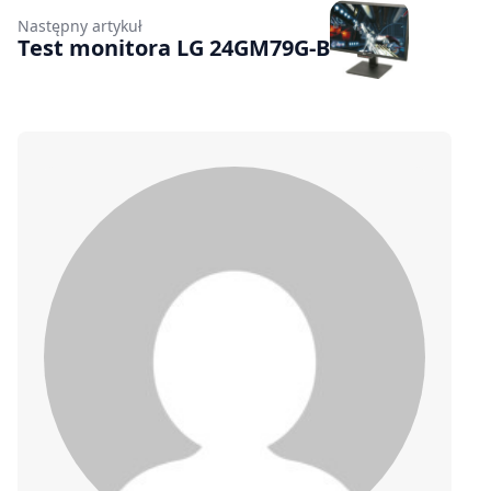
Następny artykuł
Test monitora LG 24GM79G-B