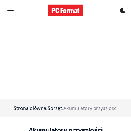
Pr
Strona główna
›
Sprzęt
›
Akumulatory przyszłości
Akumulatory przyszłości