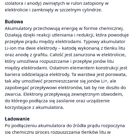
izolatora i anody) zwiniętych w rulon zatopiony w
elektrolicie i zamknięty w szczelnym cylindrze.
Budowa
Akumulatory przechowują energię w formie chemicznej.
Działają dzięki reakcji utleniania i redukcji, która powoduje
przepływ prądu między elektrodami. Typowy akumulator
Li-ion ma dwie elektrody – katodę wykonaną z tlenku litu
oraz anodę z grafitu. Całość jest zanurzona w elektrolicie,
który umożliwia rozpuszczanie i przepływ jonów litu
między elektrodami. Ostatnim elementem konstrukcji jest
bariera oddzielająca elektrody. Ta warstwa jest porowata,
tak aby umożliwić przemieszczanie się jonów Li+, ale
zapobiegać przepływowi elektronów, tak by nie doszło do
zwarcia. Elektrony przepływają zewnętrznym obwodem,
do którego podłącza się zasilanie oraz urządzenie
korzystające z akumulatora.
Ładowanie
Po podłączeniu akumulatora do źródła prądu rozpoczyna
się chemiczny proces rozpuszczania tlenków litu w