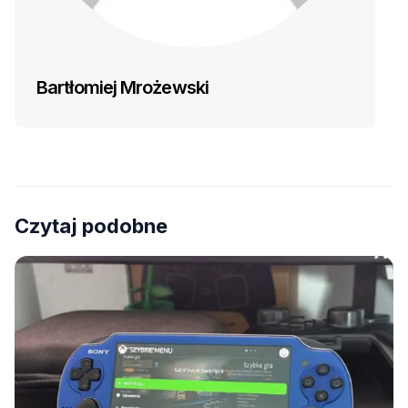
Bartłomiej Mrożewski
Czytaj podobne