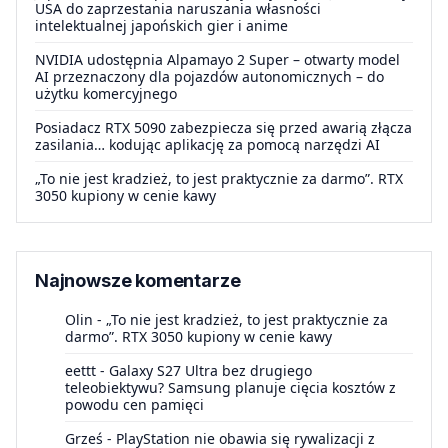
USA do zaprzestania naruszania własności
intelektualnej japońskich gier i anime
NVIDIA udostępnia Alpamayo 2 Super – otwarty model
AI przeznaczony dla pojazdów autonomicznych – do
użytku komercyjnego
Posiadacz RTX 5090 zabezpiecza się przed awarią złącza
zasilania… kodując aplikację za pomocą narzędzi AI
„To nie jest kradzież, to jest praktycznie za darmo”. RTX
3050 kupiony w cenie kawy
Najnowsze komentarze
Olin
-
„To nie jest kradzież, to jest praktycznie za
darmo”. RTX 3050 kupiony w cenie kawy
eettt
-
Galaxy S27 Ultra bez drugiego
teleobiektywu? Samsung planuje cięcia kosztów z
powodu cen pamięci
Grześ
-
PlayStation nie obawia się rywalizacji z