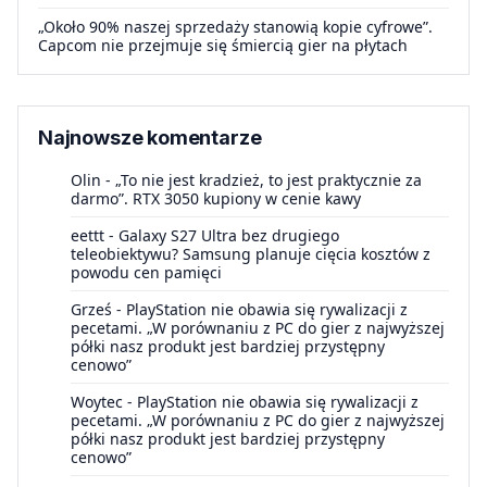
„Około 90% naszej sprzedaży stanowią kopie cyfrowe”.
Capcom nie przejmuje się śmiercią gier na płytach
Najnowsze komentarze
Olin
-
„To nie jest kradzież, to jest praktycznie za
darmo”. RTX 3050 kupiony w cenie kawy
eettt
-
Galaxy S27 Ultra bez drugiego
teleobiektywu? Samsung planuje cięcia kosztów z
powodu cen pamięci
Grześ
-
PlayStation nie obawia się rywalizacji z
pecetami. „W porównaniu z PC do gier z najwyższej
półki nasz produkt jest bardziej przystępny
cenowo”
Woytec
-
PlayStation nie obawia się rywalizacji z
pecetami. „W porównaniu z PC do gier z najwyższej
półki nasz produkt jest bardziej przystępny
cenowo”