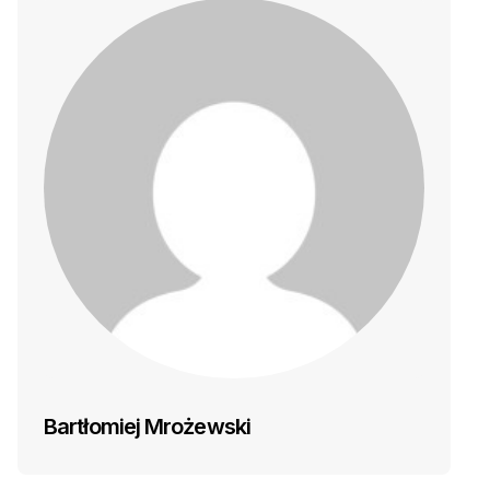
Bartłomiej Mrożewski