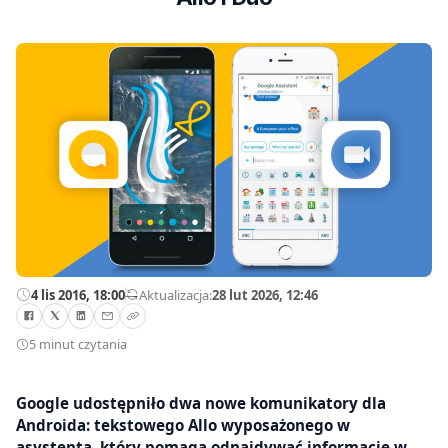
4 lis 2016, 18:00
—
Aktualizacja:
28 lut 2026, 12:46
5 minut czytania
Google udostępniło dwa nowe komunikatory dla
Androida: tekstowego Allo wyposażonego w
asystenta, który pomaga odnajdywać informacje w