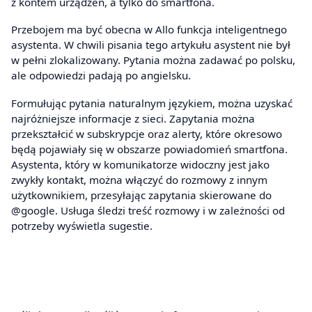
z kontem urządzeń, a tylko do smartfona.
Przebojem ma być obecna w Allo funkcja inteligentnego
asystenta. W chwili pisania tego artykułu asystent nie był
w pełni zlokalizowany. Pytania można zadawać po polsku,
ale odpowiedzi padają po angielsku.
Formułując pytania naturalnym językiem, można uzyskać
najróżniejsze informacje z sieci. Zapytania można
przekształcić w subskrypcje oraz alerty, które okresowo
będą pojawiały się w obszarze powiadomień smartfona.
Asystenta, który w komunikatorze widoczny jest jako
zwykły kontakt, można włączyć do rozmowy z innym
użytkownikiem, przesyłając zapytania skierowane do
@google. Usługa śledzi treść rozmowy i w zależności od
potrzeby wyświetla sugestie.