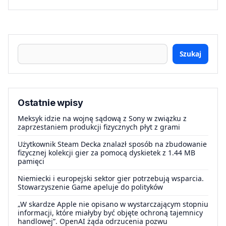
Szukaj
Ostatnie wpisy
Meksyk idzie na wojnę sądową z Sony w związku z
zaprzestaniem produkcji fizycznych płyt z grami
Użytkownik Steam Decka znalazł sposób na zbudowanie
fizycznej kolekcji gier za pomocą dyskietek z 1.44 MB
pamięci
Niemiecki i europejski sektor gier potrzebują wsparcia.
Stowarzyszenie Game apeluje do polityków
„W skardze Apple nie opisano w wystarczającym stopniu
informacji, które miałyby być objęte ochroną tajemnicy
handlowej”. OpenAI żąda odrzucenia pozwu