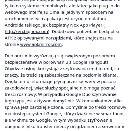
tylko na systemach mobilnych, ale także jako plug-in do
webowego interfejsu Gmaila. Jedynym sposobem na
uruchomienie tych aplikacji jest użycie emulatora
Androida takiego jak bezpłatny Nox App Player (
http://en.bignox.com
). Dodatkowo potrzebne będą pliki
APK z opisywanymi narzędziami, które znajdziesz na
stronie
www.apkmirror.com
.
Duo oraz Allo wyróżniają się zwiększonym poziomem
bezpieczeństwa w porównaniu z Google Hangouts.
Obydwie usługi korzystają z szyfrowania end-to-end, co
znaczy, że treści są zabezpieczane na poziomie klienta.
Dzięki temu informacje płyną przez serwery w postaci
zakodowanej, więc służby specjalne nie mogą poznać
treści rozmowy. W przypadku Google Duo szyfrowanie
tego typu jest aktywne domyślnie. W komunikatorze Allo
sprawa jest bardziej złożona. Domyślnie do treści rozmowy
ma dostęp asystent Google, który działa nie w smartfonie,
ale w chmurze Google. W tym wypadku szyfrowanie
obejmuje tylko transfer między urządzeniem a serwerami