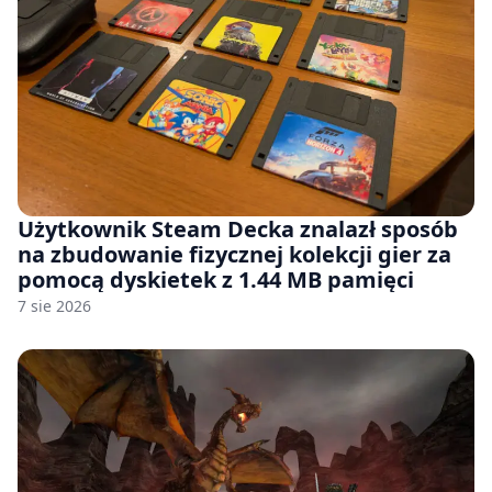
Użytkownik Steam Decka znalazł sposób
na zbudowanie fizycznej kolekcji gier za
pomocą dyskietek z 1.44 MB pamięci
7 sie 2026