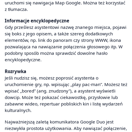
uruchomi się nawigacja Map Google. Można też korzystać
z tłumacza.
Informacje encyklopedyczne
Gdy prześlesz asystentowi nazwę znanego miejsca, pojawi
się boks z jego opisem, a także szereg dodatkowych
elementów, np. link do panoram czy strony WWW, ikona
pozwalająca na nawiązanie połączenia głosowego itp. W
podobny sposób można sprawdzić dowolne hasło
encyklopedyczne.
Rozrywka
Jeśli nudzisz się, możesz poprosić asystenta o
uruchomienie gry, np. wpisując „play pac-man”. Możesz też
wpisać „bored” (ang. znudzony”), a asystent wyświetli
dowcip. Może też pokazać ciekawostkę, przysłowie lub
zabawne wideo, repertuar pobliskich kin i listę wydarzeń
kulturalnych.
Najważniejszą zaletą komunikatora Google Duo jest
niezwykła prostota użytkowania. Aby nawiązać połączenie,