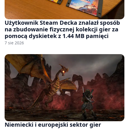
Użytkownik Steam Decka znalazł sposób
na zbudowanie fizycznej kolekcji gier za
pomocą dyskietek z 1.44 MB pamięci
7 sie 2026
Niemiecki i europejski sektor gier