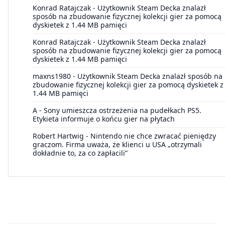
Konrad Ratajczak
-
Użytkownik Steam Decka znalazł
sposób na zbudowanie fizycznej kolekcji gier za pomocą
dyskietek z 1.44 MB pamięci
Konrad Ratajczak
-
Użytkownik Steam Decka znalazł
sposób na zbudowanie fizycznej kolekcji gier za pomocą
dyskietek z 1.44 MB pamięci
maxns1980
-
Użytkownik Steam Decka znalazł sposób na
zbudowanie fizycznej kolekcji gier za pomocą dyskietek z
1.44 MB pamięci
A
-
Sony umieszcza ostrzeżenia na pudełkach PS5.
Etykieta informuje o końcu gier na płytach
Robert Hartwig
-
Nintendo nie chce zwracać pieniędzy
graczom. Firma uważa, że klienci u USA „otrzymali
dokładnie to, za co zapłacili”