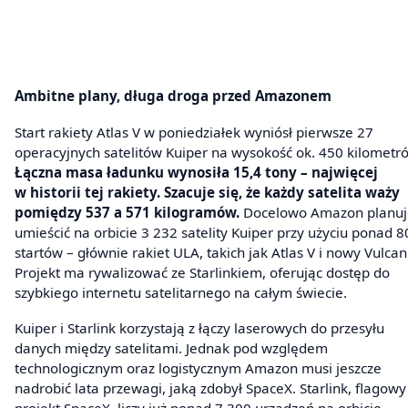
Ambitne plany, długa droga przed Amazonem
Start rakiety Atlas V w poniedziałek wyniósł pierwsze 27
operacyjnych satelitów Kuiper na wysokość ok. 450 kilometr
Łączna masa ładunku wynosiła 15,4 tony – najwięcej
w historii tej rakiety. Szacuje się, że każdy satelita waży
pomiędzy 537 a 571 kilogramów.
Docelowo Amazon planuj
umieścić na orbicie 3 232 satelity Kuiper przy użyciu ponad 8
startów – głównie rakiet ULA, takich jak Atlas V i nowy Vulcan
Projekt ma rywalizować ze Starlinkiem, oferując dostęp do
szybkiego internetu satelitarnego na całym świecie.
Kuiper i Starlink korzystają z łączy laserowych do przesyłu
danych między satelitami. Jednak pod względem
technologicznym oraz logistycznym Amazon musi jeszcze
nadrobić lata przewagi, jaką zdobył SpaceX. Starlink, flagowy