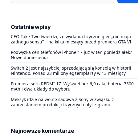
Ostatnie wpisy
CEO Take-Two twierdzi, że wydania fizyczne gier „nie mają
żadnego sensu” – na kilka miesięcy przed premierą GTA VI
Podwyżka cen telefonów iPhone 17 już w ten poniedziałek?
Nowe doniesienia
Switch 2 jest najszybciej sprzedającą się konsolą w historii
Nintendo. Ponad 23 miliony egzemplarzy w 13 miesięcy
Premiera serii REDMI 17. Wyświetlacz 6,9 cala, bateria 7500
mAh i dwa układy do wyboru
Meksyk idzie na wojnę sądową z Sony w związku z
zaprzestaniem produkcji fizycznych płyt z grami
Najnowsze komentarze