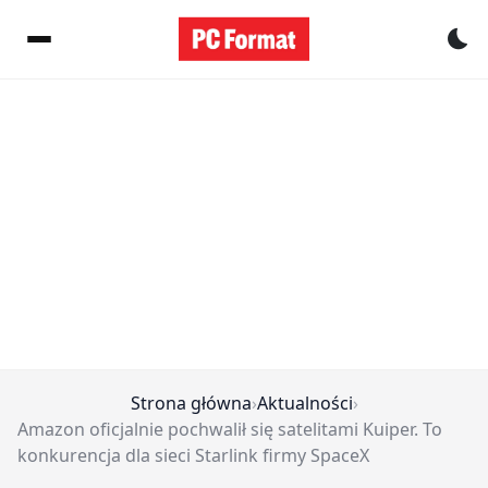
Pr
Strona główna
›
Aktualności
›
Amazon oficjalnie pochwalił się satelitami Kuiper. To
konkurencja dla sieci Starlink firmy SpaceX