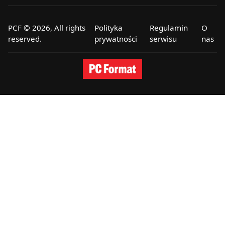
PCF © 2026, All rights
Polityka
Regulamin
O
reserved.
prywatności
serwisu
nas