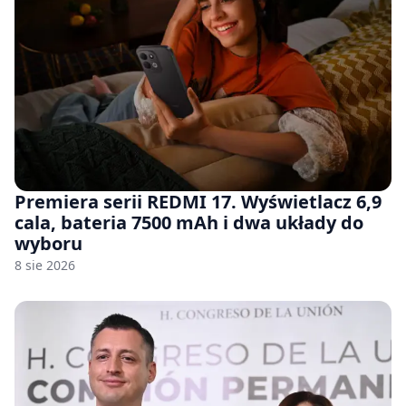
Premiera serii REDMI 17. Wyświetlacz 6,9
cala, bateria 7500 mAh i dwa układy do
wyboru
8 sie 2026