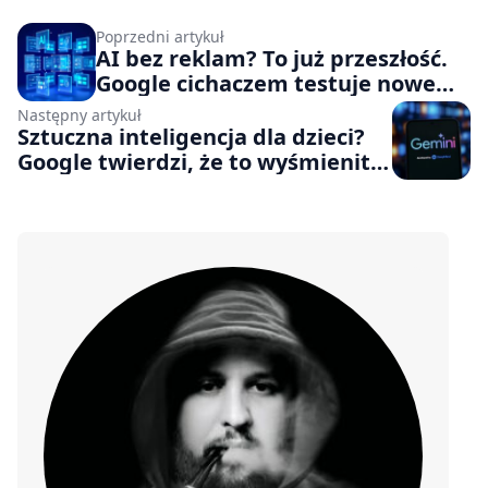
Poprzedni artykuł
AI bez reklam? To już przeszłość.
Google cichaczem testuje nowe
rozwiązanie
Następny artykuł
Sztuczna inteligencja dla dzieci?
Google twierdzi, że to wyśmienity
pomysł