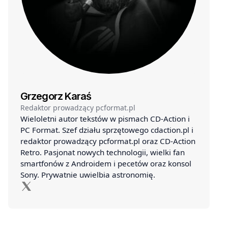
Grzegorz Karaś
Redaktor prowadzący pcformat.pl
Wieloletni autor tekstów w pismach CD-Action i
PC Format. Szef działu sprzętowego cdaction.pl i
redaktor prowadzący pcformat.pl oraz CD-Action
Retro. Pasjonat nowych technologii, wielki fan
smartfonów z Androidem i pecetów oraz konsol
Sony. Prywatnie uwielbia astronomię.