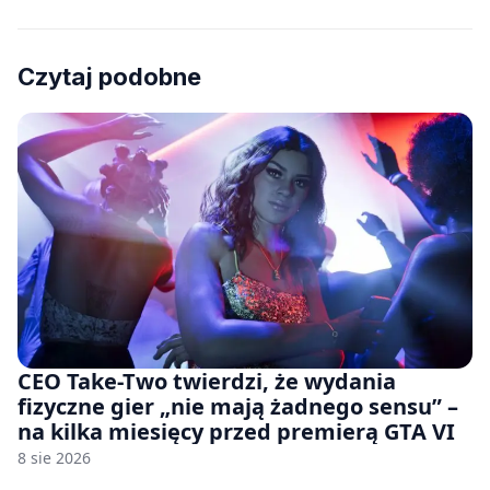
Czytaj podobne
CEO Take-Two twierdzi, że wydania
fizyczne gier „nie mają żadnego sensu” –
na kilka miesięcy przed premierą GTA VI
8 sie 2026