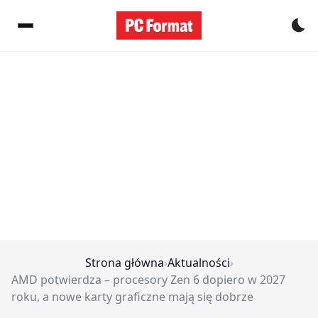
Pr
Strona główna
›
Aktualności
›
AMD potwierdza – procesory Zen 6 dopiero w 2027
roku, a nowe karty graficzne mają się dobrze