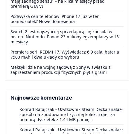
mają żadnego sensu” – na kilka miesięcy przed
premierą GTA VI
Podwyżka cen telefonów iPhone 17 już w ten
poniedziałek? Nowe doniesienia
Switch 2 jest najszybciej sprzedającą się konsolą w
historii Nintendo. Ponad 23 miliony egzemplarzy w 13
miesięcy
Premiera serii REDMI 17. Wyświetlacz 6,9 cala, bateria
7500 mAh i dwa układy do wyboru
Meksyk idzie na wojnę sądową z Sony w związku z
zaprzestaniem produkcji fizycznych płyt z grami
Najnowsze komentarze
Konrad Ratajczak
-
Użytkownik Steam Decka znalazł
sposób na zbudowanie fizycznej kolekcji gier za
pomocą dyskietek z 1.44 MB pamięci
Konrad Ratajczak
-
Użytkownik Steam Decka znalazł