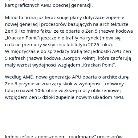
kart graficznych AMD obecnej generacji.
Mimo to firma już teraz snuje plany dotyczące zupełnie
nowej generacji procesorów bazujących na architekturze
Zen 6 i to mimo faktu, że te oparte o Zen 5 (nazwa kodowa
„Krackan Point”) jeszcze nie trafiły na rynek (mówi się
o dacie premiery w styczniu lub lutym 2026 roku).
W międzyczasie do sprzedaży trafią też jednostki APU Zen
5 Refresh (nazwa kodowa „Gorgon Point”), które zaoferują
mały wzrost wydajności względem „Krackan Point”.
Według AMD, nowa generacja APU oparta o architekturę
Zen 6 przyniesie znaczący skok w wydajności, mówimy
tutaj o nawet 10-krotnie większej mocy obliczeniowej
względem Zen 5 dzięki zupełnie nowym układom NPU.
Jednocześnie z ogłoszeniem „roadmpapy” procesorów,