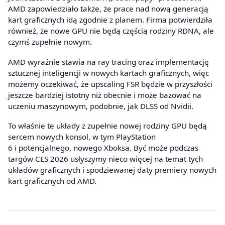
AMD zapowiedziało także, że prace nad nową generacją
kart graficznych idą zgodnie z planem. Firma potwierdziła
również, że nowe GPU nie będą częścią rodziny RDNA, ale
czymś zupełnie nowym.
AMD wyraźnie stawia na ray tracing oraz implementację
sztucznej inteligencji w nowych kartach graficznych, więc
możemy oczekiwać, że upscaling FSR będzie w przyszłości
jeszcze bardziej istotny niż obecnie i może bazować na
uczeniu maszynowym, podobnie, jak DLSS od Nvidii.
To właśnie te układy z zupełnie nowej rodziny GPU będą
sercem nowych konsol, w tym PlayStation
6 i potencjalnego, nowego Xboksa. Być może podczas
targów CES 2026 usłyszymy nieco więcej na temat tych
układów graficznych i spodziewanej daty premiery nowych
kart graficznych od AMD.