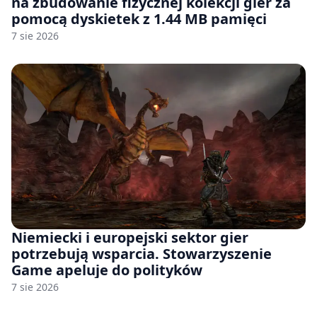
na zbudowanie fizycznej kolekcji gier za
pomocą dyskietek z 1.44 MB pamięci
7 sie 2026
Niemiecki i europejski sektor gier
potrzebują wsparcia. Stowarzyszenie
Game apeluje do polityków
7 sie 2026