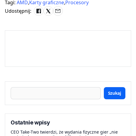
Tagi:
AMD
,
Karty graficzne
,
Procesory
Udostępnij:
Szukaj
Ostatnie wpisy
CEO Take-Two twierdzi, że wydania fizyczne gier „nie