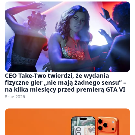
CEO Take-Two twierdzi, że wydania
fizyczne gier „nie mają żadnego sensu” –
na kilka miesięcy przed premierą GTA VI
8 sie 2026