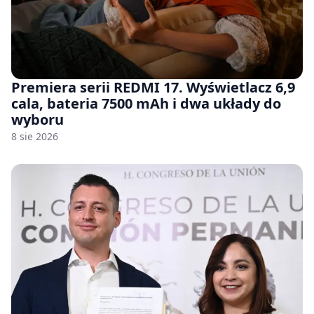
Premiera serii REDMI 17. Wyświetlacz 6,9
cala, bateria 7500 mAh i dwa układy do
wyboru
8 sie 2026