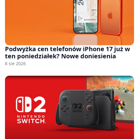
Podwyżka cen telefonów iPhone 17 już w
ten poniedziałek? Nowe doniesienia
8 sie 2026