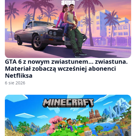
GTA 6 z nowym zwiastunem… zwiastuna.
Materiał zobaczą wcześniej abonenci
Netfliksa
6 sie 2026