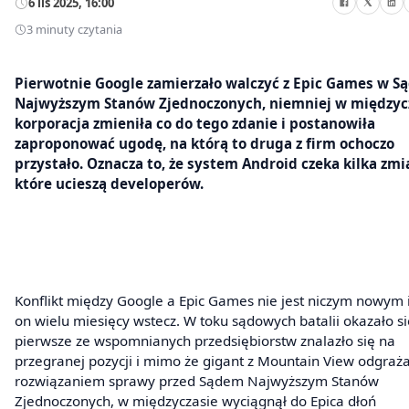
6 lis 2025, 16:00
3 minuty czytania
Pierwotnie Google zamierzało walczyć z Epic Games w Są
Najwyższym Stanów Zjednoczonych, niemniej w międzyc
korporacja zmieniła co do tego zdanie i postanowiła
zaproponować ugodę, na którą to druga z firm ochoczo
przystało. Oznacza to, że system Android czeka kilka zmi
które ucieszą developerów.
Konflikt między Google a Epic Games nie jest niczym nowym 
on wielu miesięcy wstecz. W toku sądowych batalii okazało się
pierwsze ze wspomnianych przedsiębiorstw znalazło się na
przegranej pozycji i mimo że gigant z Mountain View odgraża
rozwiązaniem sprawy przed Sądem Najwyższym Stanów
Zjednoczonych, w międzyczasie wyciągnął do Epica dłoń