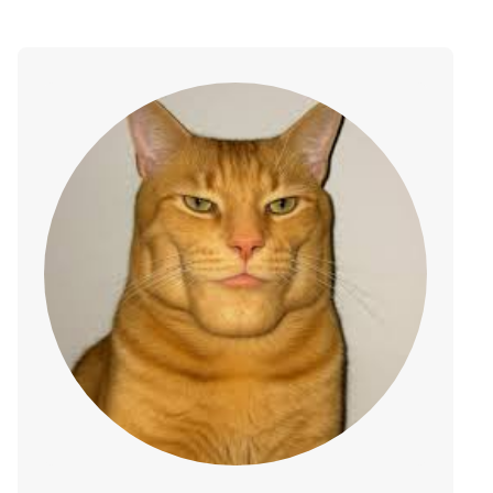
Parlament Wielkiej Brytanii