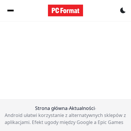
Pr
Strona główna
›
Aktualności
›
Android ułatwi korzystanie z alternatywnych sklepów z
aplikacjami. Efekt ugody między Google a Epic Games