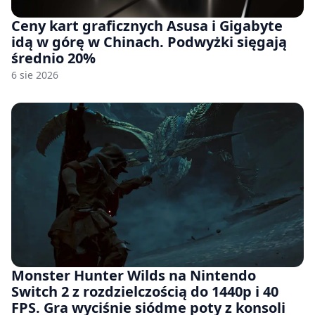
Ceny kart graficznych Asusa i Gigabyte
idą w górę w Chinach. Podwyżki sięgają
średnio 20%
6 sie 2026
Monster Hunter Wilds na Nintendo
Switch 2 z rozdzielczością do 1440p i 40
FPS. Gra wyciśnie siódme poty z konsoli