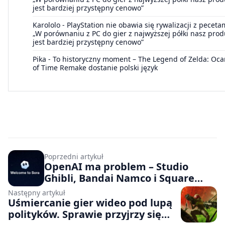
jest bardziej przystępny cenowo”
Karololo
-
PlayStation nie obawia się rywalizacji z peceta
„W porównaniu z PC do gier z najwyższej półki nasz prod
jest bardziej przystępny cenowo”
Pika
-
To historyczny moment – The Legend of Zelda: Oca
of Time Remake dostanie polski język
Poprzedni artykuł
OpenAI ma problem – Studio
Ghibli, Bandai Namco i Square
Enix chcą zatrzymać Sorę
Następny artykuł
Uśmiercanie gier wideo pod lupą
polityków. Sprawie przyjrzy się