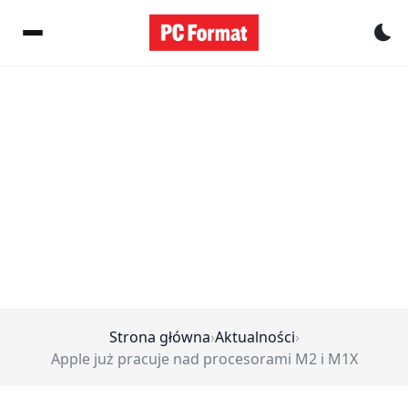
Pr
Strona główna
›
Aktualności
›
Apple już pracuje nad procesorami M2 i M1X