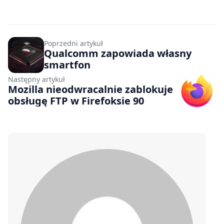
Poprzedni artykuł
Qualcomm zapowiada własny
smartfon
Następny artykuł
Mozilla nieodwracalnie zablokuje
obsługę FTP w Firefoksie 90