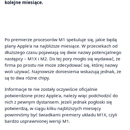
kolejne miesiące.
Po premierze procesorów M1 spekuluje się, jakie będą
plany Apple’a na najbliższe miesiące. W przeciekach od
dłuższego czasu pojawiają się dwie nazwy potencjalnego
następcy – M1X i M2. Do tej pory mogło się wydawać, że
firma po prostu nie może zdecydować się, której nazwy
woli używać. Najnowsze doniesienia wskazują jednak, że
są to dwa różne chipy.
Informacje te nie zostały oczywiście oficjalnie
potwierdzone przez Apple’a, należy więc podchodzić do
nich z pewnym dystansem. Jeżeli jednak pogłoski się
potwierdzą, w ciągu kilku najbliższych miesięcy
powinniśmy być świadkami premiery układu M1X, czyli
bardzo usprawnionej wersji M1.