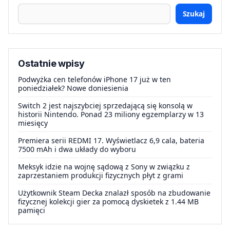
Szukaj
Ostatnie wpisy
Podwyżka cen telefonów iPhone 17 już w ten
poniedziałek? Nowe doniesienia
Switch 2 jest najszybciej sprzedającą się konsolą w
historii Nintendo. Ponad 23 miliony egzemplarzy w 13
miesięcy
Premiera serii REDMI 17. Wyświetlacz 6,9 cala, bateria
7500 mAh i dwa układy do wyboru
Meksyk idzie na wojnę sądową z Sony w związku z
zaprzestaniem produkcji fizycznych płyt z grami
Użytkownik Steam Decka znalazł sposób na zbudowanie
fizycznej kolekcji gier za pomocą dyskietek z 1.44 MB
pamięci