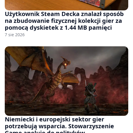
Użytkownik Steam Decka znalazł sposób
na zbudowanie fizycznej kolekcji gier za
pomocą dyskietek z 1.44 MB pamięci
7 sie 2026
Niemiecki i europejski sektor gier
potrzebują wsparcia. Stowarzyszenie
Game apeluje do polityków