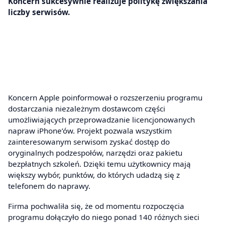
Koncern sukcesywnie realizuje politykę zwiększania
liczby serwisów.
Koncern Apple poinformował o rozszerzeniu programu
dostarczania niezależnym dostawcom części
umożliwiających przeprowadzanie licencjonowanych
napraw iPhone’ów. Projekt pozwala wszystkim
zainteresowanym serwisom zyskać dostęp do
oryginalnych podzespołów, narzędzi oraz pakietu
bezpłatnych szkoleń. Dzięki temu użytkownicy mają
większy wybór, punktów, do których udadzą się z
telefonem do naprawy.
Firma pochwaliła się, że od momentu rozpoczęcia
programu dołączyło do niego ponad 140 różnych sieci