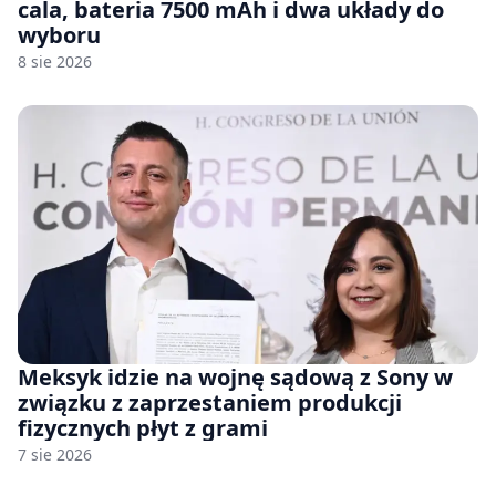
cala, bateria 7500 mAh i dwa układy do
wyboru
8 sie 2026
Meksyk idzie na wojnę sądową z Sony w
związku z zaprzestaniem produkcji
fizycznych płyt z grami
7 sie 2026