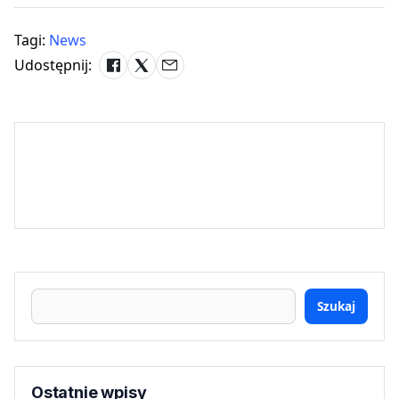
Tagi:
News
Udostępnij:
Szukaj
Ostatnie wpisy