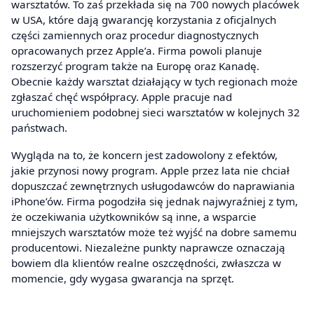
warsztatów. To zaś przekłada się na 700 nowych placówek
w USA, które dają gwarancję korzystania z oficjalnych
części zamiennych oraz procedur diagnostycznych
opracowanych przez Apple’a. Firma powoli planuje
rozszerzyć program także na Europę oraz Kanadę.
Obecnie każdy warsztat działający w tych regionach może
zgłaszać chęć współpracy. Apple pracuje nad
uruchomieniem podobnej sieci warsztatów w kolejnych 32
państwach.
Wygląda na to, że koncern jest zadowolony z efektów,
jakie przynosi nowy program. Apple przez lata nie chciał
dopuszczać zewnętrznych usługodawców do naprawiania
iPhone’ów. Firma pogodziła się jednak najwyraźniej z tym,
że oczekiwania użytkowników są inne, a wsparcie
mniejszych warsztatów może też wyjść na dobre samemu
producentowi. Niezależne punkty naprawcze oznaczają
bowiem dla klientów realne oszczędności, zwłaszcza w
momencie, gdy wygasa gwarancja na sprzęt.