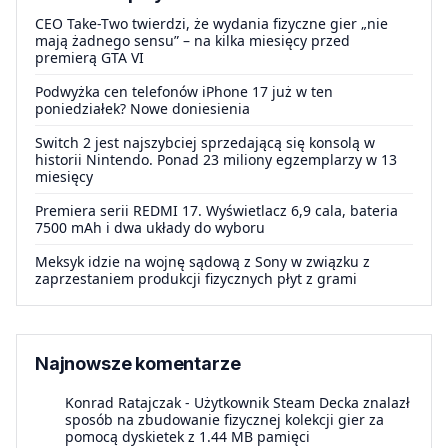
CEO Take-Two twierdzi, że wydania fizyczne gier „nie
mają żadnego sensu” – na kilka miesięcy przed
premierą GTA VI
Podwyżka cen telefonów iPhone 17 już w ten
poniedziałek? Nowe doniesienia
Switch 2 jest najszybciej sprzedającą się konsolą w
historii Nintendo. Ponad 23 miliony egzemplarzy w 13
miesięcy
Premiera serii REDMI 17. Wyświetlacz 6,9 cala, bateria
7500 mAh i dwa układy do wyboru
Meksyk idzie na wojnę sądową z Sony w związku z
zaprzestaniem produkcji fizycznych płyt z grami
Najnowsze komentarze
Konrad Ratajczak
-
Użytkownik Steam Decka znalazł
sposób na zbudowanie fizycznej kolekcji gier za
pomocą dyskietek z 1.44 MB pamięci