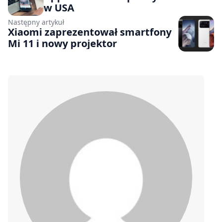
w USA
Następny artykuł
Xiaomi zaprezentował smartfony
Mi 11 i nowy projektor