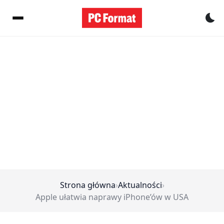
Pr
Strona główna
›
Aktualności
›
Apple ułatwia naprawy iPhone’ów w USA