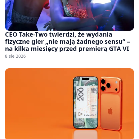
CEO Take-Two twierdzi, że wydania
fizyczne gier „nie mają żadnego sensu” –
na kilka miesięcy przed premierą GTA VI
8 sie 2026