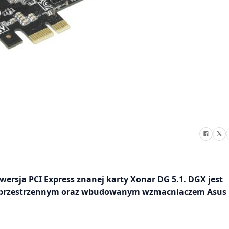
ersja PCI Express znanej karty Xonar DG 5.1. DGX jest
m przestrzennym oraz wbudowanym wzmacniaczem Asus 