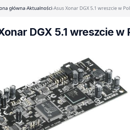
rona główna
›
Aktualności
›
Asus Xonar DGX 5.1 wreszcie w Po
Xonar DGX 5.1 wreszcie w 