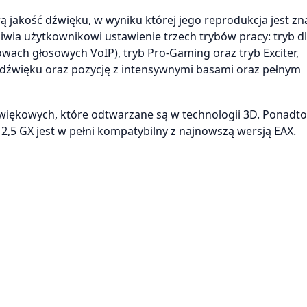
 jakość dźwięku, w wyniku której jego reprodukcja jest zn
iwia użytkownikowi ustawienie trzech trybów pracy: tryb d
wach głosowych VoIP), tryb Pro-Gaming oraz tryb Exciter,
 dźwięku oraz pozycję z intensywnymi basami oraz pełnym
iękowych, które odtwarzane są w technologii 3D. Ponadto
5 GX jest w pełni kompatybilny z najnowszą wersją EAX.