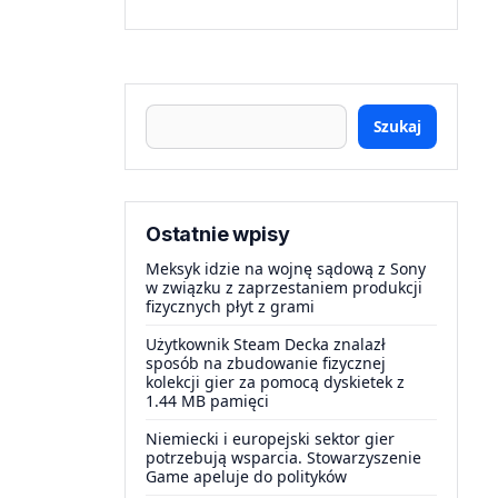
Szukaj
Ostatnie wpisy
Meksyk idzie na wojnę sądową z Sony
w związku z zaprzestaniem produkcji
fizycznych płyt z grami
Użytkownik Steam Decka znalazł
sposób na zbudowanie fizycznej
kolekcji gier za pomocą dyskietek z
1.44 MB pamięci
Niemiecki i europejski sektor gier
potrzebują wsparcia. Stowarzyszenie
Game apeluje do polityków