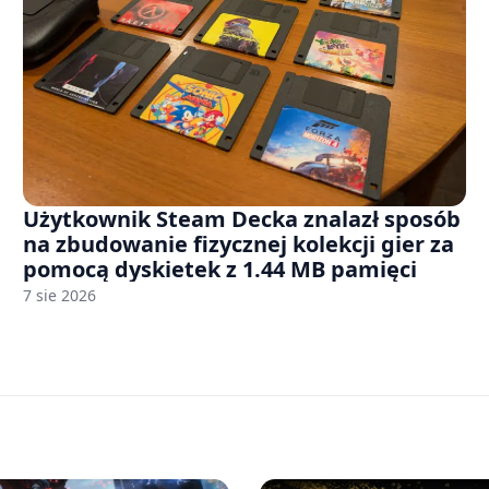
Użytkownik Steam Decka znalazł sposób
na zbudowanie fizycznej kolekcji gier za
pomocą dyskietek z 1.44 MB pamięci
7 sie 2026