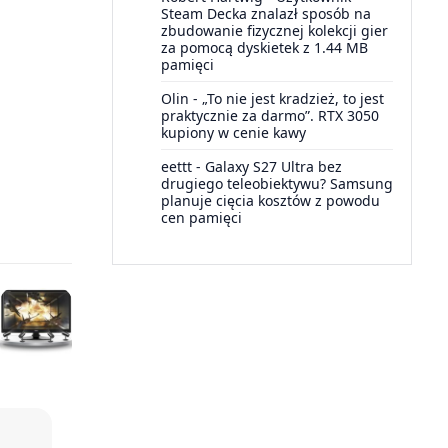
Steam Decka znalazł sposób na
zbudowanie fizycznej kolekcji gier
za pomocą dyskietek z 1.44 MB
pamięci
Olin
-
„To nie jest kradzież, to jest
praktycznie za darmo”. RTX 3050
kupiony w cenie kawy
eettt
-
Galaxy S27 Ultra bez
drugiego teleobiektywu? Samsung
planuje cięcia kosztów z powodu
cen pamięci