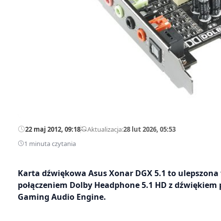
22 maj 2012, 09:18
—
Aktualizacja:
28 lut 2026, 05:53
1 minuta czytania
Karta dźwiękowa Asus Xonar DGX 5.1 to ulepszona w
połączeniem Dolby Headphone 5.1 HD z dźwiękie
Gaming Audio Engine.