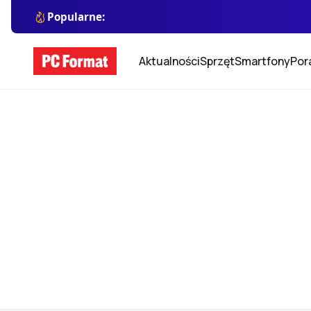
Popularne:
Aktualności
Sprzęt
Smartfony
Por