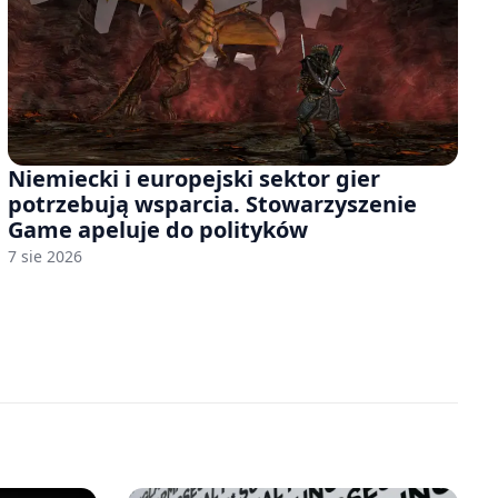
Niemiecki i europejski sektor gier
potrzebują wsparcia. Stowarzyszenie
Game apeluje do polityków
7 sie 2026