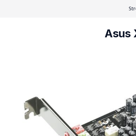
St
Asus 