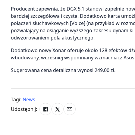
Producent zapewnia, że DGX 5.1 stanowi zupełnie nową
bardziej szczegółowa i czysta. Dodatkowo karta umożl
połączeń słuchawkowych [Voice] (na przykład w rozmo
pozwalający na osiąganie wyższego zakresu dynamiki
odwzorowaniem pola akustycznego.
Dodatkowo nowy Xonar oferuje około 128 efektów dźw
wbudowany, wcześniej wspomniany wzmacniacz Asus 2,
Sugerowana cena detaliczna wynosi 249,00 zł.
Tagi:
News
Udostępnij: