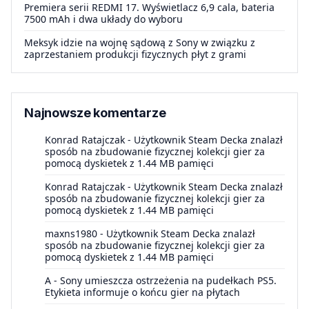
Premiera serii REDMI 17. Wyświetlacz 6,9 cala, bateria
7500 mAh i dwa układy do wyboru
Meksyk idzie na wojnę sądową z Sony w związku z
zaprzestaniem produkcji fizycznych płyt z grami
Najnowsze komentarze
Konrad Ratajczak
-
Użytkownik Steam Decka znalazł
sposób na zbudowanie fizycznej kolekcji gier za
pomocą dyskietek z 1.44 MB pamięci
Konrad Ratajczak
-
Użytkownik Steam Decka znalazł
sposób na zbudowanie fizycznej kolekcji gier za
pomocą dyskietek z 1.44 MB pamięci
maxns1980
-
Użytkownik Steam Decka znalazł
sposób na zbudowanie fizycznej kolekcji gier za
pomocą dyskietek z 1.44 MB pamięci
A
-
Sony umieszcza ostrzeżenia na pudełkach PS5.
Etykieta informuje o końcu gier na płytach