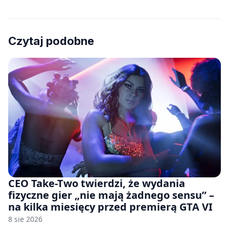
Czytaj podobne
CEO Take-Two twierdzi, że wydania
fizyczne gier „nie mają żadnego sensu” –
na kilka miesięcy przed premierą GTA VI
8 sie 2026