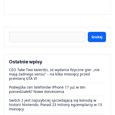
Szukaj
Ostatnie wpisy
CEO Take-Two twierdzi, że wydania fizyczne gier „nie
mają żadnego sensu” – na kilka miesięcy przed
premierą GTA VI
Podwyżka cen telefonów iPhone 17 już w ten
poniedziałek? Nowe doniesienia
Switch 2 jest najszybciej sprzedającą się konsolą w
historii Nintendo. Ponad 23 miliony egzemplarzy w 13
miesięcy