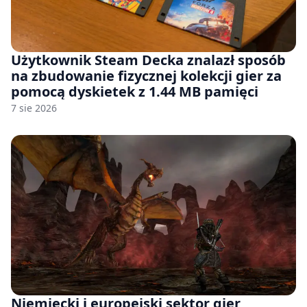
Użytkownik Steam Decka znalazł sposób
na zbudowanie fizycznej kolekcji gier za
pomocą dyskietek z 1.44 MB pamięci
7 sie 2026
Niemiecki i europejski sektor gier