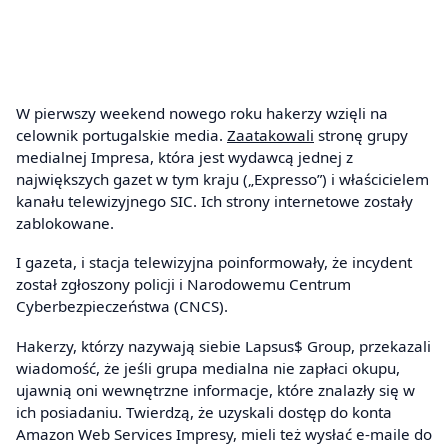
W pierwszy weekend nowego roku hakerzy wzięli na
celownik portugalskie media.
Zaatakowali
stronę grupy
medialnej Impresa, która jest wydawcą jednej z
największych gazet w tym kraju („Expresso”) i właścicielem
kanału telewizyjnego SIC. Ich strony internetowe zostały
zablokowane.
I gazeta, i stacja telewizyjna poinformowały, że incydent
został zgłoszony policji i Narodowemu Centrum
Cyberbezpieczeństwa (CNCS).
Hakerzy, którzy nazywają siebie Lapsus$ Group, przekazali
wiadomość, że jeśli grupa medialna nie zapłaci okupu,
ujawnią oni wewnętrzne informacje, które znalazły się w
ich posiadaniu. Twierdzą, że uzyskali dostęp do konta
Amazon Web Services Impresy, mieli też wysłać e-maile do