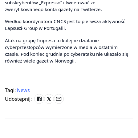
subskrybentów „Expresso” i tweetować ze
zweryfikowanego konta gazety na Twitterze.
Według koordynatora CNCS jest to pierwsza aktywność
Lapsus$ Group w Portugalii.
Atak na grupę Impresa to kolejne działanie
cyberprzestępców wymierzone w media w ostatnim
czasie. Pod koniec grudnia po cyberataku nie ukazało się
również
wiele gazet w Norwegii
.
Tagi:
News
Udostępnij: