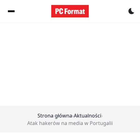
Pr
Strona główna
›
Aktualności
›
Atak hakerów na media w Portugalii