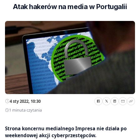
Atak hakerów na media w Portugalii
4 sty 2022, 10:30
1 minuta czytania
Strona koncernu medialnego Impresa nie działa po
weekendowej akcji cyberprzestępców.