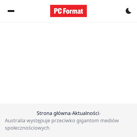
Pr
Strona główna
›
Aktualności
›
Australia występuje przeciwko gigantom mediów
społecznościowych