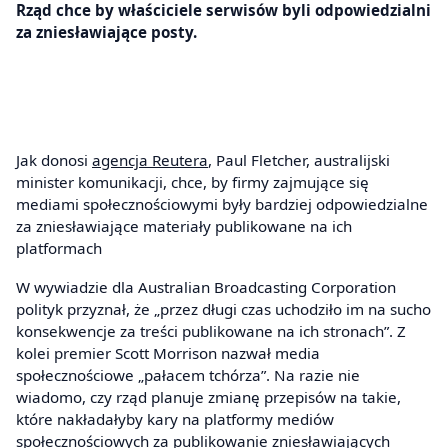
Rząd chce by właściciele serwisów byli odpowiedzialni
za zniesławiające posty.
Jak donosi
agencja Reutera
, Paul Fletcher, australijski
minister komunikacji, chce, by firmy zajmujące się
mediami społecznościowymi były bardziej odpowiedzialne
za zniesławiające materiały publikowane na ich
platformach
W wywiadzie dla Australian Broadcasting Corporation
polityk przyznał, że „przez długi czas uchodziło im na sucho
konsekwencje za treści publikowane na ich stronach”. Z
kolei premier Scott Morrison nazwał media
społecznościowe „pałacem tchórza”. Na razie nie
wiadomo, czy rząd planuje zmianę przepisów na takie,
które nakładałyby kary na platformy mediów
społecznościowych za publikowanie zniesławiających