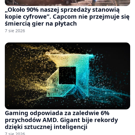
„Około 90% naszej sprzedaży stanowią
kopie cyfrowe”. Capcom nie przejmuje się
śmiercią gier na płytach
7 sie 2026
Gaming odpowiada za zaledwie 6%
przychodów AMD. Gigant bije rekordy
dzięki sztucznej inteligencji
7 sie 2026