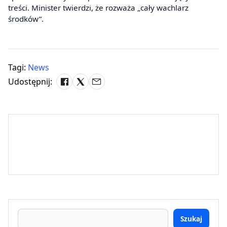
treści. Minister twierdzi, że rozważa „cały wachlarz
środków”.
Tagi:
News
Udostępnij:
Szukaj