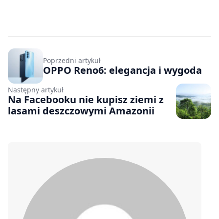
Poprzedni artykuł
OPPO Reno6: elegancja i wygoda
Następny artykuł
Na Facebooku nie kupisz ziemi z
lasami deszczowymi Amazonii