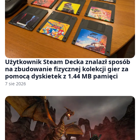
Użytkownik Steam Decka znalazł sposób
na zbudowanie fizycznej kolekcji gier za
pomocą dyskietek z 1.44 MB pamięci
7 sie 2026