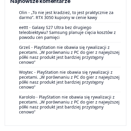
Najnowsze komentarze
Olin
-
„To nie jest kradzież, to jest praktycznie za
darmo”. RTX 3050 kupiony w cenie kawy
eettt
-
Galaxy S27 Ultra bez drugiego
teleobiektywu? Samsung planuje cięcia kosztów z
powodu cen pamięci
Grześ
-
PlayStation nie obawia się rywalizacji z
pecetami. „W porównaniu z PC do gier z najwyższej
półki nasz produkt jest bardziej przystępny
cenowo”
Woytec
-
PlayStation nie obawia się rywalizacji z
pecetami. „W porównaniu z PC do gier z najwyższej
półki nasz produkt jest bardziej przystępny
cenowo”
Karololo
-
PlayStation nie obawia się rywalizacji z
pecetami. „W porównaniu z PC do gier z najwyższej
półki nasz produkt jest bardziej przystępny
cenowo”