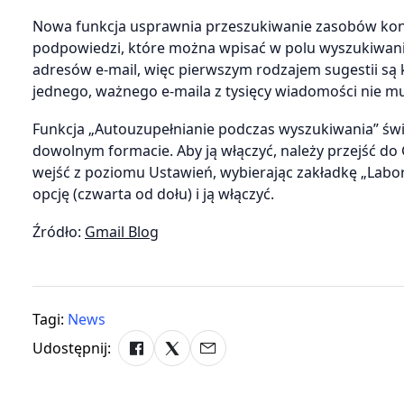
Nowa funkcja usprawnia przeszukiwanie zasobów kon
podpowiedzi, które można wpisać w polu wyszukiwani
adresów e-mail, więc pierwszym rodzajem sugestii są k
jednego, ważnego e-maila z tysięcy wiadomości nie mu
Funkcja „Autouzupełnianie podczas wyszukiwania” świ
dowolnym formacie. Aby ją włączyć, należy przejść do 
wejść z poziomu Ustawień, wybierając zakładkę „Labor
opcję (czwarta od dołu) i ją włączyć.
Źródło:
Gmail Blog
Tagi:
News
Udostępnij: