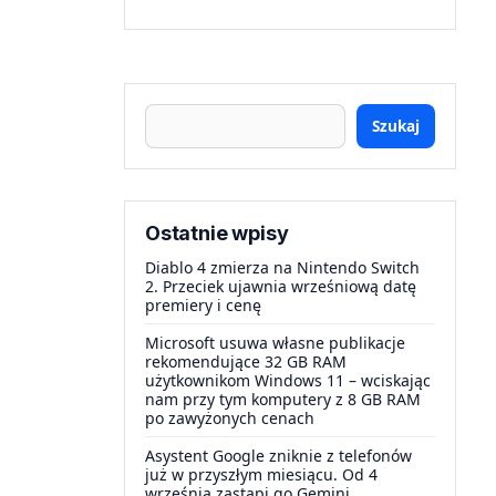
Szukaj
Ostatnie wpisy
Diablo 4 zmierza na Nintendo Switch
2. Przeciek ujawnia wrześniową datę
premiery i cenę
Microsoft usuwa własne publikacje
rekomendujące 32 GB RAM
użytkownikom Windows 11 – wciskając
nam przy tym komputery z 8 GB RAM
po zawyżonych cenach
Asystent Google zniknie z telefonów
już w przyszłym miesiącu. Od 4
września zastąpi go Gemini