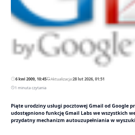
6 kwi 2009, 10:45
—
Aktualizacja:
28 lut 2026, 01:51
1 minuta czytania
Piąte urodziny usługi pocztowej Gmail od Google p
udostępniono funkcję Gmail Labs we wszystkich we
przydatny mechanizm autouzupełniania w wyszuk