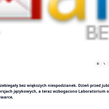
rzebiegały bez większych niespodzianek. Dzień przed ju
rsjach językowych, a teraz wzbogacono Laboratorium o 
iwarce.