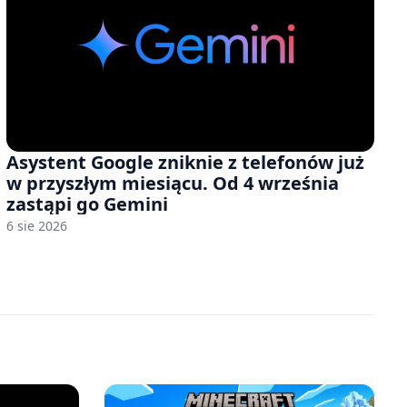
Asystent Google zniknie z telefonów już
w przyszłym miesiącu. Od 4 września
zastąpi go Gemini
6 sie 2026