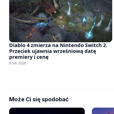
Diablo 4 zmierza na Nintendo Switch 2.
Przeciek ujawnia wrześniową datę
premiery i cenę
6 sie 2026
Może Ci się spodobać