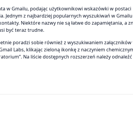
ta w Gmailu, podając użytkownikowi wskazówki w postaci
a. Jednym z najbardziej popularnych wyszukiwań w Gmailu
ontakty. Niektóre nazwy nie są łatwe do zapamiętania, a zn
si być teraz trudne.
etnie poradzi sobie również z wyszukiwaniem załączników
Gmail Labs, klikając zieloną ikonkę z naczyniem chemicznym
atorium”. Na liście dostępnych rozszerzeń należy odnaleź