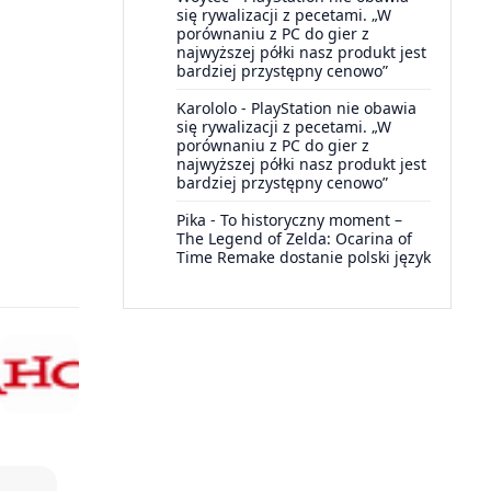
się rywalizacji z pecetami. „W
porównaniu z PC do gier z
najwyższej półki nasz produkt jest
bardziej przystępny cenowo”
Karololo
-
PlayStation nie obawia
się rywalizacji z pecetami. „W
porównaniu z PC do gier z
najwyższej półki nasz produkt jest
bardziej przystępny cenowo”
Pika
-
To historyczny moment –
The Legend of Zelda: Ocarina of
Time Remake dostanie polski język