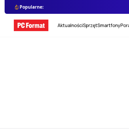
Popularne:
Aktualności
Sprzęt
Smartfony
Por