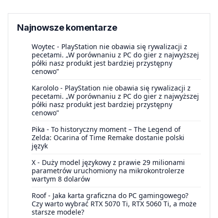
Najnowsze komentarze
Woytec
-
PlayStation nie obawia się rywalizacji z
pecetami. „W porównaniu z PC do gier z najwyższej
półki nasz produkt jest bardziej przystępny
cenowo”
Karololo
-
PlayStation nie obawia się rywalizacji z
pecetami. „W porównaniu z PC do gier z najwyższej
półki nasz produkt jest bardziej przystępny
cenowo”
Pika
-
To historyczny moment – The Legend of
Zelda: Ocarina of Time Remake dostanie polski
język
X
-
Duży model językowy z prawie 29 milionami
parametrów uruchomiony na mikrokontrolerze
wartym 8 dolarów
Roof
-
Jaka karta graficzna do PC gamingowego?
Czy warto wybrać RTX 5070 Ti, RTX 5060 Ti, a może
starsze modele?