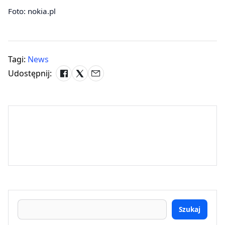
Foto: nokia.pl
Tagi:
News
Udostępnij:
Szukaj