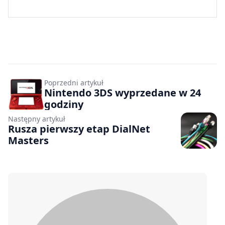
Poprzedni artykuł
Nintendo 3DS wyprzedane w 24
godziny
Następny artykuł
Rusza pierwszy etap DialNet
Masters