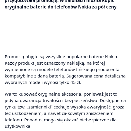
przygotowała promocję. W salonach można kupić
oryginalne baterie do telefonów Nokia za pół ceny.
Promocją objęte są wszystkie popularne baterie Nokia.
Każdy produkt jest oznaczony naklejką, na której
wymienione są modele telefonów fińskiego producenta
kompatybilne z daną baterią. Sugerowana cena detaliczna
wybranych modeli wynosi tylko 45 zł.
Warto kupować oryginalne akcesoria, ponieważ jest to
jedyna gwarancja trwałości i bezpieczeństwa. Dostępne na
rynku tzw. „zamienniki” cechuje wysoka awaryjność, grożą
też uszkodzeniem, a nawet całkowitym zniszczeniem
telefonu. Ponadto, mogą się okazać niebezpieczne dla
użytkownika.