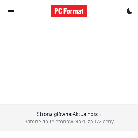
Pr
Strona główna
›
Aktualności
›
Baterie do telefonów Nokii za 1/2 ceny