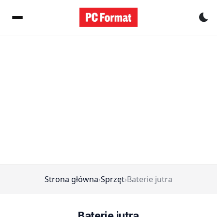
Pr
Strona główna
›
Sprzęt
›
Baterie jutra
Baterie jutra