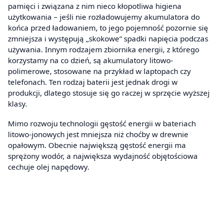
pamięci i związana z nim nieco kłopotliwa higiena
użytkowania – jeśli nie rozładowujemy akumulatora do
końca przed ładowaniem, to jego pojemność pozornie się
zmniejsza i występują „skokowe” spadki napięcia podczas
używania. Innym rodzajem zbiornika energii, z którego
korzystamy na co dzień, są akumulatory litowo-
polimerowe, stosowane na przykład w laptopach czy
telefonach. Ten rodzaj baterii jest jednak drogi w
produkcji, dlatego stosuje się go raczej w sprzęcie wyższej
klasy.
Mimo rozwoju technologii gęstość energii w bateriach
litowo-jonowych jest mniejsza niż choćby w drewnie
opałowym. Obecnie największą gęstość energii ma
sprężony wodór, a największa wydajność objętościowa
cechuje olej napędowy.