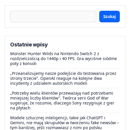
Szukaj
Ostatnie wpisy
Monster Hunter Wilds na Nintendo Switch 2 z
rozdzielczością do 1440p i 40 FPS. Gra wyciśnie siódme
poty z konsoli
„Przeanalizujemy nasze podejście do testowania przez
strony trzecie”. OpenAI reaguje na kolejne dwa
incydenty z udziałem autorskich modeli
„Potrzeby wielu klientów przeważają nad potrzebami
mniejszej liczby klientów”. Twórca serii God of War
sugeruje, że rozumie, dlaczego Sony rezygnuje z gier
na płytach
Modele sztucznej inteligencji, takie jak ChatGPT i
Gemini, nie mają skrupułów w tworzeniu fake newsów –
tym bardziej, jeśli rozmawiasz z nimi po polsku