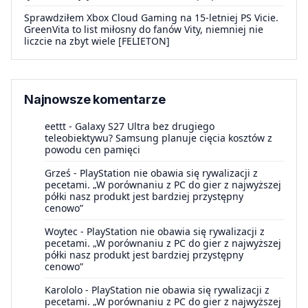
Sprawdziłem Xbox Cloud Gaming na 15-letniej PS Vicie.
GreenVita to list miłosny do fanów Vity, niemniej nie
liczcie na zbyt wiele [FELIETON]
Najnowsze komentarze
eettt
-
Galaxy S27 Ultra bez drugiego
teleobiektywu? Samsung planuje cięcia kosztów z
powodu cen pamięci
Grześ
-
PlayStation nie obawia się rywalizacji z
pecetami. „W porównaniu z PC do gier z najwyższej
półki nasz produkt jest bardziej przystępny
cenowo”
Woytec
-
PlayStation nie obawia się rywalizacji z
pecetami. „W porównaniu z PC do gier z najwyższej
półki nasz produkt jest bardziej przystępny
cenowo”
Karololo
-
PlayStation nie obawia się rywalizacji z
pecetami. „W porównaniu z PC do gier z najwyższej