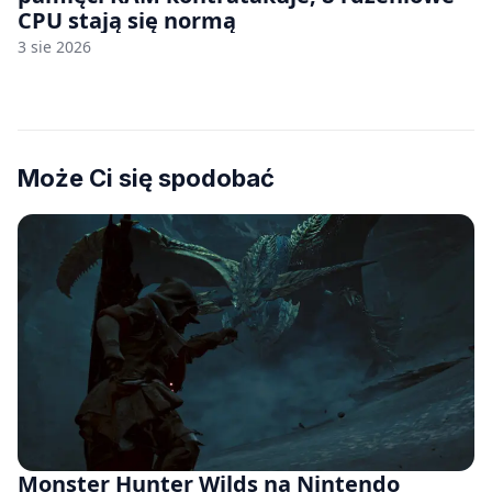
CPU stają się normą
3 sie 2026
Może Ci się spodobać
Monster Hunter Wilds na Nintendo