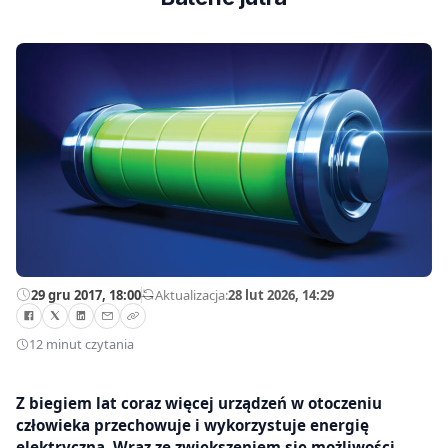
29 gru 2017, 18:00
—
Aktualizacja:
28 lut 2026, 14:29
12 minut czytania
Z biegiem lat coraz więcej urządzeń w otoczeniu
człowieka przechowuje i wykorzystuje energię
elektryczną. Wraz ze zwiększeniem się możliwości