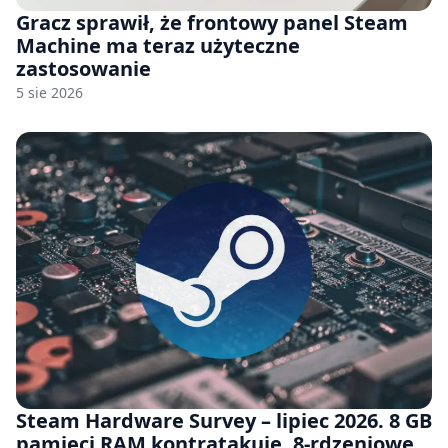
Gracz sprawił, że frontowy panel Steam
Machine ma teraz użyteczne
zastosowanie
5 sie 2026
Steam Hardware Survey – lipiec 2026. 8 GB
pamięci RAM kontratakuje, 8-rdzeniowe