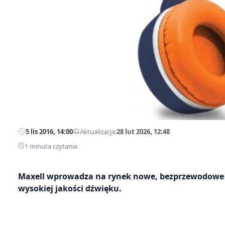
5 lis 2016, 14:00
—
Aktualizacja:
28 lut 2026, 12:48
1 minuta czytania
Maxell wprowadza na rynek nowe, bezprzewodowe
wysokiej jakości dźwięku.