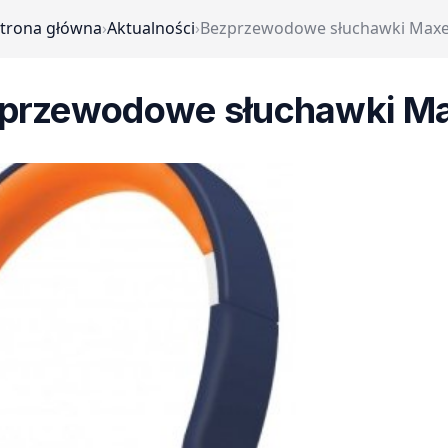
trona główna
›
Aktualności
›
Bezprzewodowe słuchawki Maxe
przewodowe słuchawki Ma