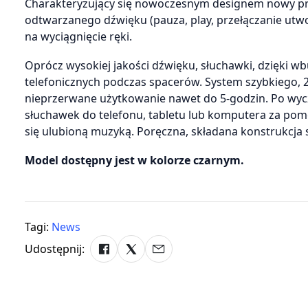
Charakteryzujący się nowoczesnym designem nowy pr
odtwarzanego dźwięku (pauza, play, przełączanie utwo
na wyciągnięcie ręki.
Oprócz wysokiej jakości dźwięku, słuchawki, dzięk
telefonicznych podczas spacerów. System szybkiego, 
nieprzerwane użytkowanie nawet do 5-godzin. Po wycz
słuchawek do telefonu, tabletu lub komputera za pom
się ulubioną muzyką. Poręczna, składana konstrukcja 
Model dostępny jest w kolorze czarnym.
Tagi:
News
Udostępnij: