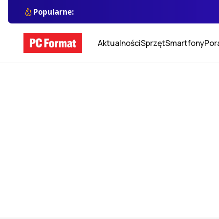
Popularne:
Aktualności
Sprzęt
Smartfony
Por