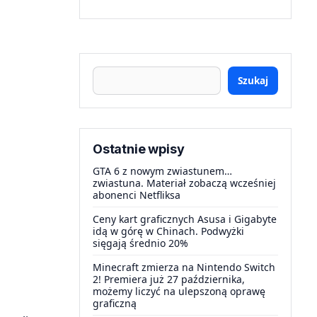
Szukaj
Ostatnie wpisy
GTA 6 z nowym zwiastunem…
zwiastuna. Materiał zobaczą wcześniej
abonenci Netfliksa
Ceny kart graficznych Asusa i Gigabyte
idą w górę w Chinach. Podwyżki
sięgają średnio 20%
Minecraft zmierza na Nintendo Switch
2! Premiera już 27 października,
możemy liczyć na ulepszoną oprawę
graficzną