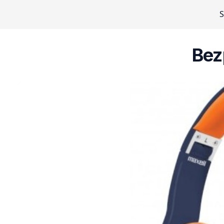
S
Bez