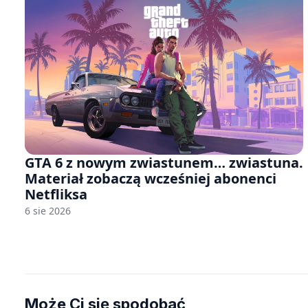
GTA 6 z nowym zwiastunem… zwiastuna.
Materiał zobaczą wcześniej abonenci
Netfliksa
6 sie 2026
Może Ci się spodobać