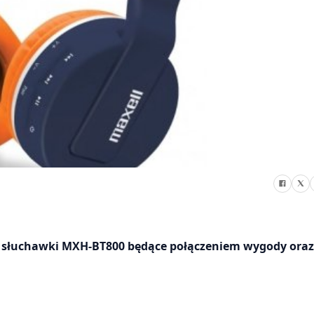
 słuchawki MXH-BT800 będące połączeniem wygody oraz