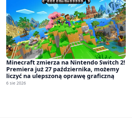
Minecraft zmierza na Nintendo Switch 2!
Premiera już 27 października, możemy
liczyć na ulepszoną oprawę graficzną
6 sie 2026