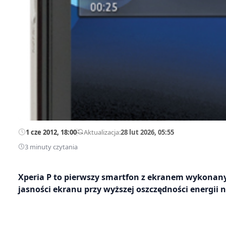
1 cze 2012, 18:00
—
Aktualizacja:
28 lut 2026, 05:55
3 minuty czytania
Xperia P to pierwszy smartfon z ekranem wykonany
jasności ekranu przy wyższej oszczędności energii 