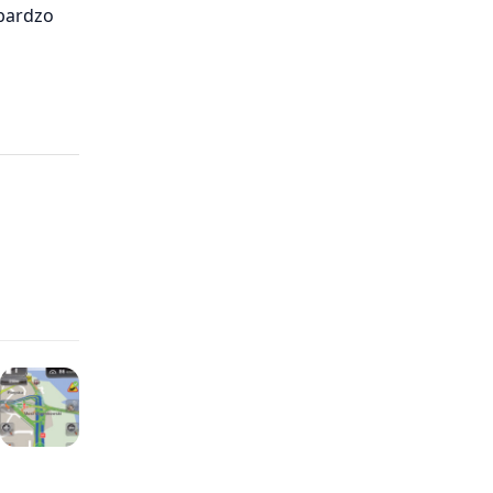
 bardzo