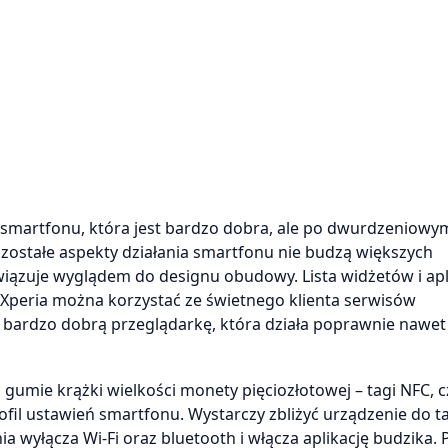
a smartfonu, która jest bardzo dobra, ale po dwurdzeniowy
zostałe aspekty działania smartfonu nie budzą większych
wiązuje wyglądem do designu obudowy. Lista widżetów i apli
Xperia można korzystać ze świetnego klienta serwisów
 bardzo dobrą przeglądarkę, która działa poprawnie nawet
gumie krążki wielkości monety pięciozłotowej – tagi NFC, cz
rofil ustawień smartfonu. Wystarczy zbliżyć urządzenie do t
ia wyłącza Wi-Fi oraz bluetooth i włącza aplikację budzika. 