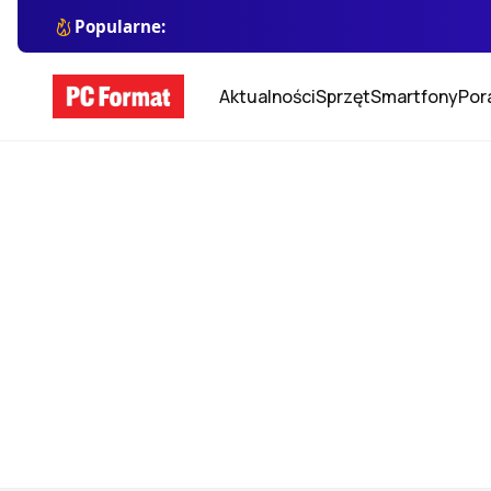
Popularne:
Aktualności
Sprzęt
Smartfony
Por