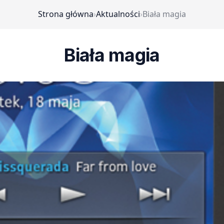
Strona główna
›
Aktualności
›
Biała magia
Biała magia