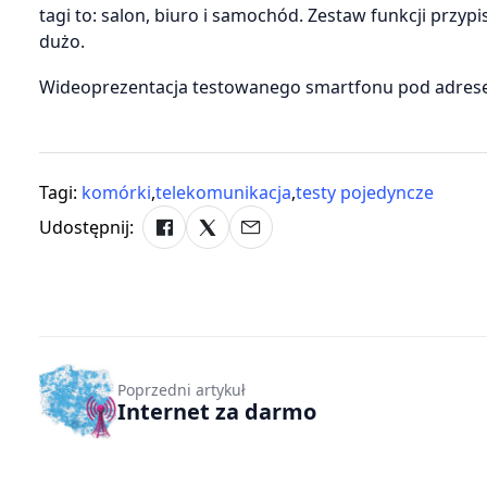
tagi to: salon, biuro i samochód. Zestaw funkcji przy
dużo.
Wideoprezentacja testowanego smartfonu pod adre
Tagi:
komórki
,
telekomunikacja
,
testy pojedyncze
Udostępnij:
Poprzedni artykuł
Internet za darmo