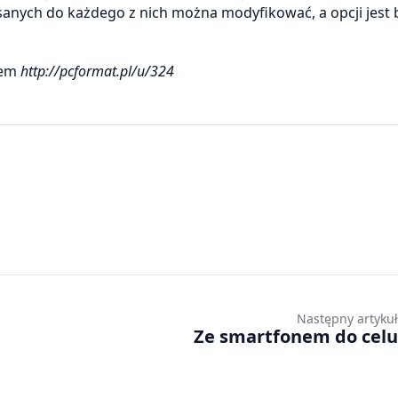
pisanych do każdego z nich można modyfikować, a opcji jest
sem
http://pcformat.pl/u/324
Następny artykuł
Ze smartfonem do celu