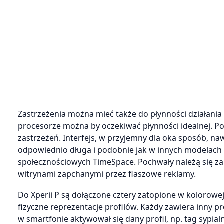
Zastrzeżenia można mieć także do płynności działani
procesorze można by oczekiwać płynności idealnej. Po
zastrzeżeń. Interfejs, w przyjemny dla oka sposób, na
odpowiednio długa i podobnie jak w innych modelach 
społecznościowych TimeSpace. Pochwały należą się za
witrynami zapchanymi przez flaszowe reklamy.
Do Xperii P są dołączone cztery zatopione w kolorowej 
fizyczne reprezentacje profilów. Każdy zawiera inny p
w smartfonie aktywował się dany profil, np. tag sypialn