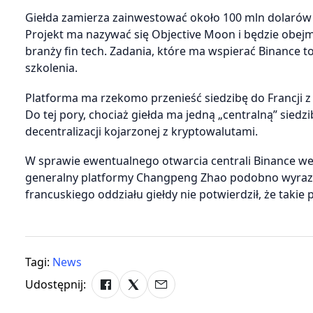
Giełda zamierza zainwestować około 100 mln dolarów 
Projekt ma nazywać się Objective Moon i będzie obe
branży fin tech. Zadania, które ma wspierać Binance t
szkolenia.
Platforma ma rzekomo przenieść siedzibę do Francji 
Do tej pory, chociaż giełda ma jedną „centralną” siedz
decentralizacji kojarzonej z kryptowalutami.
W sprawie ewentualnego otwarcia centrali Binance we 
generalny platformy Changpeng Zhao podobno wyraził 
francuskiego oddziału giełdy nie potwierdził, że takie p
Tagi:
News
Udostępnij: