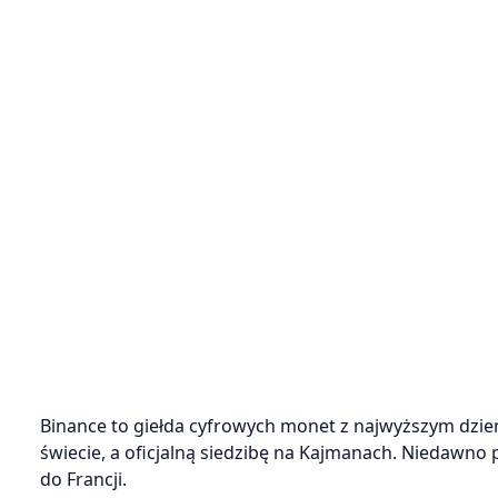
Binance to giełda cyfrowych monet z najwyższym dzi
świecie, a oficjalną siedzibę na Kajmanach. Niedawno p
do Francji.