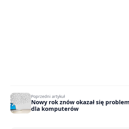
Poprzedni artykuł
Nowy rok znów okazał się probl
dla komputerów