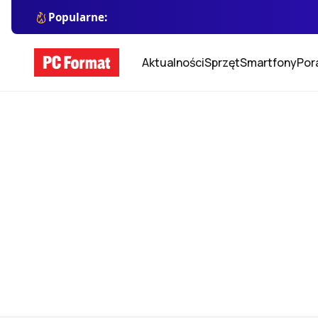
Popularne:
Aktualności
Sprzęt
Smartfony
Por