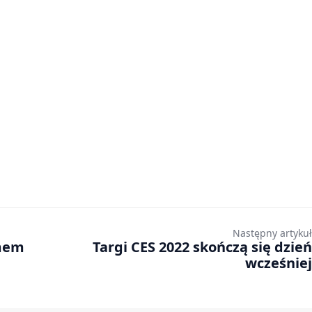
Następny artykuł
emem
Targi CES 2022 skończą się dzień
wcześniej