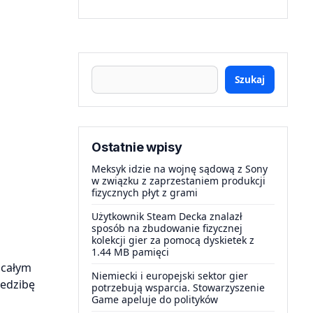
Szukaj
Ostatnie wpisy
Meksyk idzie na wojnę sądową z Sony
w związku z zaprzestaniem produkcji
fizycznych płyt z grami
Użytkownik Steam Decka znalazł
sposób na zbudowanie fizycznej
kolekcji gier za pomocą dyskietek z
1.44 MB pamięci
 całym
Niemiecki i europejski sektor gier
iedzibę
potrzebują wsparcia. Stowarzyszenie
Game apeluje do polityków