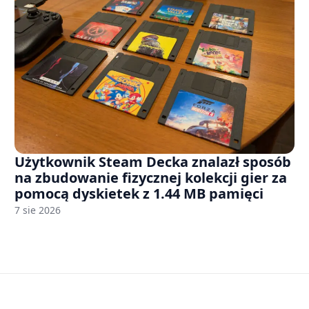
Użytkownik Steam Decka znalazł sposób
na zbudowanie fizycznej kolekcji gier za
pomocą dyskietek z 1.44 MB pamięci
7 sie 2026