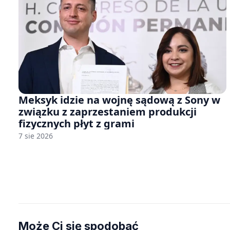
Meksyk idzie na wojnę sądową z Sony w
związku z zaprzestaniem produkcji
fizycznych płyt z grami
7 sie 2026
Może Ci się spodobać