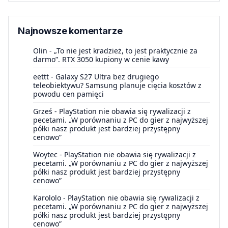
Najnowsze komentarze
Olin
-
„To nie jest kradzież, to jest praktycznie za
darmo”. RTX 3050 kupiony w cenie kawy
eettt
-
Galaxy S27 Ultra bez drugiego
teleobiektywu? Samsung planuje cięcia kosztów z
powodu cen pamięci
Grześ
-
PlayStation nie obawia się rywalizacji z
pecetami. „W porównaniu z PC do gier z najwyższej
półki nasz produkt jest bardziej przystępny
cenowo”
Woytec
-
PlayStation nie obawia się rywalizacji z
pecetami. „W porównaniu z PC do gier z najwyższej
półki nasz produkt jest bardziej przystępny
cenowo”
Karololo
-
PlayStation nie obawia się rywalizacji z
pecetami. „W porównaniu z PC do gier z najwyższej
półki nasz produkt jest bardziej przystępny
cenowo”