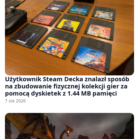
Użytkownik Steam Decka znalazł sposób
na zbudowanie fizycznej kolekcji gier za
pomocą dyskietek z 1.44 MB pamięci
7 sie 2026