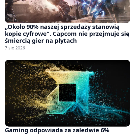
„Około 90% naszej sprzedaży stanowią
kopie cyfrowe”. Capcom nie przejmuje się
śmiercią gier na płytach
7 sie 2026
Gaming odpowiada za zaledwie 6%