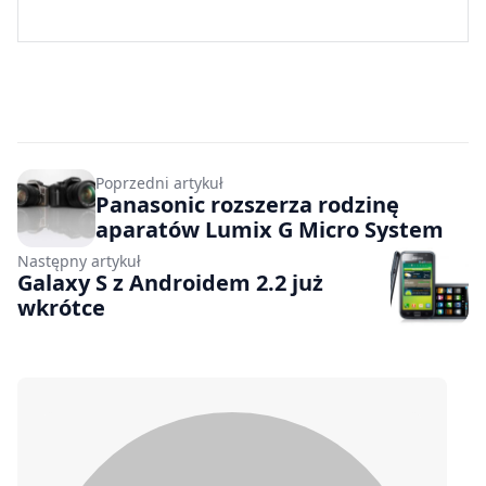
Poprzedni artykuł
Panasonic rozszerza rodzinę
aparatów Lumix G Micro System
Następny artykuł
Galaxy S z Androidem 2.2 już
wkrótce