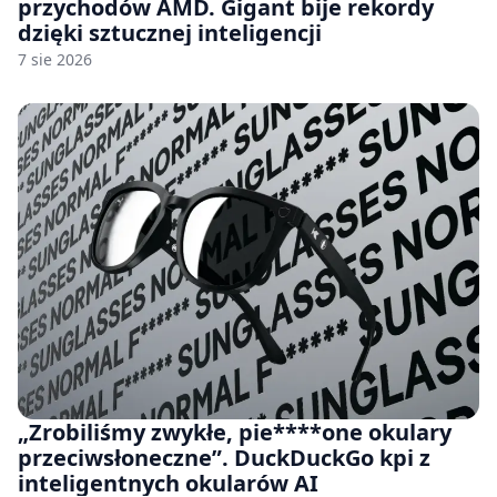
przychodów AMD. Gigant bije rekordy
dzięki sztucznej inteligencji
7 sie 2026
„Zrobiliśmy zwykłe, pie****one okulary
przeciwsłoneczne”. DuckDuckGo kpi z
inteligentnych okularów AI