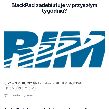
BlackPad zadebiutuje w przyszłym
tygodniu?
22 wrz 2010, 09:14
—
Aktualizacja:
28 lut 2026, 03:44
1 minuta czytania