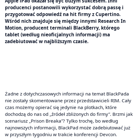
Apple iPad okazał się być dużym sukcesem. Inni
producenci postanowili wykorzystać dobrą passę i
przygotować odpowiedź na hit firmy z Cupertino.
Wśród nich znajduje się między innymi Research In
Motion, producent terminali BlackBerry, którego
tablet (według nieoficjalnych informacji) ma
zadebiutować w najbliższym czasie.
Żadne z dotychczasowych informacji na temat BlackPada
nie zostały skomentowane przez przedstawicieli RIM. Cały
czas możemy opierać się jedynie na plotkach, które
dochodzą do nas od „źródeł zbliżonych do firmy”. Brzmi jak
scenariusz „Prison Breaka”? Tylko trochę, bo według
najnowszych informacji, BlackPad może zadebiutować już
w przyszłym tygodniu w trakcie konferencji Devcon.