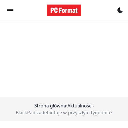
Pr
Strona główna
›
Aktualności
›
BlackPad zadebiutuje w przyszłym tygodniu?