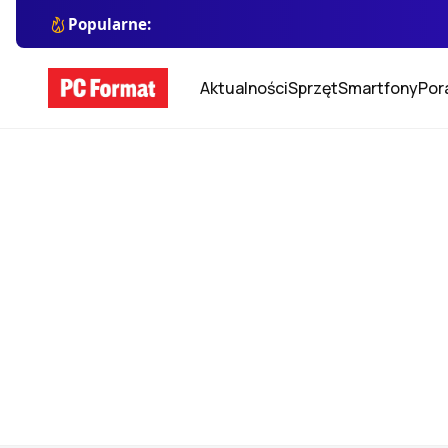
Popularne:
Aktualności
Sprzęt
Smartfony
Por