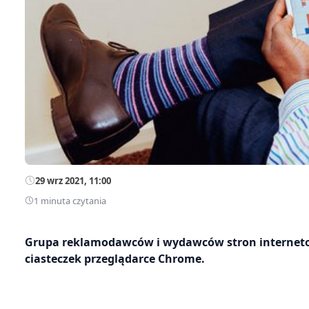
29 wrz 2021, 11:00
1 minuta czytania
Grupa reklamodawców i wydawców stron interneto
ciasteczek przeglądarce Chrome.