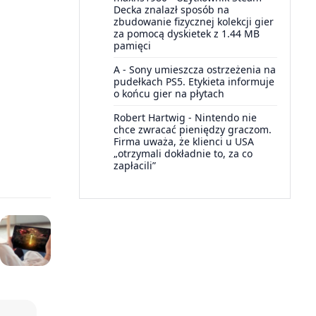
Decka znalazł sposób na
zbudowanie fizycznej kolekcji gier
za pomocą dyskietek z 1.44 MB
pamięci
A
-
Sony umieszcza ostrzeżenia na
pudełkach PS5. Etykieta informuje
o końcu gier na płytach
Robert Hartwig
-
Nintendo nie
chce zwracać pieniędzy graczom.
Firma uważa, że klienci u USA
„otrzymali dokładnie to, za co
zapłacili”