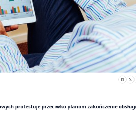
wych protestuje przeciwko planom zakończenie obsług