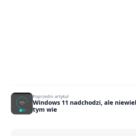
Poprzedni artykuł
Windows 11 nadchodzi, ale niewie
tym wie