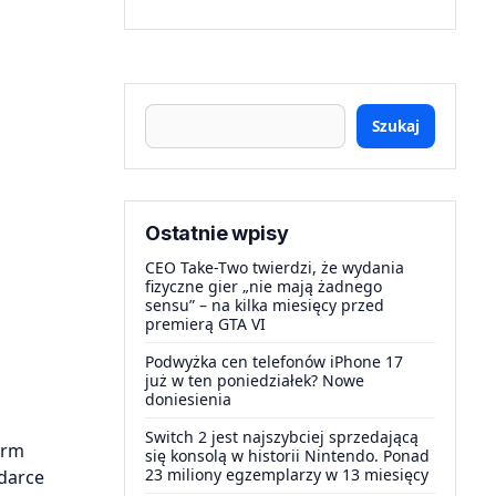
Szukaj
Ostatnie wpisy
CEO Take-Two twierdzi, że wydania
fizyczne gier „nie mają żadnego
sensu” – na kilka miesięcy przed
premierą GTA VI
Podwyżka cen telefonów iPhone 17
już w ten poniedziałek? Nowe
doniesienia
Switch 2 jest najszybciej sprzedającą
irm
się konsolą w historii Nintendo. Ponad
23 miliony egzemplarzy w 13 miesięcy
darce