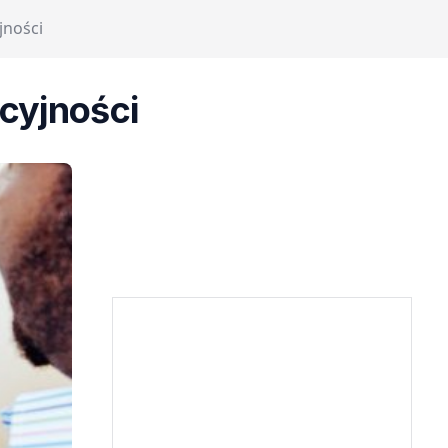
jności
cyjności