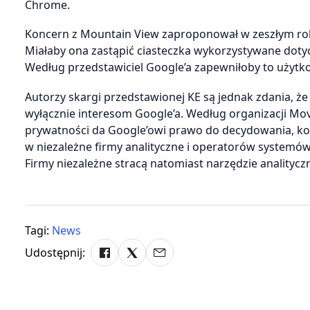
Chrome.
Koncern z Mountain View zaproponował w zeszłym rok
Miałaby ona zastąpić ciasteczka wykorzystywane doty
Według przedstawiciel Google’a zapewniłoby to użytk
Autorzy skargi przedstawionej KE są jednak zdania, że
wyłącznie interesom Google’a. Według organizacji 
prywatności da Google’owi prawo do decydowania, kom
w niezależne firmy analityczne i operatorów system
Firmy niezależne stracą natomiast narzędzie analitycz
Tagi:
News
Udostępnij: