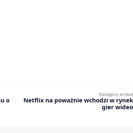
Następny artykuł
lu o
Netflix na poważnie wchodzi w rynek
gier wideo