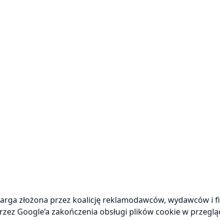
arga złożona przez koalicję reklamodawców, wydawców i f
zez Google’a zakończenia obsługi plików cookie w przeglą