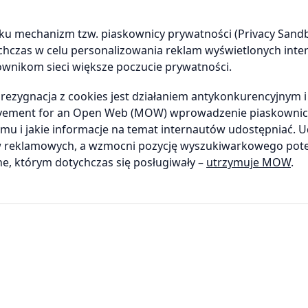
u mechanizm tzw. piaskownicy prywatności (Privacy Sandb
chczas w celu personalizowania reklam wyświetlonych int
ownikom sieci większe poczucie prywatności.
 rezygnacja z cookies jest działaniem antykonkurencyjnym 
Movement for an Open Web (MOW) wprowadzenie piaskownic
u i jakie informacje na temat internautów udostępniać. U
ów reklamowych, a wzmocni pozycję wyszukiwarkowego pote
ne, którym dotychczas się posługiwały –
utrzymuje MOW
.