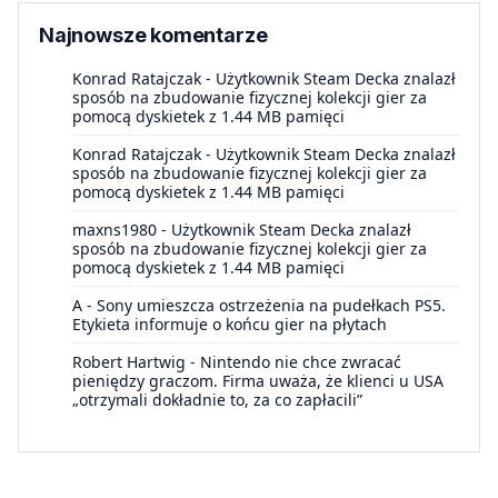
Najnowsze komentarze
Konrad Ratajczak
-
Użytkownik Steam Decka znalazł
sposób na zbudowanie fizycznej kolekcji gier za
pomocą dyskietek z 1.44 MB pamięci
Konrad Ratajczak
-
Użytkownik Steam Decka znalazł
sposób na zbudowanie fizycznej kolekcji gier za
pomocą dyskietek z 1.44 MB pamięci
maxns1980
-
Użytkownik Steam Decka znalazł
sposób na zbudowanie fizycznej kolekcji gier za
pomocą dyskietek z 1.44 MB pamięci
A
-
Sony umieszcza ostrzeżenia na pudełkach PS5.
Etykieta informuje o końcu gier na płytach
Robert Hartwig
-
Nintendo nie chce zwracać
pieniędzy graczom. Firma uważa, że klienci u USA
„otrzymali dokładnie to, za co zapłacili”