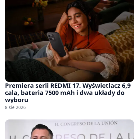
Premiera serii REDMI 17. Wyświetlacz 6,9
cala, bateria 7500 mAh i dwa układy do
wyboru
8 sie 2026