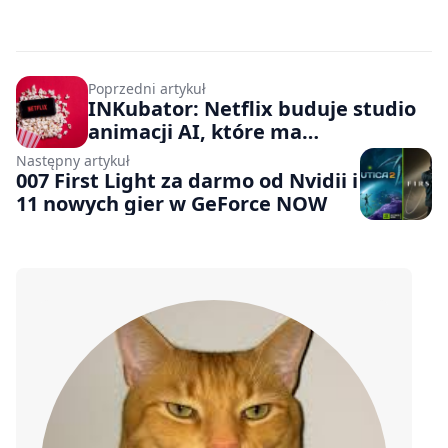
Poprzedni artykuł
INKubator: Netflix buduje studio
animacji AI, które ma
zrewolucjonizować tworzenie
Następny artykuł
treści
007 First Light za darmo od Nvidii i
11 nowych gier w GeForce NOW