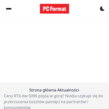
Pr
Strona główna
›
Aktualności
›
Ceny RTX-ów 5090 pójdą w górę? Nvidia szykuje się do
przerzucenia kosztów pamięci na partnerów i
konsumentów