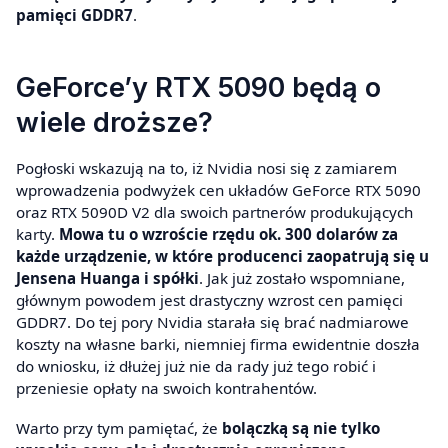
pamięci GDDR7
.
GeForce’y RTX 5090 będą o
wiele droższe?
Pogłoski wskazują na to, iż Nvidia nosi się z zamiarem
wprowadzenia podwyżek cen układów GeForce RTX 5090
oraz RTX 5090D V2 dla swoich partnerów produkujących
karty.
Mowa tu o wzroście rzędu ok. 300 dolarów za
każde urządzenie, w które producenci zaopatrują się u
Jensena Huanga i spółki
. Jak już zostało wspomniane,
głównym powodem jest drastyczny wzrost cen pamięci
GDDR7. Do tej pory Nvidia starała się brać nadmiarowe
koszty na własne barki, niemniej firma ewidentnie doszła
do wniosku, iż dłużej już nie da rady już tego robić i
przeniesie opłaty na swoich kontrahentów.
Warto przy tym pamiętać, że
bolączką są nie tylko