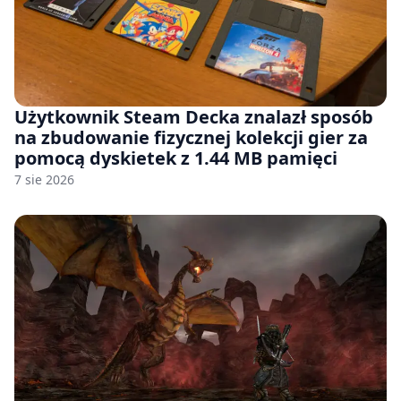
Użytkownik Steam Decka znalazł sposób
na zbudowanie fizycznej kolekcji gier za
pomocą dyskietek z 1.44 MB pamięci
7 sie 2026