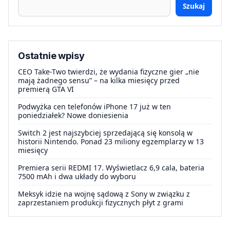
Szukaj
Ostatnie wpisy
CEO Take-Two twierdzi, że wydania fizyczne gier „nie
mają żadnego sensu” – na kilka miesięcy przed
premierą GTA VI
Podwyżka cen telefonów iPhone 17 już w ten
poniedziałek? Nowe doniesienia
Switch 2 jest najszybciej sprzedającą się konsolą w
historii Nintendo. Ponad 23 miliony egzemplarzy w 13
miesięcy
Premiera serii REDMI 17. Wyświetlacz 6,9 cala, bateria
7500 mAh i dwa układy do wyboru
Meksyk idzie na wojnę sądową z Sony w związku z
zaprzestaniem produkcji fizycznych płyt z grami