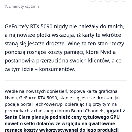
2 minuty czytania
GeForce'y RTX 5090 nigdy nie należały do tanich,
a najnowsze plotki wskazują, iż karty te wkrótce
staną się jeszcze droższe. Winę za ten stan rzeczy
ponoszą rosnące koszty pamięci, które Nvidia
postanowiła przerzucić na swoich klientów, a co
za tym idzie – konsumentów.
Wedle najnowszych doniesień, topowa karta graficzna
Nvidii, GeForce RTX 5090, stanie się jeszcze droższa. Jak
podaje portal
TechPowerUp
, opierając się przy tym na
przeciekach z chińskiego forum Board Channels,
gigant z
Santa Clara planuje podnieść ceny tytułowego GPU
nawet o setki dolarów ze względu na gwałtownie
rosnące koszty wykorzystywanej do jego produkcji