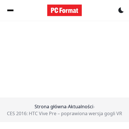
Pr
Strona główna
›
Aktualności
›
CES 2016: HTC Vive Pre – poprawiona wersja gogli VR