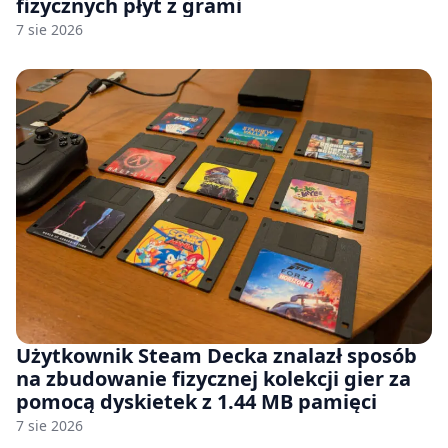
fizycznych płyt z grami
7 sie 2026
Użytkownik Steam Decka znalazł sposób
na zbudowanie fizycznej kolekcji gier za
pomocą dyskietek z 1.44 MB pamięci
7 sie 2026