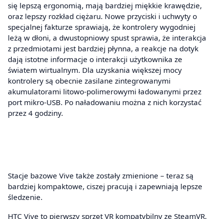
się lepszą ergonomią, mają bardziej miękkie krawędzie,
oraz lepszy rozkład ciężaru. Nowe przyciski i uchwyty o
specjalnej fakturze sprawiają, że kontrolery wygodniej
leżą w dłoni, a dwustopniowy spust sprawia, że interakcja
z przedmiotami jest bardziej płynna, a reakcje na dotyk
dają istotne informacje o interakcji użytkownika ze
światem wirtualnym. Dla uzyskania większej mocy
kontrolery są obecnie zasilane zintegrowanymi
akumulatorami litowo-polimerowymi ładowanymi przez
port mikro-USB. Po naładowaniu można z nich korzystać
przez 4 godziny.
Stacje bazowe Vive także zostały zmienione – teraz są
bardziej kompaktowe, ciszej pracują i zapewniają lepsze
śledzenie.
HTC Vive to pierwszy sprzęt VR kompatybilny ze SteamVR.