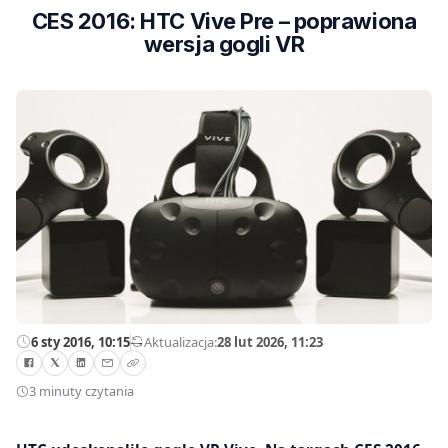
CES 2016: HTC Vive Pre – poprawiona
wersja gogli VR
6 sty 2016, 10:15
—
Aktualizacja:
28 lut 2026, 11:23
3 minuty czytania