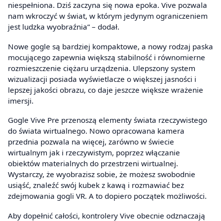
niespełniona. Dziś zaczyna się nowa epoka. Vive pozwala
nam wkroczyć w świat, w którym jedynym ograniczeniem
jest ludzka wyobraźnia” – dodał.
Nowe gogle są bardziej kompaktowe, a nowy rodzaj paska
mocującego zapewnia większą stabilność i równomierne
rozmieszczenie ciężaru urządzenia. Ulepszony system
wizualizacji posiada wyświetlacze o większej jasności i
lepszej jakości obrazu, co daje jeszcze większe wrażenie
imersji.
Gogle Vive Pre przenoszą elementy świata rzeczywistego
do świata wirtualnego. Nowo opracowana kamera
przednia pozwala na więcej, zarówno w świecie
wirtualnym jak i rzeczywistym, poprzez włączanie
obiektów materialnych do przestrzeni wirtualnej.
Wystarczy, że wyobrazisz sobie, że możesz swobodnie
usiąść, znaleźć swój kubek z kawą i rozmawiać bez
zdejmowania gogli VR. A to dopiero początek możliwości.
Aby dopełnić całości, kontrolery Vive obecnie odznaczają