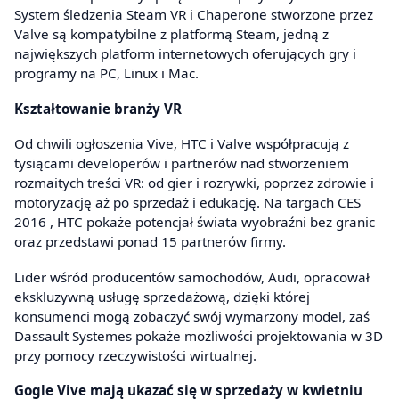
System śledzenia Steam VR i Chaperone stworzone przez
Valve są kompatybilne z platformą Steam, jedną z
największych platform internetowych oferujących gry i
programy na PC, Linux i Mac.
Kształtowanie branży VR
Od chwili ogłoszenia Vive, HTC i Valve współpracują z
tysiącami developerów i partnerów nad stworzeniem
rozmaitych treści VR: od gier i rozrywki, poprzez zdrowie i
motoryzację aż po sprzedaż i edukację. Na targach CES
2016 , HTC pokaże potencjał świata wyobraźni bez granic
oraz przedstawi ponad 15 partnerów firmy.
Lider wśród producentów samochodów, Audi, opracował
ekskluzywną usługę sprzedażową, dzięki której
konsumenci mogą zobaczyć swój wymarzony model, zaś
Dassault Systemes pokaże możliwości projektowania w 3D
przy pomocy rzeczywistości wirtualnej.
Gogle Vive mają ukazać się w sprzedaży w kwietniu