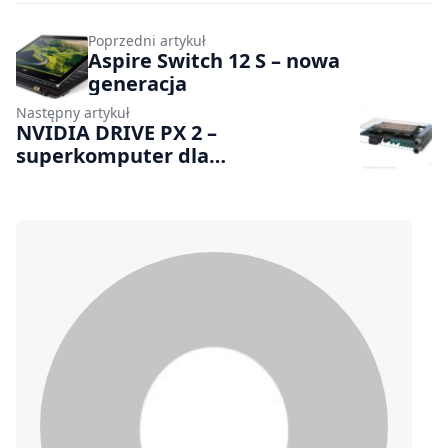
Poprzedni artykuł
Aspire Switch 12 S – nowa
generacja
Następny artykuł
NVIDIA DRIVE PX 2 –
superkomputer dla
autonomicznych samochodów