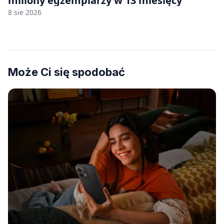
miliony egzemplarzy w 13 miesięcy
8 sie 2026
Może Ci się spodobać