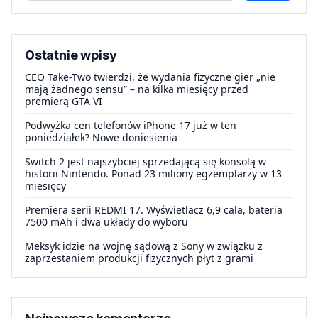
Ostatnie wpisy
CEO Take-Two twierdzi, że wydania fizyczne gier „nie
mają żadnego sensu” – na kilka miesięcy przed
premierą GTA VI
Podwyżka cen telefonów iPhone 17 już w ten
poniedziałek? Nowe doniesienia
Switch 2 jest najszybciej sprzedającą się konsolą w
historii Nintendo. Ponad 23 miliony egzemplarzy w 13
miesięcy
Premiera serii REDMI 17. Wyświetlacz 6,9 cala, bateria
7500 mAh i dwa układy do wyboru
Meksyk idzie na wojnę sądową z Sony w związku z
zaprzestaniem produkcji fizycznych płyt z grami