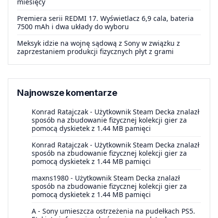
miesięcy
Premiera serii REDMI 17. Wyświetlacz 6,9 cala, bateria
7500 mAh i dwa układy do wyboru
Meksyk idzie na wojnę sądową z Sony w związku z
zaprzestaniem produkcji fizycznych płyt z grami
Najnowsze komentarze
Konrad Ratajczak
-
Użytkownik Steam Decka znalazł
sposób na zbudowanie fizycznej kolekcji gier za
pomocą dyskietek z 1.44 MB pamięci
Konrad Ratajczak
-
Użytkownik Steam Decka znalazł
sposób na zbudowanie fizycznej kolekcji gier za
pomocą dyskietek z 1.44 MB pamięci
maxns1980
-
Użytkownik Steam Decka znalazł
sposób na zbudowanie fizycznej kolekcji gier za
pomocą dyskietek z 1.44 MB pamięci
A
-
Sony umieszcza ostrzeżenia na pudełkach PS5.