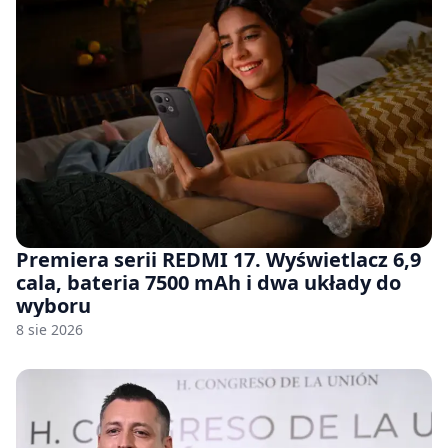
Premiera serii REDMI 17. Wyświetlacz 6,9
cala, bateria 7500 mAh i dwa układy do
wyboru
8 sie 2026