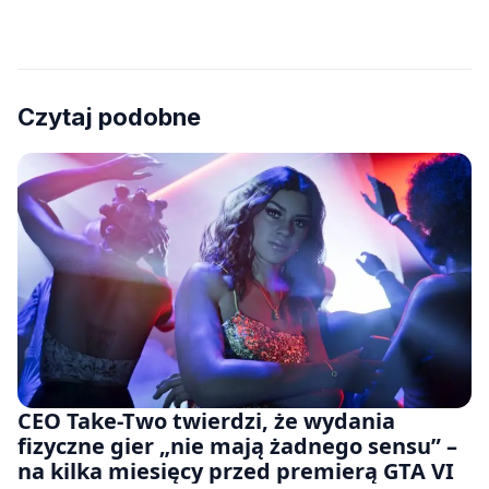
Czytaj podobne
CEO Take-Two twierdzi, że wydania
fizyczne gier „nie mają żadnego sensu” –
na kilka miesięcy przed premierą GTA VI