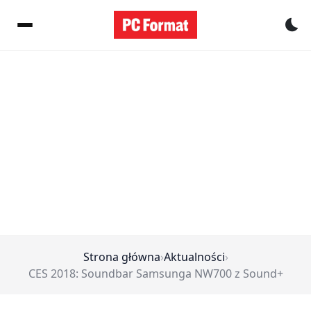
Pr
Strona główna
›
Aktualności
›
CES 2018: Soundbar Samsunga NW700 z Sound+