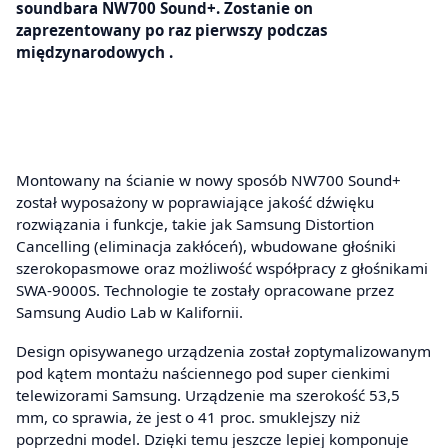
soundbara NW700 Sound+. Zostanie on
zaprezentowany po raz pierwszy podczas
międzynarodowych .
Montowany na ścianie w nowy sposób NW700 Sound+
został wyposażony w poprawiające jakość dźwięku
rozwiązania i funkcje, takie jak Samsung Distortion
Cancelling (eliminacja zakłóceń), wbudowane głośniki
szerokopasmowe oraz możliwość współpracy z głośnikami
SWA-9000S. Technologie te zostały opracowane przez
Samsung Audio Lab w Kalifornii.
Design opisywanego urządzenia został zoptymalizowanym
pod kątem montażu naściennego pod super cienkimi
telewizorami Samsung. Urządzenie ma szerokość 53,5
mm, co sprawia, że jest o 41 proc. smuklejszy niż
poprzedni model. Dzięki temu jeszcze lepiej komponuje