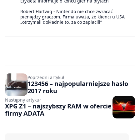
Etykieta informuje o końcu gier na płytach
Robert Hartwig
-
Nintendo nie chce zwracać
pieniędzy graczom. Firma uważa, że klienci u USA
„otrzymali dokładnie to, za co zapłacili”
Poprzedni artykuł
123456 – najpopularniejsze hasło
2017 roku
Następny artykuł
XPG Z1 – najszybszy RAM w ofercie
firmy ADATA