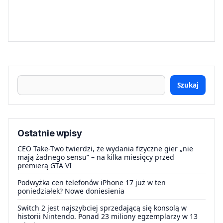
Szukaj
Ostatnie wpisy
CEO Take-Two twierdzi, że wydania fizyczne gier „nie
mają żadnego sensu” – na kilka miesięcy przed
premierą GTA VI
Podwyżka cen telefonów iPhone 17 już w ten
poniedziałek? Nowe doniesienia
Switch 2 jest najszybciej sprzedającą się konsolą w
historii Nintendo. Ponad 23 miliony egzemplarzy w 13