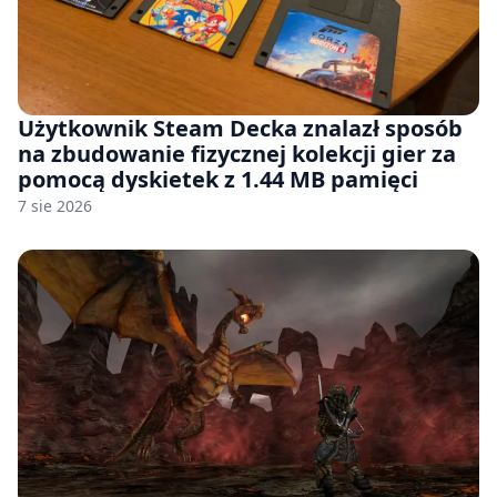
Użytkownik Steam Decka znalazł sposób
na zbudowanie fizycznej kolekcji gier za
pomocą dyskietek z 1.44 MB pamięci
7 sie 2026