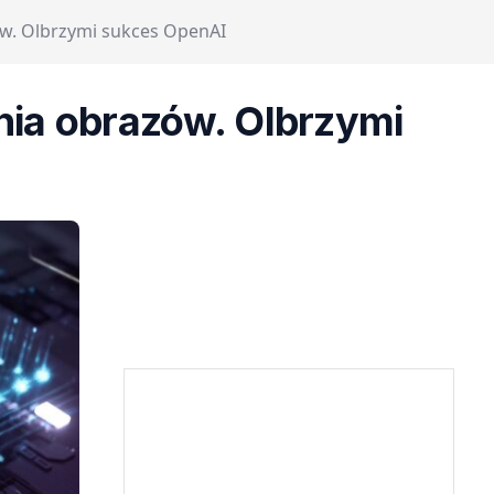
ów. Olbrzymi sukces OpenAI
ania obrazów. Olbrzymi