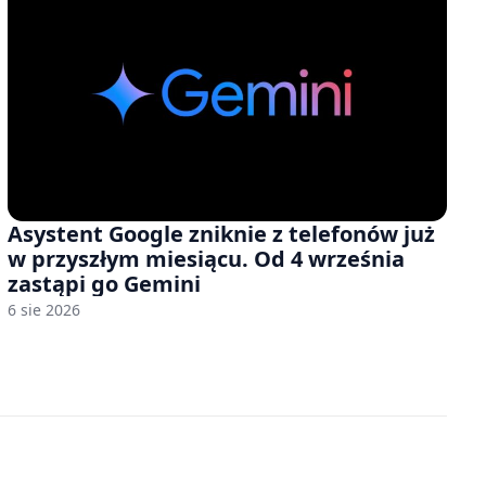
Asystent Google zniknie z telefonów już
w przyszłym miesiącu. Od 4 września
zastąpi go Gemini
6 sie 2026