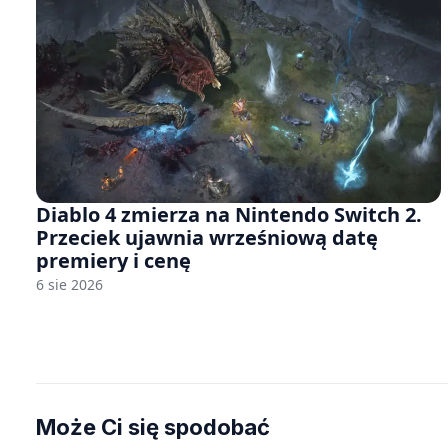
Diablo 4 zmierza na Nintendo Switch 2.
Przeciek ujawnia wrześniową datę
premiery i cenę
6 sie 2026
Może Ci się spodobać