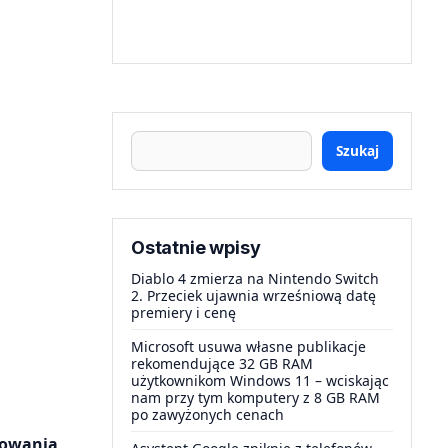
Szukaj
Ostatnie wpisy
Diablo 4 zmierza na Nintendo Switch
2. Przeciek ujawnia wrześniową datę
premiery i cenę
Microsoft usuwa własne publikacje
rekomendujące 32 GB RAM
użytkownikom Windows 11 – wciskając
nam przy tym komputery z 8 GB RAM
po zawyżonych cenach
rowania