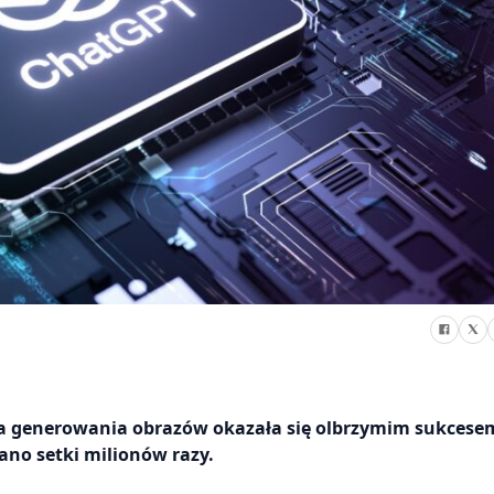
ja generowania obrazów okazała się olbrzymim sukcesem
ano setki milionów razy.