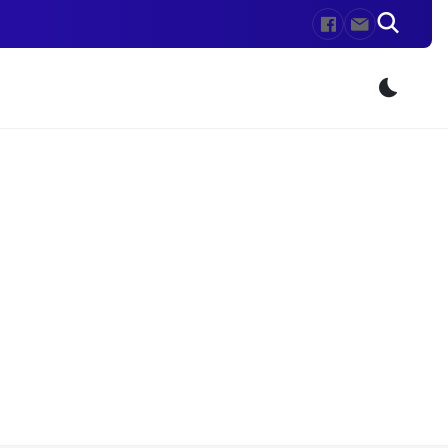
Przeł