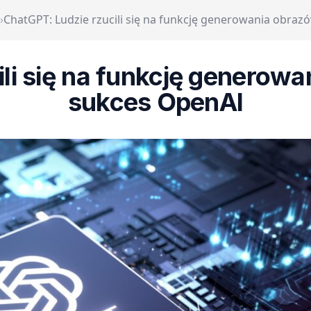
›
ChatGPT: Ludzie rzucili się na funkcję generowania obraz
li się na funkcję generow
sukces OpenAI