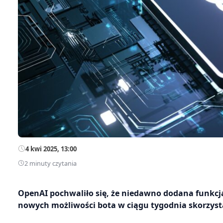
4 kwi 2025, 13:00
2 minuty czytania
OpenAI pochwaliło się, że niedawno dodana funkc
nowych możliwości bota w ciągu tygodnia skorzyst