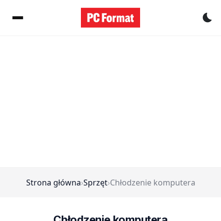
Pr
Strona główna
›
Sprzęt
›
Chłodzenie komputera
Chłodzenie komputera