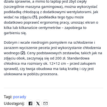
działa sprawnie, a mimo to laptop jest zbyt ciepły
(szczególnie maszyna gamingowa), można wykorzystać
podkładkę chłodzącą z dodatkowymi wentylatorami. Jak
widać na zdjęciu
(1)
, podkładka tego typu może
dodatkowo poprawić ergonomię pracy, unosząc ekran o
kilka lub kilkanaście centymetrów – zapobiega to
garbieniu się.
Dobrym i wcale niedrogim pomysłem na schłodzenie i
zarazem wyciszenie peceta jest wykorzystanie chłodzenia
wodnego
(2)
. Ceny podstawowych zestawów, takich jak na
zdjęciu obok, zaczynają się od 200 zł. Standardowa
chłodnica ma rozmiary ok. 12×12 cm – przed zakupem
sprawdź, czy twoja obudowa ma taką kratkę i czy jest
ulokowana w pobliżu procesora.
Tagi:
porady
Udostępnij: