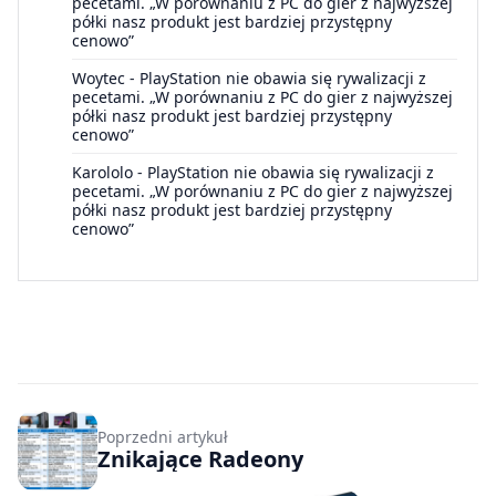
pecetami. „W porównaniu z PC do gier z najwyższej
półki nasz produkt jest bardziej przystępny
cenowo”
Woytec
-
PlayStation nie obawia się rywalizacji z
pecetami. „W porównaniu z PC do gier z najwyższej
półki nasz produkt jest bardziej przystępny
cenowo”
Karololo
-
PlayStation nie obawia się rywalizacji z
pecetami. „W porównaniu z PC do gier z najwyższej
półki nasz produkt jest bardziej przystępny
cenowo”
Poprzedni artykuł
Znikające Radeony