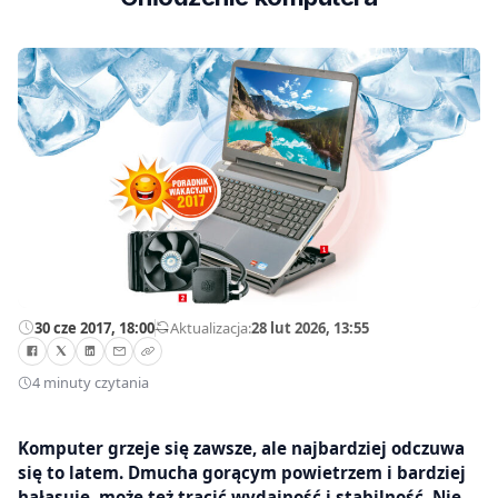
30 cze 2017, 18:00
—
Aktualizacja:
28 lut 2026, 13:55
4 minuty czytania
Komputer grzeje się zawsze, ale najbardziej odczuwa
się to latem. Dmucha gorącym powietrzem i bardziej
hałasuje, może też tracić wydajność i stabilność. Nie