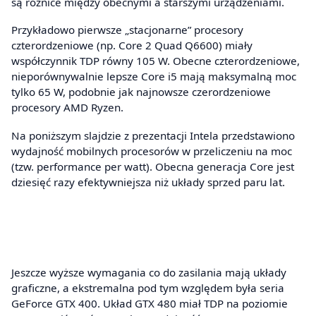
są różnice między obecnymi a starszymi urządzeniami.
Przykładowo pierwsze „stacjonarne” procesory
czterordzeniowe (np. Core 2 Quad Q6600) miały
współczynnik TDP równy 105 W. Obecne czterordzeniowe,
nieporównywalnie lepsze Core i5 mają maksymalną moc
tylko 65 W, podobnie jak najnowsze czerordzeniowe
procesory AMD Ryzen.
Na poniższym slajdzie z prezentacji Intela przedstawiono
wydajność mobilnych procesorów w przeliczeniu na moc
(tzw. performance per watt). Obecna generacja Core jest
dziesięć razy efektywniejsza niż układy sprzed paru lat.
Jeszcze wyższe wymagania co do zasilania mają układy
graficzne, a ekstremalna pod tym względem była seria
GeForce GTX 400. Układ GTX 480 miał TDP na poziomie