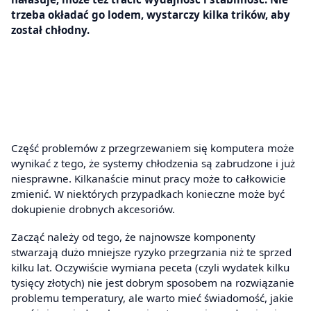
trzeba okładać go lodem, wystarczy kilka trików, aby
został chłodny.
Część problemów z przegrzewaniem się komputera może
wynikać z tego, że systemy chłodzenia są zabrudzone i już
niesprawne. Kilkanaście minut pracy może to całkowicie
zmienić. W niektórych przypadkach konieczne może być
dokupienie drobnych akcesoriów.
Zacząć należy od tego, że najnowsze komponenty
stwarzają dużo mniejsze ryzyko przegrzania niż te sprzed
kilku lat. Oczywiście wymiana peceta (czyli wydatek kilku
tysięcy złotych) nie jest dobrym sposobem na rozwiązanie
problemu temperatury, ale warto mieć świadomość, jakie