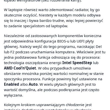
W laptopie również warto zdemontować radiator, by go
skutecznie oczyścić. Niestety w każdym modelu odbywa
się to inaczej i bywa bardzo trudne, więc lepiej powierzyć
to zadanie specjalistom od laptopów.
Niezależnie od zastosowanych komponentów konieczna
jest odpowiednia konfiguracja BIOS-u lub UEFI płyty
głównej. Należy wejść do tego programu, naciskając Del
lub F2 podczas uruchamiania komputera. Właściwie jest tu
jedna podstawowa funkcja odnosząca się do procesora:
technologia oszczędzania energii
Intel SpeedStep
lub
AMD Cool’n’Quiet
. W obu przypadkach umożliwia
obniżanie mnożnika poniżej wartości nominalnej w stanie
spoczynku procesora. Funkcje powinny być ustawione na
Enabled
albo
Auto
. W wielu płytach głównych jest to
wartość domyślna, ale podczas podkręcania jest często
wyłączana.
Kolejnym krokiem usprawniającym chłodzenie jest