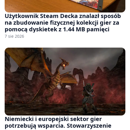
Użytkownik Steam Decka znalazł sposób
na zbudowanie fizycznej kolekcji gier za
pomocą dyskietek z 1.44 MB pamięci
7 sie 2026
Niemiecki i europejski sektor gier
potrzebują wsparcia. Stowarzyszenie