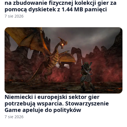
na zbudowanie fizycznej kolekcji gier za
pomocą dyskietek z 1.44 MB pamięci
7 sie 2026
Niemiecki i europejski sektor gier
potrzebują wsparcia. Stowarzyszenie
Game apeluje do polityków
7 sie 2026