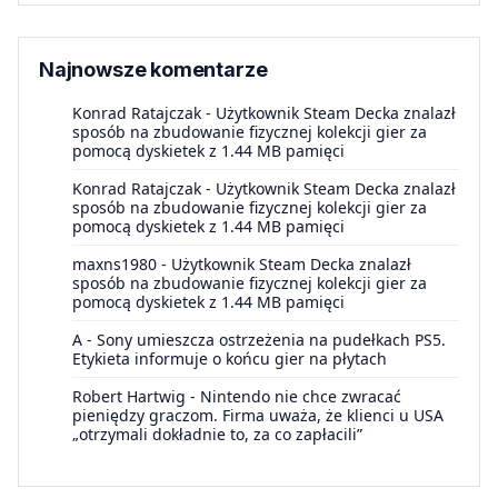
Najnowsze komentarze
Konrad Ratajczak
-
Użytkownik Steam Decka znalazł
sposób na zbudowanie fizycznej kolekcji gier za
pomocą dyskietek z 1.44 MB pamięci
Konrad Ratajczak
-
Użytkownik Steam Decka znalazł
sposób na zbudowanie fizycznej kolekcji gier za
pomocą dyskietek z 1.44 MB pamięci
maxns1980
-
Użytkownik Steam Decka znalazł
sposób na zbudowanie fizycznej kolekcji gier za
pomocą dyskietek z 1.44 MB pamięci
A
-
Sony umieszcza ostrzeżenia na pudełkach PS5.
Etykieta informuje o końcu gier na płytach
Robert Hartwig
-
Nintendo nie chce zwracać
pieniędzy graczom. Firma uważa, że klienci u USA
„otrzymali dokładnie to, za co zapłacili”