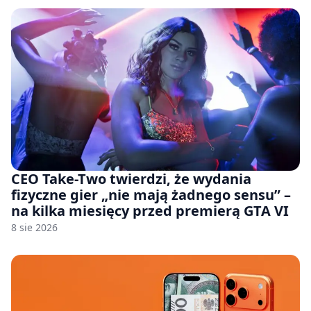
CEO Take-Two twierdzi, że wydania
fizyczne gier „nie mają żadnego sensu” –
na kilka miesięcy przed premierą GTA VI
8 sie 2026