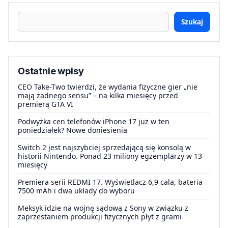
Szukaj
Ostatnie wpisy
CEO Take-Two twierdzi, że wydania fizyczne gier „nie
mają żadnego sensu” – na kilka miesięcy przed
premierą GTA VI
Podwyżka cen telefonów iPhone 17 już w ten
poniedziałek? Nowe doniesienia
Switch 2 jest najszybciej sprzedającą się konsolą w
historii Nintendo. Ponad 23 miliony egzemplarzy w 13
miesięcy
Premiera serii REDMI 17. Wyświetlacz 6,9 cala, bateria
7500 mAh i dwa układy do wyboru
Meksyk idzie na wojnę sądową z Sony w związku z
zaprzestaniem produkcji fizycznych płyt z grami