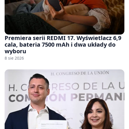
Premiera serii REDMI 17. Wyświetlacz 6,9
cala, bateria 7500 mAh i dwa układy do
wyboru
8 sie 2026