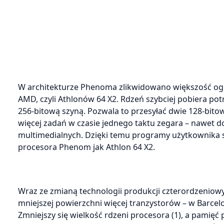
W architekturze Phenoma zlikwidowano większość ogr
AMD, czyli Athlonów 64 X2. Rdzeń szybciej pobiera pot
256-bitową szyną. Pozwala to przesyłać dwie 128-bit
więcej zadań w czasie jednego taktu zegara – nawet d
multimedialnych. Dzięki temu programy użytkownika s
procesora Phenom jak Athlon 64 X2.
Wraz ze zmianą technologii produkcji czterordzenio
mniejszej powierzchni więcej tranzystorów – w Barcelo
Zmniejszy się wielkość rdzeni procesora (1), a pamięć 