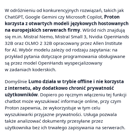
W odróżnieniu od konkurencyjnych rozwiązań, takich jak
ChatGPT, Google Gemini czy Microsoft Copilot,
Proton
korzysta z otwartych modeli językowych hostowanych
na europejskich serwerach firmy
. Wśród nich znajdują
się m.in. Mistral Nemo, Mistral Small 3, Nvidia OpenHands
32B oraz OLMO 2 32B opracowany przez Allen Institute
for AI. Wybór modelu zależy od rodzaju zapytania: na
przykład pytania dotyczące programowania obsługiwane
są przez model OpenHands wyspecjalizowany
w zadaniach koderskich.
Domyślnie
Lumo działa w trybie offline i nie korzysta
z internetu, aby dodatkowo chronić prywatność
użytkowników
. Dopiero po ręcznym włączeniu tej funkcji
chatbot może wyszukiwać informacje online, przy czym
Proton zapewnia, że wykorzystuje w tym celu
wyszukiwarki przyjazne prywatności. Usługa pozwala
także analizować dokumenty przesyłane przez
użytkownika bez ich trwałego zapisywania na serwerach.