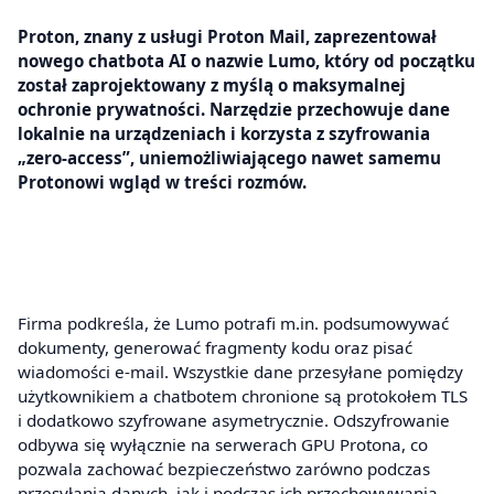
Proton, znany z usługi Proton Mail, zaprezentował
nowego chatbota AI o nazwie Lumo, który od początku
został zaprojektowany z myślą o maksymalnej
ochronie prywatności. Narzędzie przechowuje dane
lokalnie na urządzeniach i korzysta z szyfrowania
„zero‑access”, uniemożliwiającego nawet samemu
Protonowi wgląd w treści rozmów.
Firma podkreśla, że Lumo potrafi m.in. podsumowywać
dokumenty, generować fragmenty kodu oraz pisać
wiadomości e‑mail. Wszystkie dane przesyłane pomiędzy
użytkownikiem a chatbotem chronione są protokołem TLS
i dodatkowo szyfrowane asymetrycznie. Odszyfrowanie
odbywa się wyłącznie na serwerach GPU Protona, co
pozwala zachować bezpieczeństwo zarówno podczas
przesyłania danych, jak i podczas ich przechowywania.