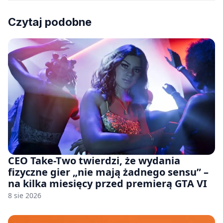
Czytaj podobne
CEO Take-Two twierdzi, że wydania
fizyczne gier „nie mają żadnego sensu” –
na kilka miesięcy przed premierą GTA VI
8 sie 2026