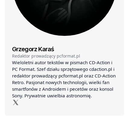
Grzegorz Karaś
Redaktor prowadzący pcformat.pl
Wieloletni autor tekstów w pismach CD-Action i
PC Format. Szef działu sprzętowego cdaction.pl i
redaktor prowadzący pcformat.pl oraz CD-Action
Retro. Pasjonat nowych technologii, wielki fan
smartfonów z Androidem i pecetów oraz konsol
Sony. Prywatnie uwielbia astronomię.