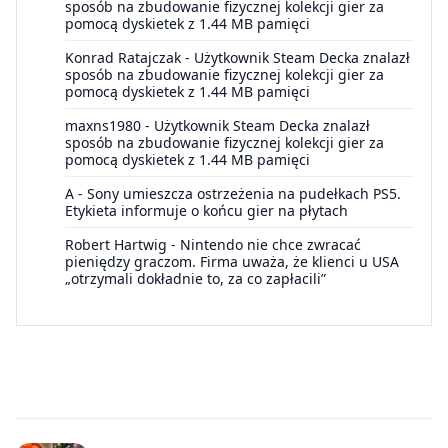
sposób na zbudowanie fizycznej kolekcji gier za
pomocą dyskietek z 1.44 MB pamięci
Konrad Ratajczak
-
Użytkownik Steam Decka znalazł
sposób na zbudowanie fizycznej kolekcji gier za
pomocą dyskietek z 1.44 MB pamięci
maxns1980
-
Użytkownik Steam Decka znalazł
sposób na zbudowanie fizycznej kolekcji gier za
pomocą dyskietek z 1.44 MB pamięci
A
-
Sony umieszcza ostrzeżenia na pudełkach PS5.
Etykieta informuje o końcu gier na płytach
Robert Hartwig
-
Nintendo nie chce zwracać
pieniędzy graczom. Firma uważa, że klienci u USA
„otrzymali dokładnie to, za co zapłacili”