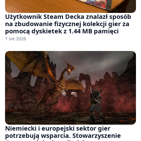
Użytkownik Steam Decka znalazł sposób
na zbudowanie fizycznej kolekcji gier za
pomocą dyskietek z 1.44 MB pamięci
7 sie 2026
Niemiecki i europejski sektor gier
potrzebują wsparcia. Stowarzyszenie