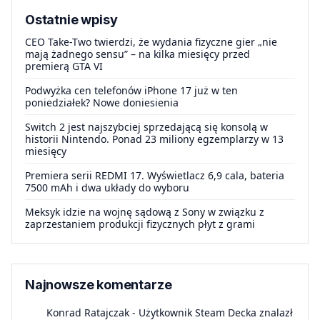
Ostatnie wpisy
CEO Take-Two twierdzi, że wydania fizyczne gier „nie
mają żadnego sensu” – na kilka miesięcy przed
premierą GTA VI
Podwyżka cen telefonów iPhone 17 już w ten
poniedziałek? Nowe doniesienia
Switch 2 jest najszybciej sprzedającą się konsolą w
historii Nintendo. Ponad 23 miliony egzemplarzy w 13
miesięcy
Premiera serii REDMI 17. Wyświetlacz 6,9 cala, bateria
7500 mAh i dwa układy do wyboru
Meksyk idzie na wojnę sądową z Sony w związku z
zaprzestaniem produkcji fizycznych płyt z grami
Najnowsze komentarze
Konrad Ratajczak
-
Użytkownik Steam Decka znalazł