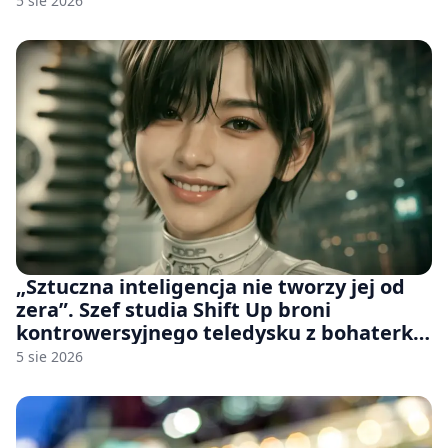
5 sie 2026
„Sztuczna inteligencja nie tworzy jej od
zera”. Szef studia Shift Up broni
kontrowersyjnego teledysku z bohaterką
Stellar Blade: Blood Rain
5 sie 2026