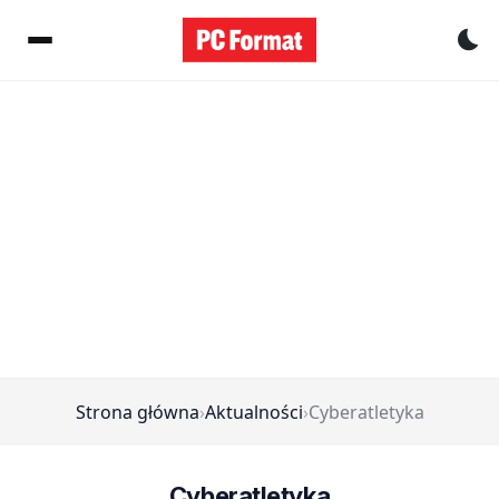
Pr
Strona główna
›
Aktualności
›
Cyberatletyka
Cyberatletyka