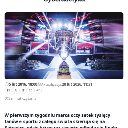
5 lut 2016, 18:00
—
Aktualizacja:
28 lut 2026, 11:31
5 minut czytania
W pierwszym tygodniu marca oczy setek tysięcy
fanów e-sportu z całego świata skierują się na
Katowice, gdzie już po raz czwarty odbędą się finały