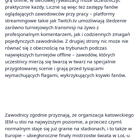
praktycznie każdy. Liczne są więc też zastępy fanów
oglądających zawodowców przy pracy – platformy
streamingowe takie jak Twitch.tv umożliwiają śledzenie
zarówno turniejowych transmisji na żywo z
profesjonalnym komentarzem, jak i codziennych zmagań
pojedynczych zawodników. Z drugiej strony nic może nie
równać się z obecnością na trybunach podczas
największych turniejów offline – zawodów, których
uczestnicy mierzą się twarzą w twarz na specjalnie
przygotowanej scenie i grają przed tysiącami
wymachujących flagami, wykrzykujących ksywki fanów.
Zawodnicy zgodnie przyznają, że organizacja katowickiego
IEM-u stoi na najwyższym poziomie, a przecież czymś
normalnym staje się już granie na stadionach, i to także w
Europie – ubiegłoroczne finały mistrzostw świata w LoL-u