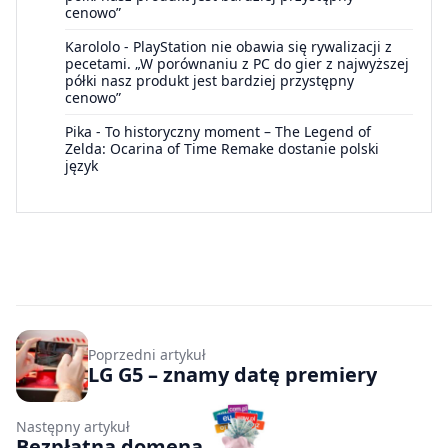
cenowo”
Karololo
-
PlayStation nie obawia się rywalizacji z
pecetami. „W porównaniu z PC do gier z najwyższej
półki nasz produkt jest bardziej przystępny
cenowo”
Pika
-
To historyczny moment – The Legend of
Zelda: Ocarina of Time Remake dostanie polski
język
Poprzedni artykuł
LG G5 – znamy datę premiery
Następny artykuł
Bezpłatna domena