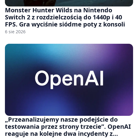
Monster Hunter Wilds na Nintendo
Switch 2 z rozdzielczością do 1440p i 40
FPS. Gra wyciśnie siódme poty z konsoli
6 sie 2026
„Przeanalizujemy nasze podejście do
testowania przez strony trzecie”. OpenAI
reaguje na kolejne dwa incydenty z