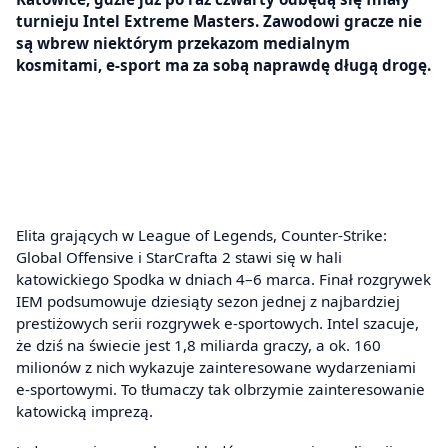
turnieju Intel Extreme Masters. Zawodowi gracze nie
są wbrew niektórym przekazom medialnym
kosmitami, e-sport ma za sobą naprawdę długą drogę.
Elita grających w League of Legends, Counter-Strike:
Global Offensive i StarCrafta 2 stawi się w hali
katowickiego Spodka w dniach 4–6 marca. Finał rozgrywek
IEM podsumowuje dziesiąty sezon jednej z najbardziej
prestiżowych serii rozgrywek e-sportowych. Intel szacuje,
że dziś na świecie jest 1,8 miliarda graczy, a ok. 160
milionów z nich wykazuje zainteresowane wydarzeniami
e-sportowymi. To tłumaczy tak olbrzymie zainteresowanie
katowicką imprezą.