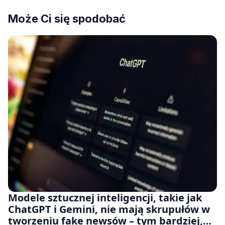
Może Ci się spodobać
Modele sztucznej inteligencji, takie jak
ChatGPT i Gemini, nie mają skrupułów w
tworzeniu fake newsów – tym bardziej,