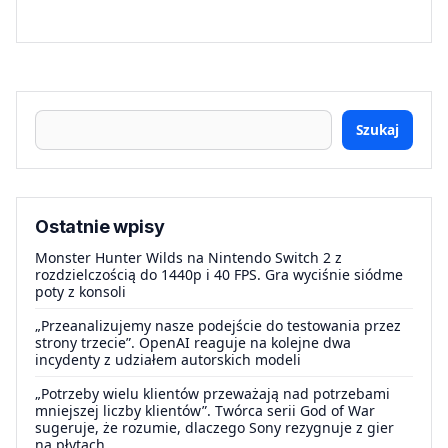
Szukaj
Ostatnie wpisy
Monster Hunter Wilds na Nintendo Switch 2 z
rozdzielczością do 1440p i 40 FPS. Gra wyciśnie siódme
poty z konsoli
„Przeanalizujemy nasze podejście do testowania przez
strony trzecie”. OpenAI reaguje na kolejne dwa
incydenty z udziałem autorskich modeli
„Potrzeby wielu klientów przeważają nad potrzebami
mniejszej liczby klientów”. Twórca serii God of War
sugeruje, że rozumie, dlaczego Sony rezygnuje z gier
na płytach