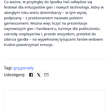
Co ważne, w przyległej do Spodka hali odbędzie się
festiwal dla entuzjastów gier i nowych technologii, który w
ubiegłym roku wielu dziennikarzy – w tym wyżej
podpisany – z przekonaniem nazwało polskim
gamescomem. Można więc liczyć na prezentacje
najnowszych gier i hardware’u, turnieje dla publiczności,
czeredę cosplayerów i, przede wszystkim, pretekst do
zdarcia gardła – na wypełnionej tysiącami fanów widowni
trudno powstrzymać emocje.
Tagi:
gry
,
porady
Udostępnij: