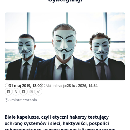
31 maj 2019, 18:00
—
Aktualizacja:
28 lut 2026, 14:54
8 minut czytania
Białe kapelusze, czyli etyczni hakerzy testujący
ochronę systemów i sieci, haktywiści, pospolici
cyberprzestępcy, wysoce wyspecjalizowane grupy