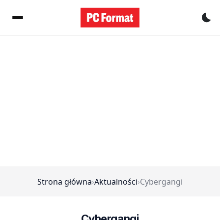
Pr
Strona główna
›
Aktualności
›
Cybergangi
Cybergangi