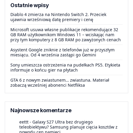
Ostatnie wpisy
Diablo 4 zmierza na Nintendo Switch 2. Przeciek
ujawnia wrześniową datę premiery i cenę
Microsoft usuwa własne publikacje rekomendujące 32
GB RAM użytkownikom Windows 11 – wciskając nam
przy tym komputery z 8 GB RAM po zawyżonych cenach
Asystent Google zniknie z telefonów już w przyszłym
miesiącu. Od 4 września zastąpi go Gemini
Sony umieszcza ostrzeżenia na pudełkach PS5. Etykieta
informuje o końcu gier na płytach
GTA 6 z nowym zwiastunem… zwiastuna. Materiał
zobaczą wcześniej abonenci Netfliksa
Najnowsze komentarze
eettt
-
Galaxy S27 Ultra bez drugiego
teleobiektywu? Samsung planuje cięcia kosztów z
powodu cen pamięci