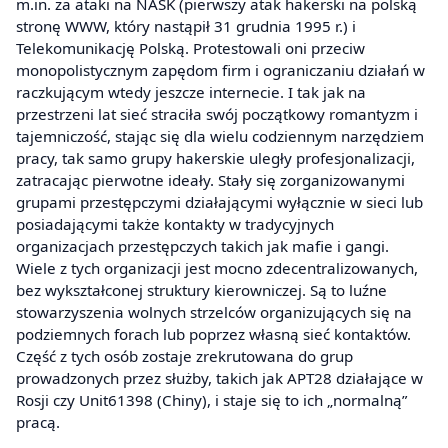
m.in. za ataki na NASK (pierwszy atak hakerski na polską
stronę WWW, który nastąpił 31 grudnia 1995 r.) i
Telekomunikację Polską. Protestowali oni przeciw
monopolistycznym zapędom firm i ograniczaniu działań w
raczkującym wtedy jeszcze internecie. I tak jak na
przestrzeni lat sieć straciła swój początkowy romantyzm i
tajemniczość, stając się dla wielu codziennym narzędziem
pracy, tak samo grupy hakerskie uległy profesjonalizacji,
zatracając pierwotne ideały. Stały się zorganizowanymi
grupami przestępczymi działającymi wyłącznie w sieci lub
posiadającymi także kontakty w tradycyjnych
organizacjach przestępczych takich jak mafie i gangi.
Wiele z tych organizacji jest mocno zdecentralizowanych,
bez wykształconej struktury kierowniczej. Są to luźne
stowarzyszenia wolnych strzelców organizujących się na
podziemnych forach lub poprzez własną sieć kontaktów.
Część z tych osób zostaje zrekrutowana do grup
prowadzonych przez służby, takich jak APT28 działające w
Rosji czy Unit61398 (Chiny), i staje się to ich „normalną”
pracą.