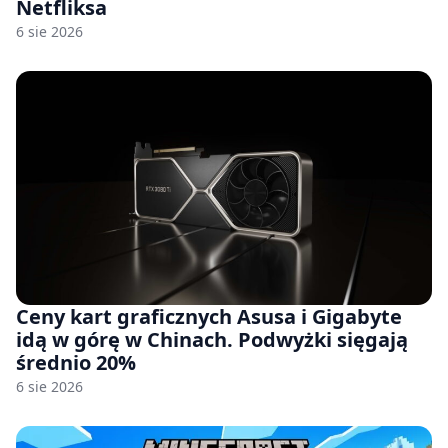
Netfliksa
6 sie 2026
Ceny kart graficznych Asusa i Gigabyte
idą w górę w Chinach. Podwyżki sięgają
średnio 20%
6 sie 2026