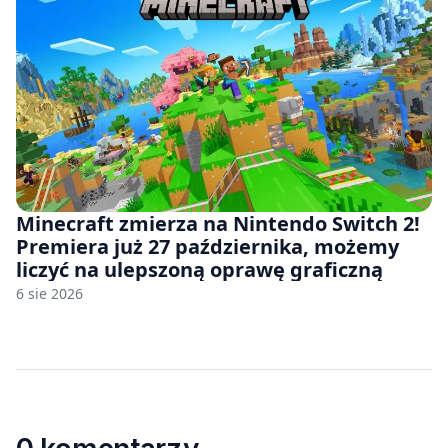
Minecraft zmierza na Nintendo Switch 2!
Premiera już 27 października, możemy
liczyć na ulepszoną oprawę graficzną
6 sie 2026