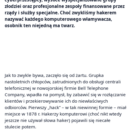
złodziei oraz profesjonalne zespoły finansowane przez
rządy i służby specjalne. Choć zwykliśmy hakerem
nazywać każdego komputerowego włamywacza,
osobnik ten niejedną ma twarz.
Jak to zwykle bywa, zaczęło się od żartu. Grupka
nastoletnich chłopców, zatrudnionych do obsługi centrali
telefonicznej w nowojorskiej firmie Bell Telephone
Company, wpadła na pomysł, by zabawić się w rozłączanie
klientów i przekierowywanie ich do niewłaściwych
odbiorców. Pierwszy „hack” – w tak niewinnej formie – miał
miejsce w 1878 r. Hakerzy komputerowi (choć nikt wtedy
jeszcze nie używał słowa haker) pojawili się niecałe
stulecie potem.