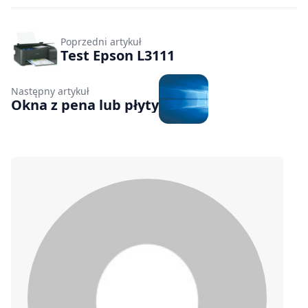
Poprzedni artykuł
Test Epson L3111
Następny artykuł
Okna z pena lub płyty