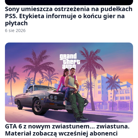
Sony umieszcza ostrzeżenia na pudełkach
PS5. Etykieta informuje o końcu gier na
płytach
6 sie 2026
GTA 6 z nowym zwiastunem… zwiastuna.
Materiał zobaczą wcześniej abonenci