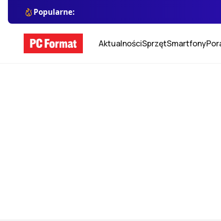
Popularne:
Aktualności
Sprzęt
Smartfony
Por