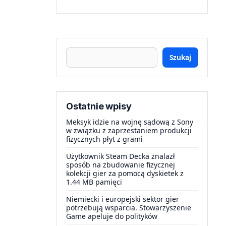
Szukaj
Ostatnie wpisy
Meksyk idzie na wojnę sądową z Sony
w związku z zaprzestaniem produkcji
fizycznych płyt z grami
Użytkownik Steam Decka znalazł
sposób na zbudowanie fizycznej
kolekcji gier za pomocą dyskietek z
1.44 MB pamięci
Niemiecki i europejski sektor gier
potrzebują wsparcia. Stowarzyszenie
Game apeluje do polityków