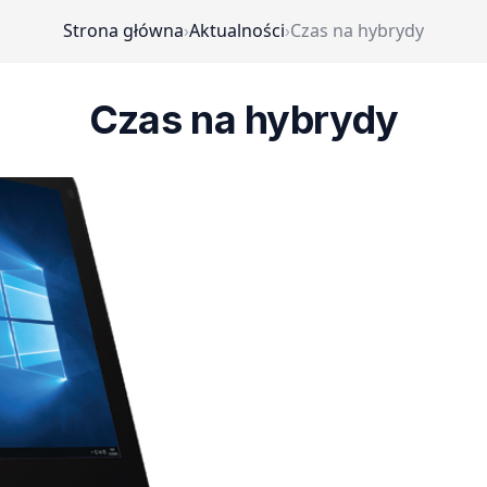
Strona główna
›
Aktualności
›
Czas na hybrydy
Czas na hybrydy