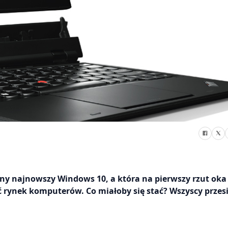
ony najnowszy Windows 10, a która na pierwszy rzut oka
ć rynek komputerów. Co miałoby się stać? Wszyscy prze