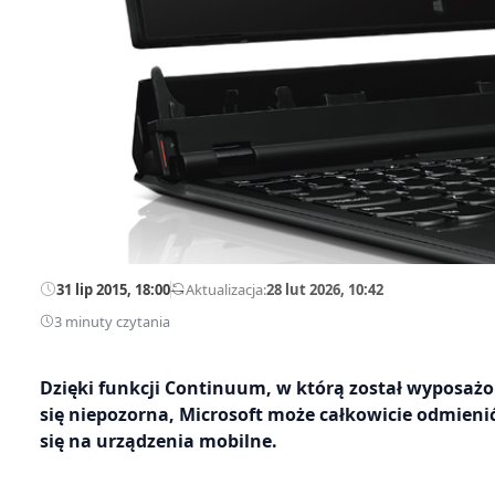
31 lip 2015, 18:00
—
Aktualizacja:
28 lut 2026, 10:42
3 minuty czytania
Dzięki funkcji Continuum, w którą został wyposaż
się niepozorna, Microsoft może całkowicie odmieni
się na urządzenia mobilne.