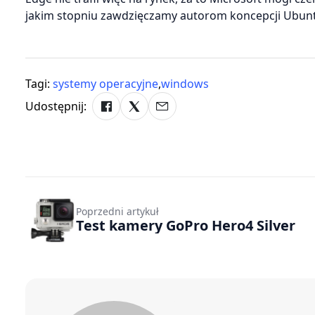
jakim stopniu zawdzięczamy autorom koncepcji Ubun
Tagi:
systemy operacyjne
,
windows
Udostępnij:
Poprzedni artykuł
Test kamery GoPro Hero4 Silver