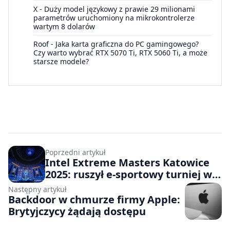
X
-
Duży model językowy z prawie 29 milionami
parametrów uruchomiony na mikrokontrolerze
wartym 8 dolarów
Roof
-
Jaka karta graficzna do PC gamingowego?
Czy warto wybrać RTX 5070 Ti, RTX 5060 Ti, a może
starsze modele?
Poprzedni artykuł
Intel Extreme Masters Katowice
2025: ruszył e-sportowy turniej w
stolicy Śląska
Następny artykuł
Backdoor w chmurze firmy Apple:
Brytyjczycy żądają dostępu