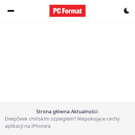
Pr
Strona główna
›
Aktualności
›
DeepSeek chińskim szpiegiem? Niepokojące cechy
aplikacji na iPhone’a