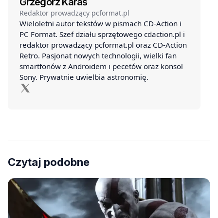
Grzegorz Karaś
Redaktor prowadzący pcformat.pl
Wieloletni autor tekstów w pismach CD-Action i
PC Format. Szef działu sprzętowego cdaction.pl i
redaktor prowadzący pcformat.pl oraz CD-Action
Retro. Pasjonat nowych technologii, wielki fan
smartfonów z Androidem i pecetów oraz konsol
Sony. Prywatnie uwielbia astronomię.
Czytaj podobne