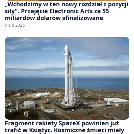
„Wchodzimy w ten nowy rozdział z pozycji
siły”. Przejęcie Electronic Arts za 55
miliardów dolarów sfinalizowane
5 sie 2026
Fragment rakiety SpaceX powinien już
trafić w Księżyc. Kosmiczne śmieci miały