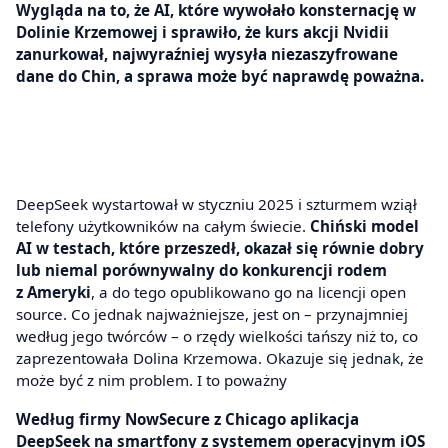
Wygląda na to, że AI, które wywołało konsternację w
Dolinie Krzemowej i sprawiło, że kurs akcji Nvidii
zanurkował, najwyraźniej wysyła niezaszyfrowane
dane do Chin, a sprawa może być naprawdę poważna.
DeepSeek wystartował w styczniu 2025 i szturmem wziął
telefony użytkowników na całym świecie.
Chiński model
AI w testach, które przeszedł, okazał się równie dobry
lub niemal porównywalny do konkurencji rodem
z Ameryki
, a do tego opublikowano go na licencji open
source. Co jednak najważniejsze, jest on – przynajmniej
według jego twórców – o rzędy wielkości tańszy niż to, co
zaprezentowała Dolina Krzemowa. Okazuje się jednak, że
może być z nim problem. I to poważny
Według firmy NowSecure z Chicago aplikacja
DeepSeek na smartfony z systemem operacyjnym iOS