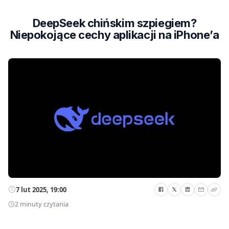
DeepSeek chińskim szpiegiem?
Niepokojące cechy aplikacji na iPhone’a
7 lut 2025, 19:00
2 minuty czytania