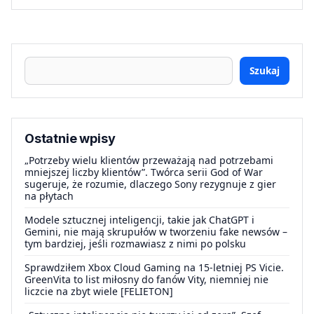
Szukaj
Ostatnie wpisy
„Potrzeby wielu klientów przeważają nad potrzebami
mniejszej liczby klientów”. Twórca serii God of War
sugeruje, że rozumie, dlaczego Sony rezygnuje z gier
na płytach
Modele sztucznej inteligencji, takie jak ChatGPT i
Gemini, nie mają skrupułów w tworzeniu fake newsów –
tym bardziej, jeśli rozmawiasz z nimi po polsku
Sprawdziłem Xbox Cloud Gaming na 15-letniej PS Vicie.
GreenVita to list miłosny do fanów Vity, niemniej nie
liczcie na zbyt wiele [FELIETON]