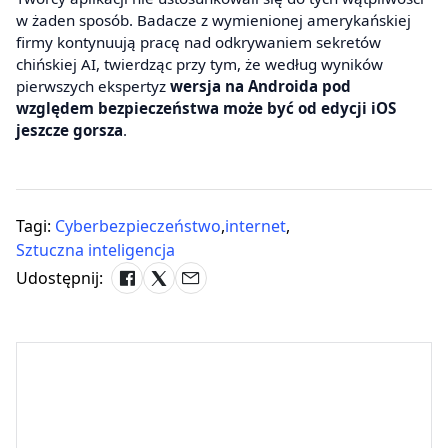
w żaden sposób. Badacze z wymienionej amerykańskiej
firmy kontynuują pracę nad odkrywaniem sekretów
chińskiej AI, twierdząc przy tym, że według wyników
pierwszych ekspertyz
wersja na Androida pod
względem bezpieczeństwa może być od edycji iOS
jeszcze gorsza
.
Tagi:
Cyberbezpieczeństwo
,
internet
,
Sztuczna inteligencja
Udostępnij: