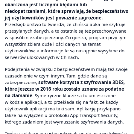
obarczona jest licznymi błędami lub
niedopatrzeniami, które sprawiają, że bezpieczeństwo
jej użytkowników jest poważnie zagrożone.
Przedsiębiorstwo to twierdzi, że chińska apka nie szyfruje
przesyłanych danych, a te ostatnie są też przechowywane
w sposób niezabezpieczony. Co gorsza, program przy tym
wszystkim zbiera duże ilości danych na temat
użytkowników, a informacje te są następnie wysyłane do
serwerów ulokowanych w Chinach.
Podejrzenia w związku z bezpieczeństwem mają też swoje
uzasadnienie w czym innym. Tam, gdzie dane są
zabezpieczone,
software korzysta z szyfrowania 3DES,
które jeszcze w 2016 roku zostało uznane za podatne
na złamanie
. Symetryczne klucze są tu umieszczone
w kodzie aplikacji, a to przekłada się na fakt, że każdy
użytkownik aplikacji ma taki sam. Aplikację przyłapano
także na wyłączeniu protokołu App Transport Security,
którego zadaniem jest wymuszanie szyfrowania danych.
Twórcy aplikacji nie ustosunkowali się do tych wątpliwości