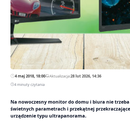
4 maj 2018, 18:00
—
Aktualizacja:
28 lut 2026, 14:36
4 minuty czytania
Na nowoczesny monitor do domu i biura nie trzeba
świetnych parametrach i przekątnej przekraczającej
urządzenie typu ultrapanorama.