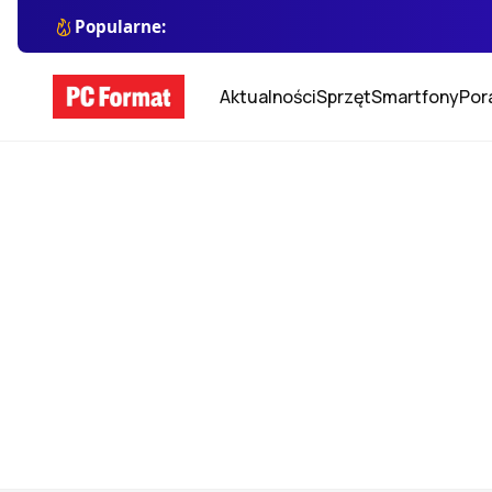
Popularne:
Aktualności
Sprzęt
Smartfony
Por