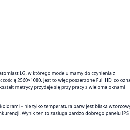
atomiast LG, w którego modelu mamy do czynienia z
zością 2560×1080. Jest to więc poszerzone Full HD, co ozn
kształt matrycy przydaje się przy pracy z wieloma oknami
olorami – nie tylko temperatura barw jest bliska wzorco
nkurencji. Wynik ten to zasługa bardzo dobrego panelu IPS 