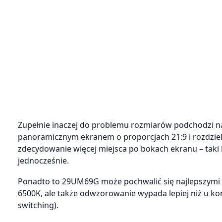
Zupełnie inaczej do problemu rozmiarów podchodzi n
panoramicznym ekranem o proporcjach 21:9 i rozdzielc
zdecydowanie więcej miejsca po bokach ekranu – taki 
jednocześnie.
Ponadto to 29UM69G może pochwalić się najlepszymi k
6500K, ale także odwzorowanie wypada lepiej niż u ko
switching).