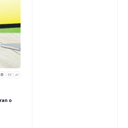
ran o