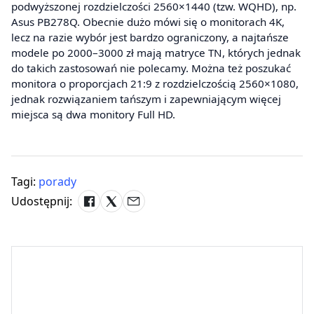
podwyższonej rozdzielczości 2560×1440 (tzw. WQHD), np.
Asus PB278Q. Obecnie dużo mówi się o monitorach 4K,
lecz na razie wybór jest bardzo ograniczony, a najtańsze
modele po 2000–3000 zł mają matryce TN, których jednak
do takich zastosowań nie polecamy. Można też poszukać
monitora o proporcjach 21:9 z rozdzielczością 2560×1080,
jednak rozwiązaniem tańszym i zapewniającym więcej
miejsca są dwa monitory Full HD.
Tagi:
porady
Udostępnij: