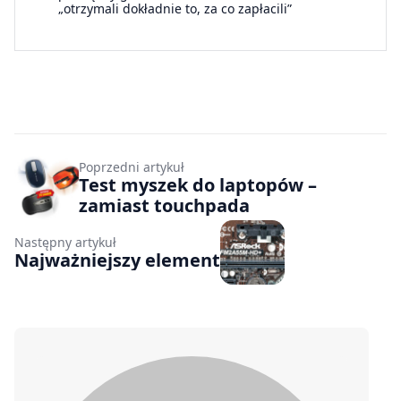
„otrzymali dokładnie to, za co zapłacili”
Poprzedni artykuł
Test myszek do laptopów –
zamiast touchpada
Następny artykuł
Najważniejszy element