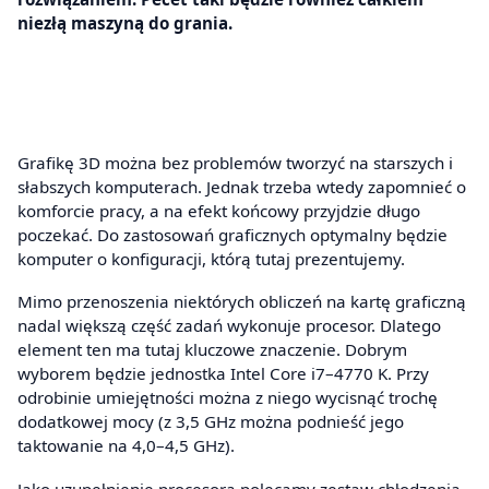
niezłą maszyną do grania.
Grafikę 3D można bez problemów tworzyć na starszych i
słabszych komputerach. Jednak trzeba wtedy zapomnieć o
komforcie pracy, a na efekt końcowy przyjdzie długo
poczekać. Do zastosowań graficznych optymalny będzie
komputer o konfiguracji, którą tutaj prezentujemy.
Mimo przenoszenia niektórych obliczeń na kartę graficzną
nadal większą część zadań wykonuje procesor. Dlatego
element ten ma tutaj kluczowe znaczenie. Dobrym
wyborem będzie jednostka Intel Core i7–4770 K. Przy
odrobinie umiejętności można z niego wycisnąć trochę
dodatkowej mocy (z 3,5 GHz można podnieść jego
taktowanie na 4,0–4,5 GHz).
Jako uzupełnienie procesora polecamy zestaw chłodzenia