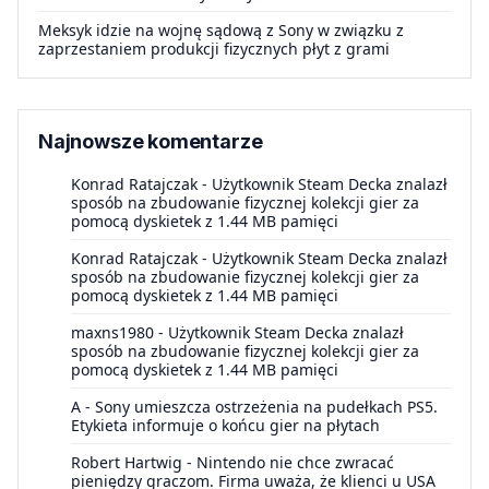
Meksyk idzie na wojnę sądową z Sony w związku z
zaprzestaniem produkcji fizycznych płyt z grami
Najnowsze komentarze
Konrad Ratajczak
-
Użytkownik Steam Decka znalazł
sposób na zbudowanie fizycznej kolekcji gier za
pomocą dyskietek z 1.44 MB pamięci
Konrad Ratajczak
-
Użytkownik Steam Decka znalazł
sposób na zbudowanie fizycznej kolekcji gier za
pomocą dyskietek z 1.44 MB pamięci
maxns1980
-
Użytkownik Steam Decka znalazł
sposób na zbudowanie fizycznej kolekcji gier za
pomocą dyskietek z 1.44 MB pamięci
A
-
Sony umieszcza ostrzeżenia na pudełkach PS5.
Etykieta informuje o końcu gier na płytach
Robert Hartwig
-
Nintendo nie chce zwracać
pieniędzy graczom. Firma uważa, że klienci u USA