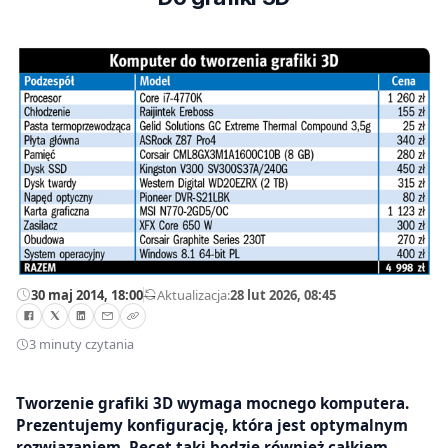
30 maj 2014, 18:00
—
Aktualizacja:
28 lut 2026, 08:45
3 minuty czytania
Tworzenie grafiki 3D wymaga mocnego komputera.
Prezentujemy konfigurację, która jest optymalnym
rozwiązaniem. Pecet taki będzie również całkiem