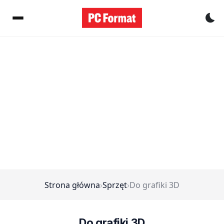
Pr
Strona główna
›
Sprzęt
›
Do grafiki 3D
Do grafiki 3D