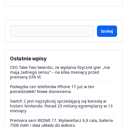
Szukaj
Ostatnie wpisy
CEO Take-Two twierdzi, że wydania fizyczne gier „nie
mają żadnego sensu” – na kilka miesięcy przed
premierą GTA VI
Podwyżka cen telefonów iPhone 17 już w ten
poniedziałek? Nowe doniesienia
Switch 2 jest najszybciej sprzedającą się konsolą w
historii Nintendo. Ponad 23 miliony egzemplarzy w 13
miesięcy
Premiera serii REDMI 17. Wyświetlacz 6,9 cala, bateria
7500 mAh i dwa układy do wyboru