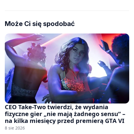
Może Ci się spodobać
CEO Take-Two twierdzi, że wydania
fizyczne gier „nie mają żadnego sensu” –
na kilka miesięcy przed premierą GTA VI
8 sie 2026