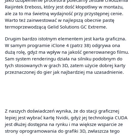
Raijintek Ereboss, który jest dość kłopotliwy w montażu,
ale za to ma świetną wydajność przy przystępnej cenie.
Warto też zainwestować w najlepszą obecnie pastę
termoprzewodzącą Gelid Solutions GC Extreme.
Drugim bardzo istotnym elementem jest karta graficzna.
W samym programie iClone 4 (patrz 38) odgrywa ona
dużą rolę, gdyż ma wpływ na jakość generowanego filmu.
Sam system renderingu działa na silniku podobnym do
tych stosowanych w grach 3D, zatem użycie dobrej karty
przeznaczonej do gier jak najbardziej ma uzasadnienie.
Z naszych doświadczeń wynika, że do stacji graficznej
lepiej jest wybrać kartę Nvidii, gdyż jej technologia CUDA
jest dłużej dostępna na rynku i ma większe wsparcie ze
strony oprogramowania do grafiki 3D, zwłaszcza tego