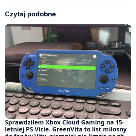
Czytaj podobne
Sprawdziłem Xbox Cloud Gaming na 15-
letniej PS Vicie. GreenVita to list miłosny