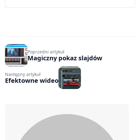
Poprzedni artykuł
Magiczny pokaz slajdów
Następny artykuł
Efektowne wideo