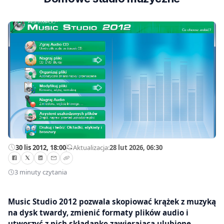
30 lis 2012, 18:00
—
Aktualizacja:
28 lut 2026, 06:30
3 minuty czytania
Music Studio 2012 pozwala skopiować krążek z muzyką
na dysk twardy, zmienić formaty plików audio i
utworzyć z nich składankę zawierającą ulubione