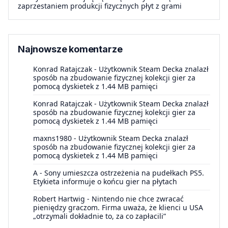
zaprzestaniem produkcji fizycznych płyt z grami
Najnowsze komentarze
Konrad Ratajczak
-
Użytkownik Steam Decka znalazł
sposób na zbudowanie fizycznej kolekcji gier za
pomocą dyskietek z 1.44 MB pamięci
Konrad Ratajczak
-
Użytkownik Steam Decka znalazł
sposób na zbudowanie fizycznej kolekcji gier za
pomocą dyskietek z 1.44 MB pamięci
maxns1980
-
Użytkownik Steam Decka znalazł
sposób na zbudowanie fizycznej kolekcji gier za
pomocą dyskietek z 1.44 MB pamięci
A
-
Sony umieszcza ostrzeżenia na pudełkach PS5.
Etykieta informuje o końcu gier na płytach
Robert Hartwig
-
Nintendo nie chce zwracać
pieniędzy graczom. Firma uważa, że klienci u USA
„otrzymali dokładnie to, za co zapłacili”