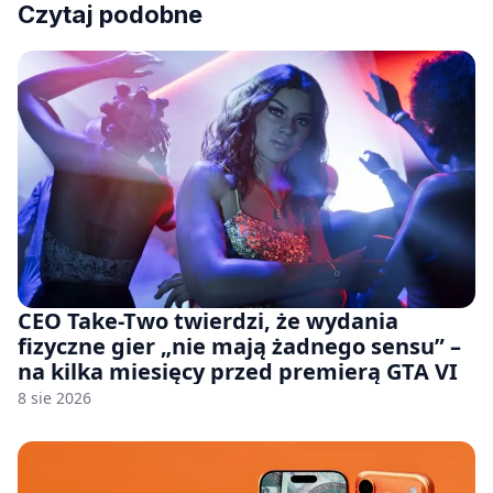
Czytaj podobne
CEO Take-Two twierdzi, że wydania
fizyczne gier „nie mają żadnego sensu” –
na kilka miesięcy przed premierą GTA VI
8 sie 2026