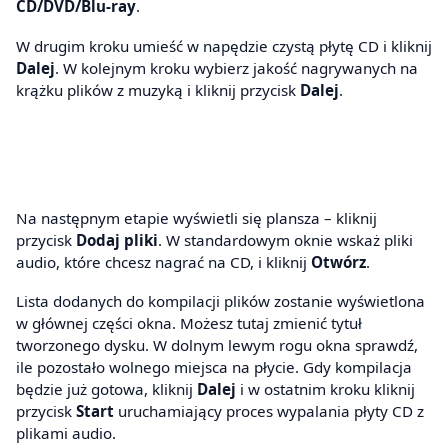
CD/DVD/Blu-ray
.
W drugim kroku umieść w napędzie czystą płytę CD i kliknij
Dalej
. W kolejnym kroku wybierz jakość nagrywanych na
krążku plików z muzyką i kliknij przycisk
Dalej
.
Na następnym etapie wyświetli się plansza – kliknij
przycisk
Dodaj pliki
. W standardowym oknie wskaż pliki
audio, które chcesz nagrać na CD, i kliknij
Otwórz
.
Lista dodanych do kompilacji plików zostanie wyświetlona
w głównej części okna. Możesz tutaj zmienić tytuł
tworzonego dysku. W dolnym lewym rogu okna sprawdź,
ile pozostało wolnego miejsca na płycie. Gdy kompilacja
będzie już gotowa, kliknij
Dalej
i w ostatnim kroku kliknij
przycisk
Start
uruchamiający proces wypalania płyty CD z
plikami audio.