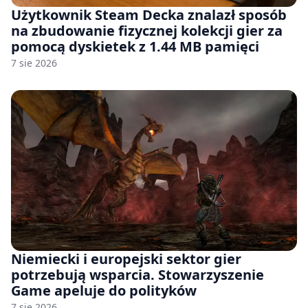
Użytkownik Steam Decka znalazł sposób
na zbudowanie fizycznej kolekcji gier za
pomocą dyskietek z 1.44 MB pamięci
7 sie 2026
Niemiecki i europejski sektor gier
potrzebują wsparcia. Stowarzyszenie
Game apeluje do polityków
7 sie 2026