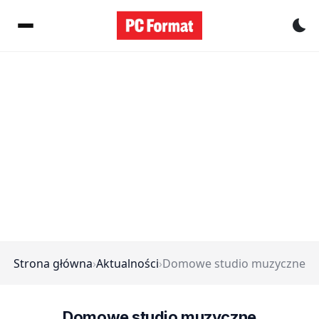
Pr
Strona główna
›
Aktualności
›
Domowe studio muzyczne
Domowe studio muzyczne