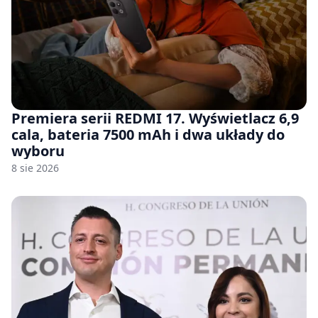
Premiera serii REDMI 17. Wyświetlacz 6,9
cala, bateria 7500 mAh i dwa układy do
wyboru
8 sie 2026