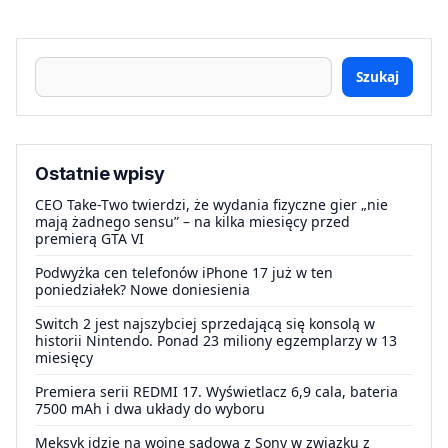
Szukaj
Ostatnie wpisy
CEO Take-Two twierdzi, że wydania fizyczne gier „nie
mają żadnego sensu” – na kilka miesięcy przed
premierą GTA VI
Podwyżka cen telefonów iPhone 17 już w ten
poniedziałek? Nowe doniesienia
Switch 2 jest najszybciej sprzedającą się konsolą w
historii Nintendo. Ponad 23 miliony egzemplarzy w 13
miesięcy
Premiera serii REDMI 17. Wyświetlacz 6,9 cala, bateria
7500 mAh i dwa układy do wyboru
Meksyk idzie na wojnę sądową z Sony w związku z