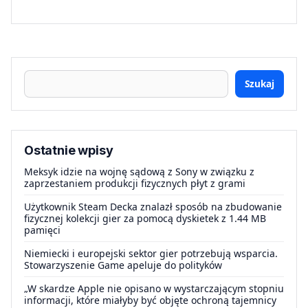
Szukaj
Ostatnie wpisy
Meksyk idzie na wojnę sądową z Sony w związku z
zaprzestaniem produkcji fizycznych płyt z grami
Użytkownik Steam Decka znalazł sposób na zbudowanie
fizycznej kolekcji gier za pomocą dyskietek z 1.44 MB
pamięci
Niemiecki i europejski sektor gier potrzebują wsparcia.
Stowarzyszenie Game apeluje do polityków
„W skardze Apple nie opisano w wystarczającym stopniu
informacji, które miałyby być objęte ochroną tajemnicy