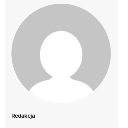
Redakcja