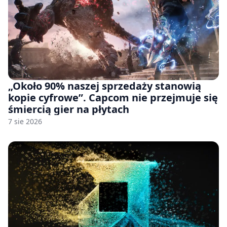
„Około 90% naszej sprzedaży stanowią
kopie cyfrowe”. Capcom nie przejmuje się
śmiercią gier na płytach
7 sie 2026