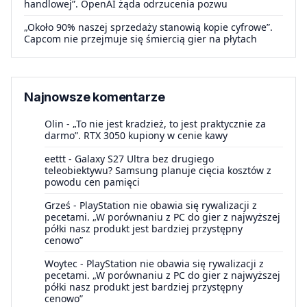
handlowej”. OpenAI żąda odrzucenia pozwu
„Około 90% naszej sprzedaży stanowią kopie cyfrowe”.
Capcom nie przejmuje się śmiercią gier na płytach
Najnowsze komentarze
Olin
-
„To nie jest kradzież, to jest praktycznie za
darmo”. RTX 3050 kupiony w cenie kawy
eettt
-
Galaxy S27 Ultra bez drugiego
teleobiektywu? Samsung planuje cięcia kosztów z
powodu cen pamięci
Grześ
-
PlayStation nie obawia się rywalizacji z
pecetami. „W porównaniu z PC do gier z najwyższej
półki nasz produkt jest bardziej przystępny
cenowo”
Woytec
-
PlayStation nie obawia się rywalizacji z
pecetami. „W porównaniu z PC do gier z najwyższej
półki nasz produkt jest bardziej przystępny
cenowo”