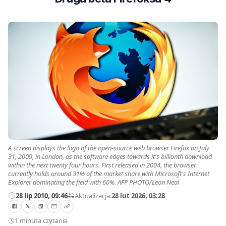
A screen displays the logo of the open-source web browser Firefox on July
31, 2009, in London, as the software edges towards it's billionth download
within the next twenty four hours. First released in 2004, the browser
currently holds around 31% of the market share with Microsoft's Internet
Explorer dominating the field with 60%. AFP PHOTO/Leon Neal
28 lip 2010, 09:46
—
Aktualizacja:
28 lut 2026, 03:28
1 minuta czytania