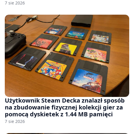
7 sie 2026
Użytkownik Steam Decka znalazł sposób
na zbudowanie fizycznej kolekcji gier za
pomocą dyskietek z 1.44 MB pamięci
7 sie 2026