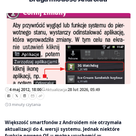
4 maj 2012, 18:00
—
Aktualizacja:
28 lut 2026, 05:49
3 minuty czytania
Większość smartfonów z Androidem nie otrzymała
aktualizacji do 4. wersji systemu. Jednak niektóre
funkcje nowego OS-u można uruchomić w