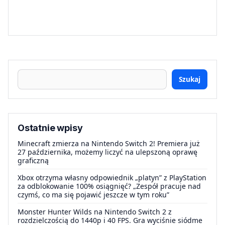
Szukaj
Ostatnie wpisy
Minecraft zmierza na Nintendo Switch 2! Premiera już
27 października, możemy liczyć na ulepszoną oprawę
graficzną
Xbox otrzyma własny odpowiednik „platyn” z PlayStation
za odblokowanie 100% osiągnięć? „Zespół pracuje nad
czymś, co ma się pojawić jeszcze w tym roku”
Monster Hunter Wilds na Nintendo Switch 2 z
rozdzielczością do 1440p i 40 FPS. Gra wyciśnie siódme