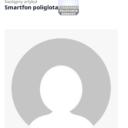
Następny artykuł
Smartfon poliglota