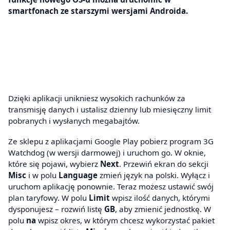
smartfonach ze starszymi wersjami Androida.
Dzięki aplikacji unikniesz wysokich rachunków za
transmisję danych i ustalisz dzienny lub miesięczny limit
pobranych i wysłanych megabajtów.
Ze sklepu z aplikacjami Google Play pobierz program 3G
Watchdog (w wersji darmowej) i uruchom go. W oknie,
które się pojawi, wybierz
Next
. Przewiń ekran do sekcji
Misc
i w polu
Language
zmień język na polski. Wyłącz i
uruchom aplikację ponownie. Teraz możesz ustawić swój
plan taryfowy. W polu
Limit
wpisz ilość danych, którymi
dysponujesz – rozwiń listę
GB
, aby zmienić jednostkę. W
polu
na
wpisz okres, w którym chcesz wykorzystać pakiet