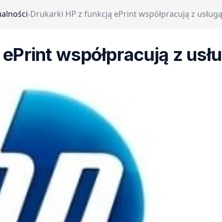
alności
›
Drukarki HP z funkcją ePrint współpracują z usług
 ePrint współpracują z usł