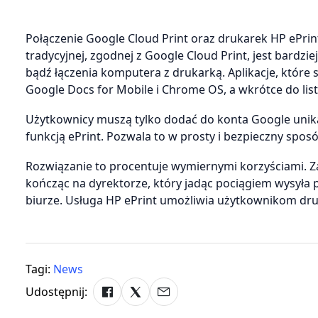
Połączenie Google Cloud Print oraz drukarek HP ePrint
tradycyjnej, zgodnej z Google Cloud Print, jest bardz
bądź łączenia komputera z drukarką. Aplikacje, które s
Google Docs for Mobile i Chrome OS, a wkrótce do lis
Użytkownicy muszą tylko dodać do konta Google unikal
funkcją ePrint. Pozwala to w prosty i bezpieczny spo
Rozwiązanie to procentuje wymiernymi korzyściami. Z
kończąc na dyrektorze, który jadąc pociągiem wysyła 
biurze. Usługa HP ePrint umożliwia użytkownikom dru
Tagi:
News
Udostępnij: