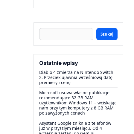
Szukaj
Ostatnie wpisy
Diablo 4 zmierza na Nintendo Switch
2. Przeciek ujawnia wrześniową datę
premiery i cenę
Microsoft usuwa własne publikacje
rekomendujące 32 GB RAM
użytkownikom Windows 11 – wciskając
nam przy tym komputery z 8 GB RAM
po zawyżonych cenach
Asystent Google zniknie z telefonów
już w przyszłym miesiącu. Od 4
września zastąpi go Gemini