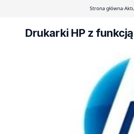
Strona główna
›
Aktu
Drukarki HP z funkcją