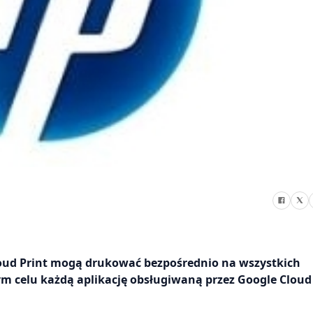
Cloud Print mogą drukować bezpośrednio na wszystkich
ym celu każdą aplikację obsługiwaną przez Google Cloud