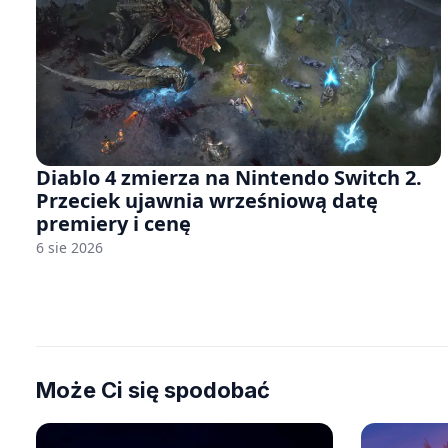
Diablo 4 zmierza na Nintendo Switch 2.
Przeciek ujawnia wrześniową datę
premiery i cenę
6 sie 2026
Może Ci się spodobać