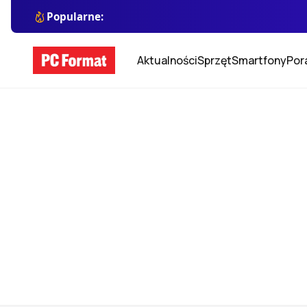
Popularne:
Aktualności
Sprzęt
Smartfony
Por