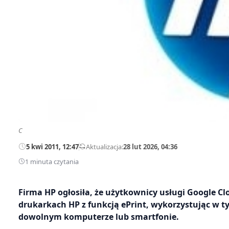
C
5 kwi 2011, 12:47
—
Aktualizacja:
28 lut 2026, 04:36
1 minuta czytania
Firma HP ogłosiła, że użytkownicy usługi Google 
drukarkach HP z funkcją ePrint, wykorzystując w t
dowolnym komputerze lub smartfonie.