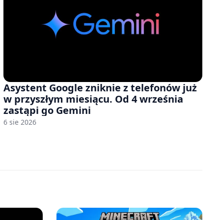
Asystent Google zniknie z telefonów już
w przyszłym miesiącu. Od 4 września
zastąpi go Gemini
6 sie 2026