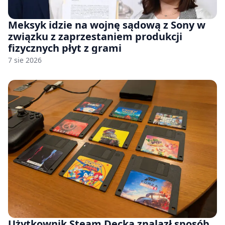
Meksyk idzie na wojnę sądową z Sony w
związku z zaprzestaniem produkcji
fizycznych płyt z grami
7 sie 2026
Użytkownik Steam Decka znalazł sposób