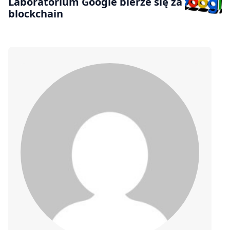
Laboratorium Google bierze się za
blockchain