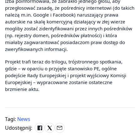
Izba poinformowała, że zabrakło jednego głosu, aby
przegłosować zasadę, że pośrednicy internetowi (do takich
należą m.in. Google i Facebook) naruszający prawa
autorskie na skalę komercyjną działający w złej wierze
mogliby zostać zidentyfikowani przez innych pośredników
(np. rejestry domen, pośredników płatności) i która
miałaby zagwarantować posiadaczom praw dostęp do
zweryfikowanych informacji.
Projekt trafi teraz do trilogu, trójstronnego spotkania,
gdzie – w oparciu o przyjęte stanowisko PE, ogólne
podejście Rady Europejskiej i projekt wyjściowy Komisji
Europejskiej – wypracowane zostanie ostateczne
brzmienie aktu.
Tagi:
News
Udostępnij: