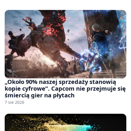
pozwu
„Około 90% naszej sprzedaży stanowią
kopie cyfrowe”. Capcom nie przejmuje się
śmiercią gier na płytach
7 sie 2026