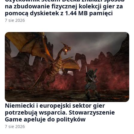
na zbudowanie fizycznej kolekcji gier za
pomocą dyskietek z 1.44 MB pamięci
7 sie 2026
Niemiecki i europejski sektor gier
potrzebują wsparcia. Stowarzyszenie
Game apeluje do polityków
7 sie 2026