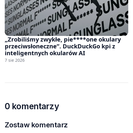
„Zrobiliśmy zwykłe, pie****one okulary
przeciwsłoneczne”. DuckDuckGo kpi z
inteligentnych okularów AI
7 sie 2026
0 komentarzy
Zostaw komentarz