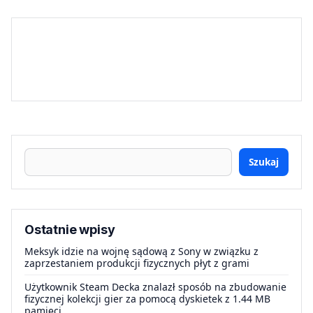
Szukaj
Ostatnie wpisy
Meksyk idzie na wojnę sądową z Sony w związku z
zaprzestaniem produkcji fizycznych płyt z grami
Użytkownik Steam Decka znalazł sposób na zbudowanie
fizycznej kolekcji gier za pomocą dyskietek z 1.44 MB
pamięci