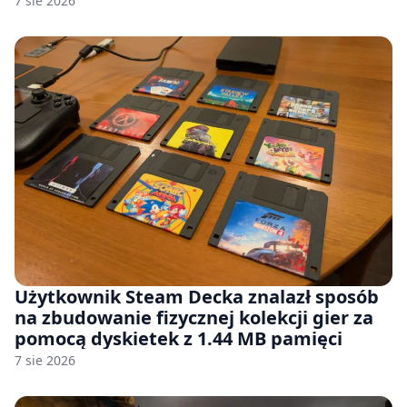
7 sie 2026
Użytkownik Steam Decka znalazł sposób
na zbudowanie fizycznej kolekcji gier za
pomocą dyskietek z 1.44 MB pamięci
7 sie 2026