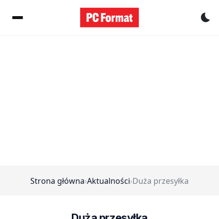
Pr
Strona główna
›
Aktualności
›
Duża przesyłka
Duża przesyłka