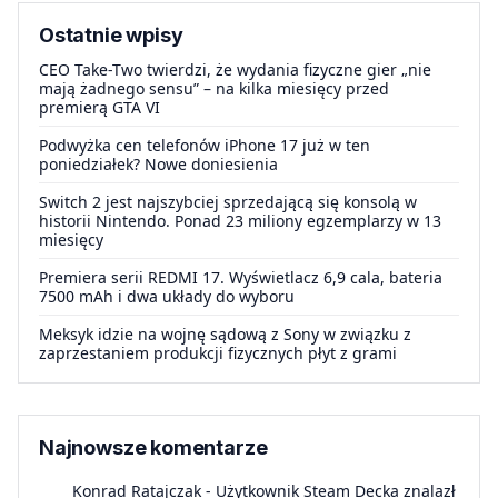
Ostatnie wpisy
CEO Take-Two twierdzi, że wydania fizyczne gier „nie
mają żadnego sensu” – na kilka miesięcy przed
premierą GTA VI
Podwyżka cen telefonów iPhone 17 już w ten
poniedziałek? Nowe doniesienia
Switch 2 jest najszybciej sprzedającą się konsolą w
historii Nintendo. Ponad 23 miliony egzemplarzy w 13
miesięcy
Premiera serii REDMI 17. Wyświetlacz 6,9 cala, bateria
7500 mAh i dwa układy do wyboru
Meksyk idzie na wojnę sądową z Sony w związku z
zaprzestaniem produkcji fizycznych płyt z grami
Najnowsze komentarze
Konrad Ratajczak
-
Użytkownik Steam Decka znalazł