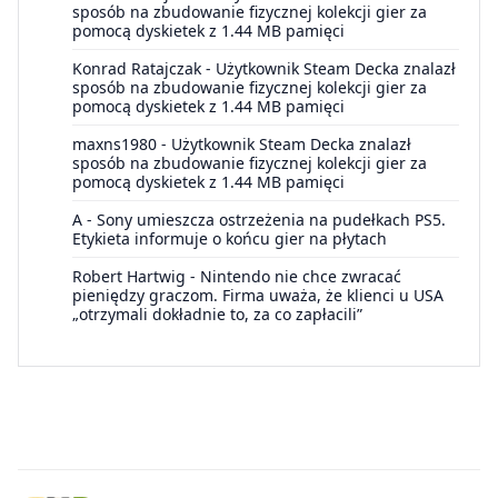
sposób na zbudowanie fizycznej kolekcji gier za
pomocą dyskietek z 1.44 MB pamięci
Konrad Ratajczak
-
Użytkownik Steam Decka znalazł
sposób na zbudowanie fizycznej kolekcji gier za
pomocą dyskietek z 1.44 MB pamięci
maxns1980
-
Użytkownik Steam Decka znalazł
sposób na zbudowanie fizycznej kolekcji gier za
pomocą dyskietek z 1.44 MB pamięci
A
-
Sony umieszcza ostrzeżenia na pudełkach PS5.
Etykieta informuje o końcu gier na płytach
Robert Hartwig
-
Nintendo nie chce zwracać
pieniędzy graczom. Firma uważa, że klienci u USA
„otrzymali dokładnie to, za co zapłacili”