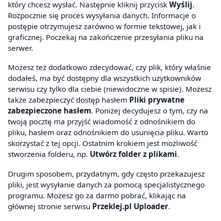
który chcesz wysłać. Następnie kliknij przycisk
Wyślij
.
Rozpocznie się proces wysyłania danych. Informacje o
postępie otrzymujesz zarówno w formie tekstowej, jak i
graficznej. Poczekaj na zakończenie przesyłania pliku na
serwer.
Możesz też dodatkowo zdecydować, czy plik, który właśnie
dodałeś, ma być dostępny dla wszystkich użytkowników
serwisu czy tylko dla ciebie (niewidoczne w spisie). Możesz
także zabezpieczyć dostęp hasłem
Pliki prywatne
zabezpieczone hasłem
. Poniżej decydujesz o tym, czy na
twoją pocztę ma przyjść wiadomość z odnośnikiem do
pliku, hasłem oraz odnośnikiem do usunięcia pliku. Warto
skorzystać z tej opcji. Ostatnim krokiem jest możliwość
stworzenia folderu, np.
Utwórz folder z plikami
.
Drugim sposobem, przydatnym, gdy często przekazujesz
pliki, jest wysyłanie danych za pomocą specjalistycznego
programu. Możesz go za darmo pobrać, klikając na
głównej stronie serwisu
Przeklej.pl Uploader
.