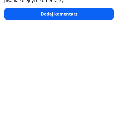
pisania kolejnych komentarzy.
Dodaj komentarz