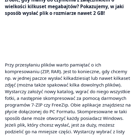
wielkości kilkuset megabajtów? Pokazujemy, w jaki
sposób wysłać plik o rozmiarze nawet 2 GB!
Przy przesyłaniu plików warto pamiętać o ich
kompresowaniu (ZIP, RAR). Jest to konieczne, gdy chcemy
np. w jednej paczce wysłać kilkadziesiąt lub nawet kilkaset
zdjęć (można także spakować kilka dowolnych plików).
Wystarczy założyć nowy katalog, wgrać do niego wszystkie
fotki, a następnie skompresować za pomocą darmowych
programów 7-ZIP czy FreeZip. Obie aplikacje znajdziesz na
płycie dołączonej do PC Formatu. Skompresowane w taki
sposób dane może otworzyć każdy posiadacz Windows.
Jeżeli plik, który chcesz wysłać, jest za duży, możesz
podzielić go na mniejsze części. Wystarczy wybrać z listy