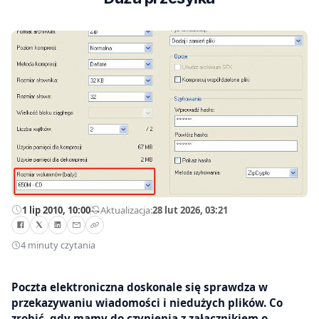
1 lip 2010, 10:00
—
Aktualizacja:
28 lut 2026, 03:21
4 minuty czytania
Poczta elektroniczna doskonale się sprawdza w
przekazywaniu wiadomości i niedużych plików. Co
zrobić, gdy mamy do czynienia z załącznikiem o