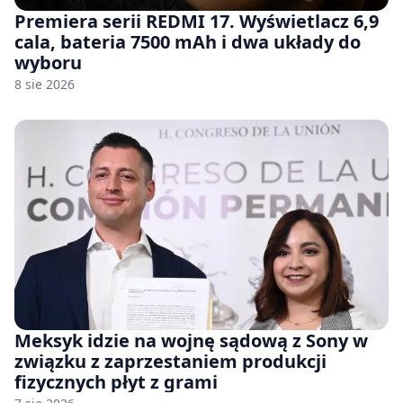
Premiera serii REDMI 17. Wyświetlacz 6,9
cala, bateria 7500 mAh i dwa układy do
wyboru
8 sie 2026
Meksyk idzie na wojnę sądową z Sony w
związku z zaprzestaniem produkcji
fizycznych płyt z grami