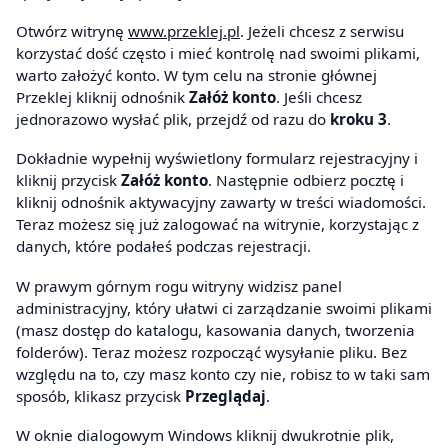
Otwórz witrynę
www.przeklej.pl
. Jeżeli chcesz z serwisu
korzystać dość często i mieć kontrolę nad swoimi plikami,
warto założyć konto. W tym celu na stronie głównej
Przeklej kliknij odnośnik
Załóż konto
. Jeśli chcesz
jednorazowo wysłać plik, przejdź od razu do
kroku 3
.
Dokładnie wypełnij wyświetlony formularz rejestracyjny i
kliknij przycisk
Załóż konto
. Następnie odbierz pocztę i
kliknij odnośnik aktywacyjny zawarty w treści wiadomości.
Teraz możesz się już zalogować na witrynie, korzystając z
danych, które podałeś podczas rejestracji.
W prawym górnym rogu witryny widzisz panel
administracyjny, który ułatwi ci zarządzanie swoimi plikami
(masz dostęp do katalogu, kasowania danych, tworzenia
folderów). Teraz możesz rozpocząć wysyłanie pliku. Bez
względu na to, czy masz konto czy nie, robisz to w taki sam
sposób, klikasz przycisk
Przeglądaj
.
W oknie dialogowym Windows kliknij dwukrotnie plik,