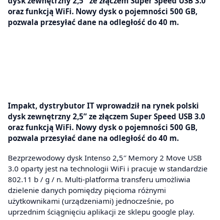
dysk zewnętrzny 2,5″ ze złączem Super Speed USB 3.0
oraz funkcją WiFi. Nowy dysk o pojemności 500 GB,
pozwala przesyłać dane na odległość do 40 m.
Impakt, dystrybutor IT wprowadził na rynek polski
dysk zewnętrzny 2,5” ze złączem Super Speed USB 3.0
oraz funkcją WiFi. Nowy dysk o pojemności 500 GB,
pozwala przesyłać dane na odległość do 40 m.
Bezprzewodowy dysk Intenso 2,5″ Memory 2 Move USB
3.0 oparty jest na technologii WiFi i pracuje w standardzie
802.11 b / g / n. Multi-platforma transferu umożliwia
dzielenie danych pomiędzy pięcioma różnymi
użytkownikami (urządzeniami) jednocześnie, po
uprzednim ściągnięciu aplikacji ze sklepu google play.