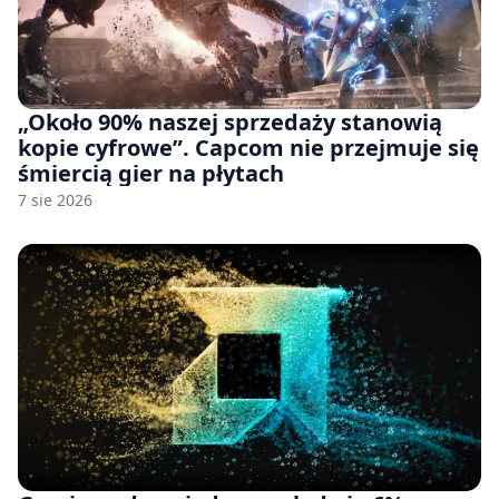
„Około 90% naszej sprzedaży stanowią
kopie cyfrowe”. Capcom nie przejmuje się
śmiercią gier na płytach
7 sie 2026