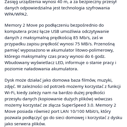
Zasięg urządzenia wynosi 40 m, a za bezpieczny przesył
danych odpowiedzialna jest technologia szyfrowania
WPA/WPA2.
Memory 2 Move po podłączeniu bezpośrednio do
komputera przez łącze USB umożliwia odczytywanie
danych z maksymalną prędkością 85 Mb/s, zaś w
przypadku zapisu prędkość wynosi 75 MB/s. Przenośną
pamięć wyposażono w akumulator litowo-polimerowy,
którego maksymalny czas pracy wynosi do 6 godz.
Wbudowany wyświetlacz LED, informuje o stanie pracy i
poziomie naładowania akumulatora.
Dysk może działać jako domowa baza filmów, muzyki,
zdjęć. W zależności od potrzeb możemy korzystać z funkcji
Wi-Fi, kiedy zależy nam na bardzo dużej prędkości
przesyłu danych (kopiowanie dużych plików) wówczas
możemy korzystać ze złącza SuperSpeed 3.0. Memory 2
Move posiada również port LAN 10/100 Mbit/s, który
pozwala podłączyć go do sieci domowej i korzystać z dysku
jako serwera plików.