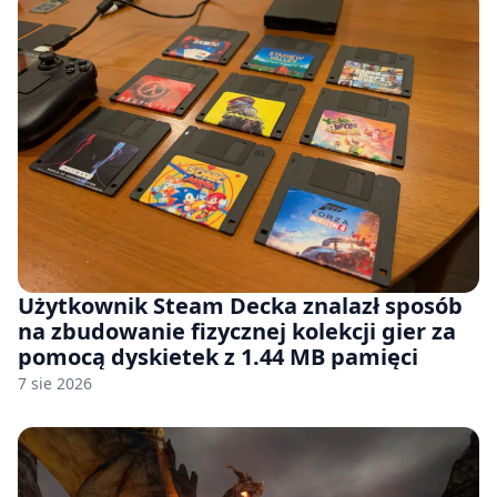
Użytkownik Steam Decka znalazł sposób
na zbudowanie fizycznej kolekcji gier za
pomocą dyskietek z 1.44 MB pamięci
7 sie 2026