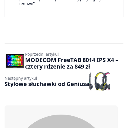
cenowo”
Poprzedni artykuł
MODECOM FreeTAB 8014 IPS X4 –
cztery rdzenie za 849 zł
Następny artykuł
Stylowe słuchawki od Geniusa