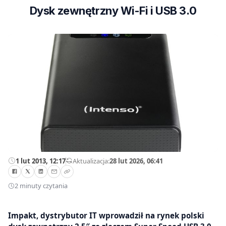
Dysk zewnętrzny Wi-Fi i USB 3.0
1 lut 2013, 12:17
—
Aktualizacja:
28 lut 2026, 06:41
2 minuty czytania
Impakt, dystrybutor IT wprowadził na rynek polski