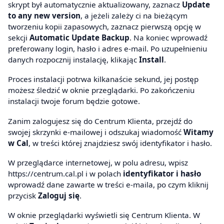
skrypt był automatycznie aktualizowany, zaznacz
Update
to any new version
, a jeżeli zależy ci na bieżącym
tworzeniu kopii zapasowych, zaznacz pierwszą opcję w
sekcji
Automatic Update Backup
. Na koniec wprowadź
preferowany login, hasło i adres e-mail. Po uzupełnieniu
danych rozpocznij instalację, klikając
Install
.
Proces instalacji potrwa kilkanaście sekund, jej postęp
możesz śledzić w oknie przeglądarki. Po zakończeniu
instalacji twoje forum będzie gotowe.
Zanim zalogujesz się do Centrum Klienta, przejdź do
swojej skrzynki e-mailowej i odszukaj wiadomość
Witamy
w Cal
, w treści której znajdziesz swój identyfikator i hasło.
W przeglądarce internetowej, w polu adresu, wpisz
https://centrum.cal.pl i w polach
identyfikator i hasło
wprowadź dane zawarte w treści e-maila, po czym kliknij
przycisk
Zaloguj się
.
W oknie przeglądarki wyświetli się Centrum Klienta. W