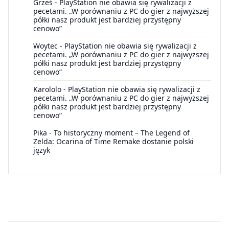
Grześ
-
PlayStation nie obawia się rywalizacji z
pecetami. „W porównaniu z PC do gier z najwyższej
półki nasz produkt jest bardziej przystępny
cenowo”
Woytec
-
PlayStation nie obawia się rywalizacji z
pecetami. „W porównaniu z PC do gier z najwyższej
półki nasz produkt jest bardziej przystępny
cenowo”
Karololo
-
PlayStation nie obawia się rywalizacji z
pecetami. „W porównaniu z PC do gier z najwyższej
półki nasz produkt jest bardziej przystępny
cenowo”
Pika
-
To historyczny moment – The Legend of
Zelda: Ocarina of Time Remake dostanie polski
język