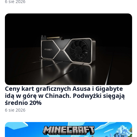
6 sie 2026
Ceny kart graficznych Asusa i Gigabyte
idą w górę w Chinach. Podwyżki sięgają
średnio 20%
6 sie 2026