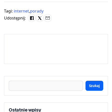
Tagi:
internet
,
porady
Udostępnij:
Szukaj
Ostatnie wpisy