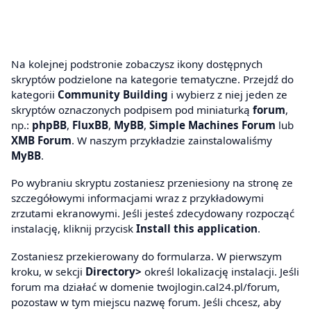
Na kolejnej podstronie zobaczysz ikony dostępnych
skryptów podzielone na kategorie tematyczne. Przejdź do
kategorii
Community Building
i wybierz z niej jeden ze
skryptów oznaczonych podpisem pod miniaturką
forum
,
np.:
phpBB
,
FluxBB
,
MyBB
,
Simple Machines Forum
lub
XMB Forum
. W naszym przykładzie zainstalowaliśmy
MyBB
.
Po wybraniu skryptu zostaniesz przeniesiony na stronę ze
szczegółowymi informacjami wraz z przykładowymi
zrzutami ekranowymi. Jeśli jesteś zdecydowany rozpocząć
instalację, kliknij przycisk
Install this application
.
Zostaniesz przekierowany do formularza. W pierwszym
kroku, w sekcji
Directory>
określ lokalizację instalacji. Jeśli
forum ma działać w domenie twojlogin.cal24.pl/forum,
pozostaw w tym miejscu nazwę forum. Jeśli chcesz, aby