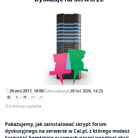
29 wrz 2017, 18:00
—
Aktualizacja:
28 lut 2026, 14:23
3 minuty czytania
Pokazujemy, jak zainstalować skrypt forum
dyskusyjnego na serwerze w Cal.pl, z którego możesz
korzystać bezpłatnie w ramach naszej wspólnej akcji.