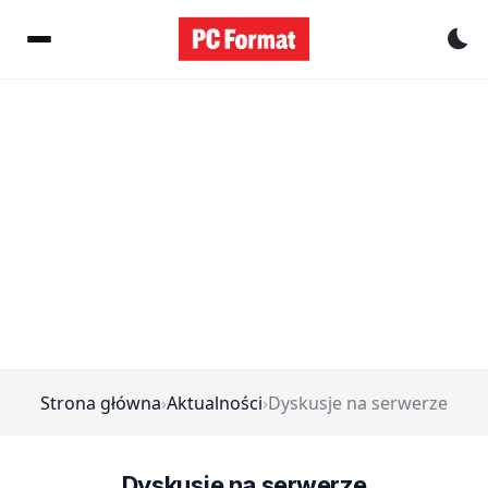
Pr
Strona główna
›
Aktualności
›
Dyskusje na serwerze
Dyskusje na serwerze