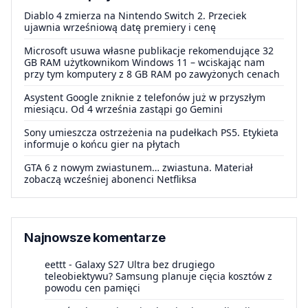
Diablo 4 zmierza na Nintendo Switch 2. Przeciek
ujawnia wrześniową datę premiery i cenę
Microsoft usuwa własne publikacje rekomendujące 32
GB RAM użytkownikom Windows 11 – wciskając nam
przy tym komputery z 8 GB RAM po zawyżonych cenach
Asystent Google zniknie z telefonów już w przyszłym
miesiącu. Od 4 września zastąpi go Gemini
Sony umieszcza ostrzeżenia na pudełkach PS5. Etykieta
informuje o końcu gier na płytach
GTA 6 z nowym zwiastunem… zwiastuna. Materiał
zobaczą wcześniej abonenci Netfliksa
Najnowsze komentarze
eettt
-
Galaxy S27 Ultra bez drugiego
teleobiektywu? Samsung planuje cięcia kosztów z
powodu cen pamięci